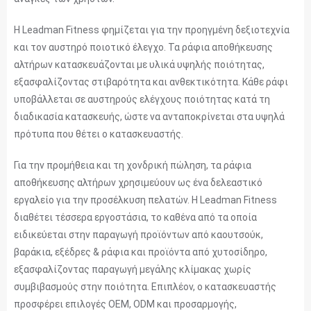
Η Leadman Fitness φημίζεται για την προηγμένη δεξιοτεχνία
και τον αυστηρό ποιοτικό έλεγχο. Τα ράφια αποθήκευσης
αλτήρων κατασκευάζονται με υλικά υψηλής ποιότητας,
εξασφαλίζοντας στιβαρότητα και ανθεκτικότητα. Κάθε ράφι
υποβάλλεται σε αυστηρούς ελέγχους ποιότητας κατά τη
διαδικασία κατασκευής, ώστε να ανταποκρίνεται στα υψηλά
πρότυπα που θέτει ο κατασκευαστής.
Για την προμήθεια και τη χονδρική πώληση, τα ράφια
αποθήκευσης αλτήρων χρησιμεύουν ως ένα δελεαστικό
εργαλείο για την προσέλκυση πελατών. Η Leadman Fitness
διαθέτει τέσσερα εργοστάσια, το καθένα από τα οποία
ειδικεύεται στην παραγωγή προϊόντων από καουτσούκ,
βαράκια, εξέδρες & ράφια και προϊόντα από χυτοσίδηρο,
εξασφαλίζοντας παραγωγή μεγάλης κλίμακας χωρίς
συμβιβασμούς στην ποιότητα. Επιπλέον, ο κατασκευαστής
προσφέρει επιλογές OEM, ODM και προσαρμογής,