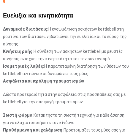
Ευελιξία και κινητικότητα
Δυναμικές διατάσεις:
Η ενσωμάτωση ασκήσεων kettlebell στη
ρουτίνα των διατάσεων βελτιώνει την ευελιξία και το εύρος της
κίνησης.
Κινήσεις ροής:
Η σύνδεση των ασκήσεων kettlebell με ρευστές
κινήσεις ενισχύει την κινητικότητα και τον συντονισμό.
Ισομετρικές λαβές:
Η παρατεταμένη διατήρηση των θέσεων του
kettlebell τεντώνει και δυναμώνει τους μύες.
Ασφάλεια και πρόληψη τραυματισμών
Δώστε προτεραιότητα στην ασφάλεια στις προσπάθειές σας με
kettlebell για την αποφυγή τραυματισμών:
Σωστή φόρμα:
Κατακτήστε τη σωστή τεχνική για κάθε άσκηση
για να ελαχιστοποιήσετε τον κίνδυνο.
Προθέρμανση και χαλάρωση:
Προετοιμάζει τους μύες σας για