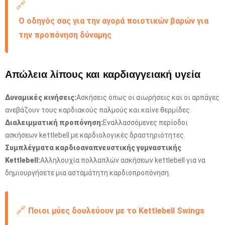
🔗
Ο οδηγός σας για την αγορά ποιοτικών βαρών για
την προπόνηση δύναμης
Απώλεια λίπους και καρδιαγγειακή υγεία
Δυναμικές κινήσεις:
Ασκήσεις όπως οι αιωρήσεις και οι αρπάγες
ανεβάζουν τους καρδιακούς παλμούς και καίνε θερμίδες.
Διαλειμματική προπόνηση:
Εναλλασσόμενες περίοδοι
ασκήσεων kettlebell με καρδιολογικές δραστηριότητες.
Συμπλέγματα καρδιοαναπνευστικής γυμναστικής
Kettlebell:
Αλληλουχία πολλαπλών ασκήσεων kettlebell για να
δημιουργήσετε μια ασταμάτητη καρδιοπροπόνηση.
🔗
Ποιοι μύες δουλεύουν με το Kettlebell Swings