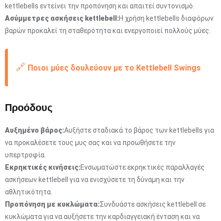
kettlebells εντείνει την προπόνηση και απαιτεί συντονισμό.
Ασύμμετρες ασκήσεις kettlebell:
Η χρήση kettlebells διαφόρων
βαρών προκαλεί τη σταθερότητα και ενεργοποιεί πολλούς μύες.
🔗
Ποιοι μύες δουλεύουν με το Kettlebell Swings
Προόδους
Αυξημένο βάρος:
Αυξήστε σταδιακά το βάρος των kettlebells για
να προκαλέσετε τους μυς σας και να προωθήσετε την
υπερτροφία.
Εκρηκτικές κινήσεις:
Ενσωματώστε εκρηκτικές παραλλαγές
ασκήσεων kettlebell για να ενισχύσετε τη δύναμη και την
αθλητικότητα.
Προπόνηση με κυκλώματα:
Συνδυάστε ασκήσεις kettlebell σε
κυκλώματα για να αυξήσετε την καρδιαγγειακή ένταση και να