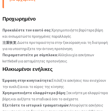
Προχωρημένο
Προκαλέστε τον εαυτό σας:
Χρησιμοποιήστε βαρύτερα βάρη
και ενσωματώστε προηγμένες παραλλαγές.
注重恢复:
Δώστε προτεραιότητα στην ξεκούραση και τη διατροφή
για να υποστηρίξετε την έντονη προπόνηση.
Πειραματιστείτε με σύμπλοκα:
Αλληλουχία ασκήσεων
kettlebell για ασταμάτητες προπονήσεις.
Ηλικιωμένοι ενήλικες
Έμφαση στην κινητικότητα:
Επιλέξτε ασκήσεις που ενισχύουν
την ευελιξία και το εύρος της κίνησης.
Χρησιμοποιήστε ελαφρύτερα βάρη:
Ξεκινήστε με ελαφρύτερα
βάρη και αυξήστε τα σταδιακά όσο το ανέχεστε.
Εξετάστε το ιστορικό τραυματισμών:
Αποφύγετε ασκήσεις