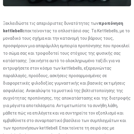
Ξεκλειδώστε τις απεριόριστες δυνατότητες των
προπόνηση
kettlebell
επεκτείνοντας το οπλοστάσιό σας. Τα Kettlebells, με το
μοναδικό τους σχήμα και την κατανομή του βάρους τους,
προσφέρουν μια απαράμιλλη εμπειρία προπόνησης που προκαλεί
το σώμα σας και τροφοδοτεί τους στόχους της φυσικής σας
κατάστασης. Ξεκινήστε αυτό το ολοκληρωμένο ταξίδι για να
εντρυφήσετε στον κόσμο των kettlebells, εξερευνώντας
παραλλαγές, προόδους, ασκήσεις προσαρμοσμένες σε
διαφορετικές φιλοδοξίες γυμναστικής και βασικές εκτιμήσεις
ασφαλείας. Ανακαλύψτε τα μυστικά της βελτιστοποίησης της
συχνότητας προπόνησης, της αποκατάστασης και της διατροφής
για μέγιστα αποτελέσματα. Αντιμετωπίστε τα συνήθη λάθη,
μάθετε πώς να επιλέγετε και να συντηρείτε τον εξοπλισμό και
εμβαθύνετε στο συναρπαστικό βασίλειο των συμπλεγμάτων και
των προπονήσεων kettlebell. Επεκτείνετε τη σειρά σας με