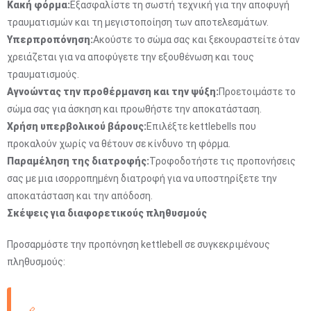
Κακή φόρμα:
Εξασφαλίστε τη σωστή τεχνική για την αποφυγή
τραυματισμών και τη μεγιστοποίηση των αποτελεσμάτων.
Υπερπροπόνηση:
Ακούστε το σώμα σας και ξεκουραστείτε όταν
χρειάζεται για να αποφύγετε την εξουθένωση και τους
τραυματισμούς.
Αγνοώντας την προθέρμανση και την ψύξη:
Προετοιμάστε το
σώμα σας για άσκηση και προωθήστε την αποκατάσταση.
Χρήση υπερβολικού βάρους:
Επιλέξτε kettlebells που
προκαλούν χωρίς να θέτουν σε κίνδυνο τη φόρμα.
Παραμέληση της διατροφής:
Τροφοδοτήστε τις προπονήσεις
σας με μια ισορροπημένη διατροφή για να υποστηρίξετε την
αποκατάσταση και την απόδοση.
Σκέψεις για διαφορετικούς πληθυσμούς
Προσαρμόστε την προπόνηση kettlebell σε συγκεκριμένους
πληθυσμούς: