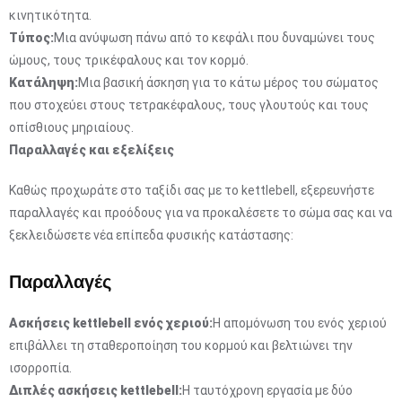
κινητικότητα.
Τύπος:
Μια ανύψωση πάνω από το κεφάλι που δυναμώνει τους
ώμους, τους τρικέφαλους και τον κορμό.
Κατάληψη:
Μια βασική άσκηση για το κάτω μέρος του σώματος
που στοχεύει στους τετρακέφαλους, τους γλουτούς και τους
οπίσθιους μηριαίους.
Παραλλαγές και εξελίξεις
Καθώς προχωράτε στο ταξίδι σας με το kettlebell, εξερευνήστε
παραλλαγές και προόδους για να προκαλέσετε το σώμα σας και να
ξεκλειδώσετε νέα επίπεδα φυσικής κατάστασης:
Παραλλαγές
Ασκήσεις kettlebell ενός χεριού:
Η απομόνωση του ενός χεριού
επιβάλλει τη σταθεροποίηση του κορμού και βελτιώνει την
ισορροπία.
Διπλές ασκήσεις kettlebell:
Η ταυτόχρονη εργασία με δύο