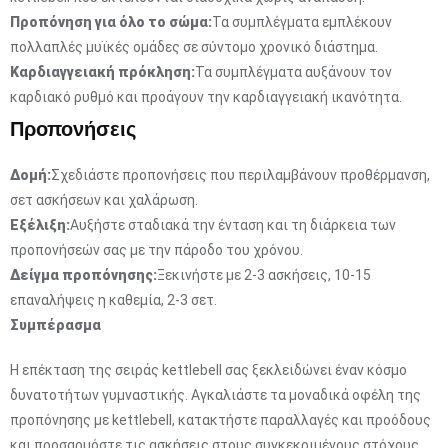
Προπόνηση για όλο το σώμα:
Τα συμπλέγματα εμπλέκουν
πολλαπλές μυϊκές ομάδες σε σύντομο χρονικό διάστημα.
Καρδιαγγειακή πρόκληση:
Τα συμπλέγματα αυξάνουν τον
καρδιακό ρυθμό και προάγουν την καρδιαγγειακή ικανότητα.
Προπονήσεις
Δομή:
Σχεδιάστε προπονήσεις που περιλαμβάνουν προθέρμανση,
σετ ασκήσεων και χαλάρωση.
Εξέλιξη:
Αυξήστε σταδιακά την ένταση και τη διάρκεια των
προπονήσεών σας με την πάροδο του χρόνου.
Δείγμα προπόνησης:
Ξεκινήστε με 2-3 ασκήσεις, 10-15
επαναλήψεις η καθεμία, 2-3 σετ.
Συμπέρασμα
Η επέκταση της σειράς kettlebell σας ξεκλειδώνει έναν κόσμο
δυνατοτήτων γυμναστικής. Αγκαλιάστε τα μοναδικά οφέλη της
προπόνησης με kettlebell, κατακτήστε παραλλαγές και προόδους
και προσαρμόστε τις ασκήσεις στους συγκεκριμένους στόχους