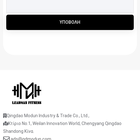
ΥΠΟΒΟΛΉ
Qingdao Modun Industry & Trade Co., Ltd.,
Κτίριο No.1, Weilan Innovation World, Chengyang Qingdao
Shandong Κίνα.
ads@qdmodun.com