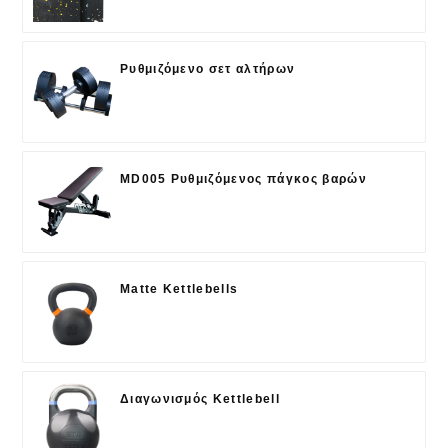
Ρυθμιζόμενο σετ αλτήρων
MD005 Ρυθμιζόμενος πάγκος βαρών
Matte Kettlebells
Διαγωνισμός Kettlebell