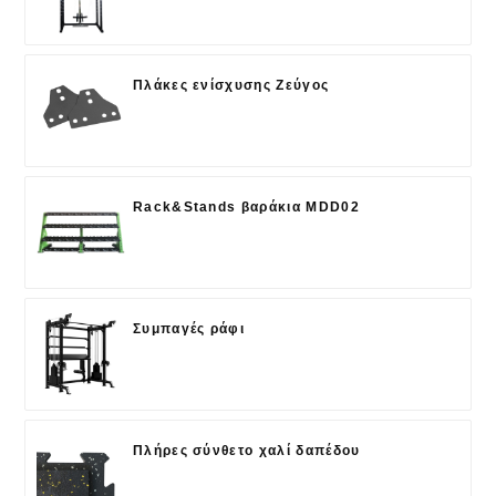
Πλάκες ενίσχυσης Ζεύγος
Rack&Stands βαράκια MDD02
Συμπαγές ράφι
Πλήρες σύνθετο χαλί δαπέδου