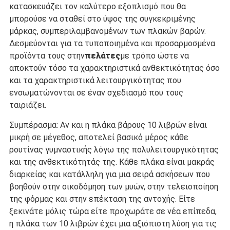
κατασκευάζει τον καλύτερο εξοπλισμό που θα
μπορούσε να σταθεί στο ύψος της συγκεκριμένης
μάρκας, συμπεριλαμβανομένων των πλακών βαρών.
Δεσμεύονται για τα τυποποιημένα και προσαρμοσμένα
προϊόντα τους στην
πελάτες
με τρόπο ώστε να
αποκτούν τόσο τα χαρακτηριστικά ανθεκτικότητας όσο
και τα χαρακτηριστικά λειτουργικότητας που
ενσωματώνονται σε έναν σχεδιασμό που τους
ταιριάζει.
Συμπέρασμα: Αν και η πλάκα βάρους 10 λιβρών είναι
μικρή σε μέγεθος, αποτελεί βασικό μέρος κάθε
ρουτίνας γυμναστικής λόγω της πολυλειτουργικότητας
και της ανθεκτικότητάς της. Κάθε πλάκα είναι μακράς
διαρκείας και κατάλληλη για μια σειρά ασκήσεων που
βοηθούν στην οικοδόμηση των μυών, στην τελειοποίηση
της φόρμας και στην επέκταση της αντοχής. Είτε
ξεκινάτε μόλις τώρα είτε προχωράτε σε νέα επίπεδα,
η πλάκα των 10 λιβρών έχει μια αξιόπιστη λύση για τις