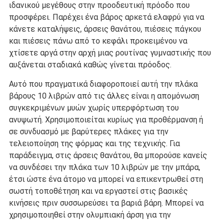
ιδανικού μεγέθους στην προοδευτική πρόοδο που
προσφέρει. Παρέχει ένα βάρος αρκετά ελαφρύ για να
κάνετε καταλήψεις, άρσεις θανάτου, πιέσεις πάγκου
και πιέσεις πάνω από το κεφάλι προκειμένου να
χτίσετε αργά στην αρχή μιας ρουτίνας γυμναστικής που
αυξάνεται σταδιακά καθώς γίνεται πρόοδος.
Αυτό που πραγματικά διαφοροποιεί αυτή την πλάκα
βάρους 10 λιβρών από τις άλλες είναι η απομόνωση
συγκεκριμένων μυών χωρίς υπερφόρτωση του
ανυψωτή. Χρησιμοποιείται κυρίως για προθέρμανση ή
σε συνδυασμό με βαρύτερες πλάκες για την
τελειοποίηση της φόρμας και της τεχνικής. Για
παράδειγμα, στις άρσεις θανάτου, θα μπορούσε κανείς
να συνδέσει την πλάκα των 10 λιβρών με την μπάρα,
έτσι ώστε ένα άτομο να μπορεί να επικεντρωθεί στη
σωστή τοποθέτηση και να εργαστεί στις βασικές
κινήσεις πριν συσσωρεύσει τα βαριά βάρη. Μπορεί να
χρησιμοποιηθεί στην ολυμπιακή άρση για την