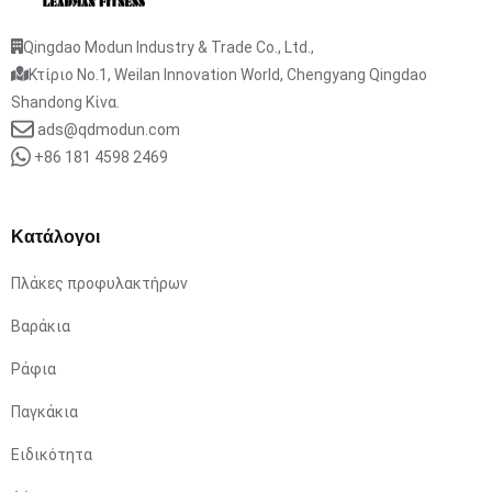
Qingdao Modun Industry & Trade Co., Ltd.,
Κτίριο No.1, Weilan Innovation World, Chengyang Qingdao
Shandong Κίνα.
ads@qdmodun.com
+86 181 4598 2469
Κατάλογοι
Πλάκες προφυλακτήρων
Βαράκια
Ράφια
Παγκάκια
Ειδικότητα