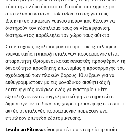
τόσο την πλάκα όσο και το δάπεδο από ζημιές, με
αποτέλεσμα να είναι πολύ ελκυστικές για τους
ιδιοκτήτες οικιακών γυμναστηρίων που θέλουν να
διατηρούν τον εξοπλισμό τους σε νέα εμφάνιση,
διατηρώντας παράλληλα τον χώρο τους άθικτο.
Στον ταχέως εξελισσόμενο κόσμο του εξοπλισμού
γυμναστικής, η ύπαρξη επιλογών προσαρμογής είναι
απαραίτητη. Ορισμένοι κατασκευαστές προσφέρουν τη
δυνατότητα προσθήκης επωνυμίας ή προσαρμογής του
σχεδιασμού των πλακών βάρους 10 λιβρών για να
ευθυγραμμιστούν με τις μοναδικές αισθητικές ή
λειτουργικές ανάγκες ενός γυμναστηρίου. Είτε
εξοπλίζετε ένα επαγγελματικό γυμναστήριο είτε
δημιουργείτε το δικό σας χώρο προπόνησης στο σπίτι,
αυτές οι επιλογές προσαρμογής παρέχουν ένα
επιπλέον επίπεδο εξατομίκευσης.
Leadman Fitness
είναι μια τέτοια εταιρεία, η οποία