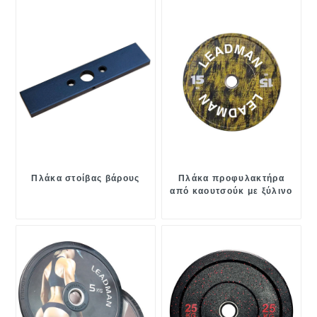
Πλάκα στοίβας βάρους
Πλάκα προφυλακτήρα
από καουτσούκ με ξύλινο
κόκκο