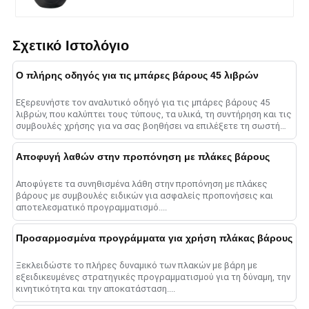
Σχετικό Ιστολόγιο
Ο πλήρης οδηγός για τις μπάρες βάρους 45 λιβρών
Εξερευνήστε τον αναλυτικό οδηγό για τις μπάρες βάρους 45
λιβρών, που καλύπτει τους τύπους, τα υλικά, τη συντήρηση και τις
συμβουλές χρήσης για να σας βοηθήσει να επιλέξετε τη σωστή
μπάρα για μεγιστοποίηση......
Αποφυγή λαθών στην προπόνηση με πλάκες βάρους
Αποφύγετε τα συνηθισμένα λάθη στην προπόνηση με πλάκες
βάρους με συμβουλές ειδικών για ασφαλείς προπονήσεις και
αποτελεσματικό προγραμματισμό....
Προσαρμοσμένα προγράμματα για χρήση πλάκας βάρους
Ξεκλειδώστε το πλήρες δυναμικό των πλακών με βάρη με
εξειδικευμένες στρατηγικές προγραμματισμού για τη δύναμη, την
κινητικότητα και την αποκατάσταση....