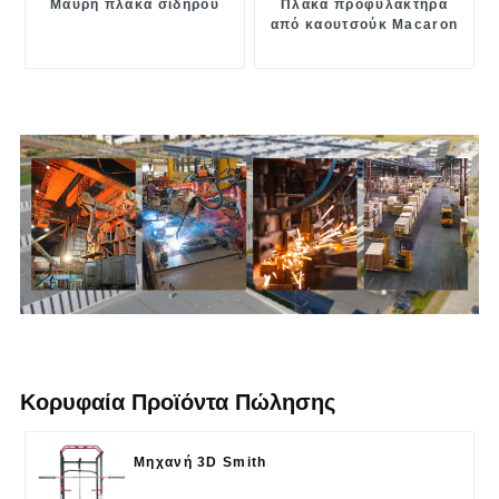
Μαύρη πλάκα σιδήρου
Πλάκα προφυλακτήρα
από καουτσούκ Macaron
Κορυφαία Προϊόντα Πώλησης
Μηχανή 3D Smith