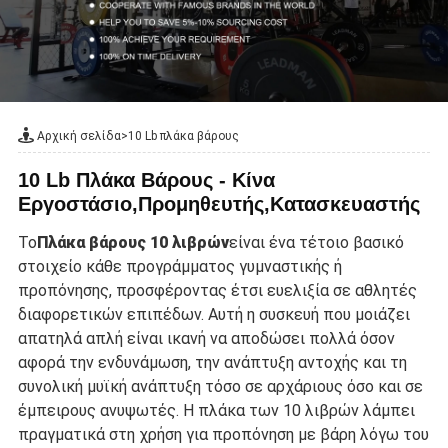
Αρχική σελίδα
>
10 Lb πλάκα βάρους
10 Lb Πλάκα Βάρους - Κίνα
Εργοστάσιο,Προμηθευτής,Κατασκευαστής
Το
Πλάκα βάρους 10 λιβρών
είναι ένα τέτοιο βασικό
στοιχείο κάθε προγράμματος γυμναστικής ή
προπόνησης, προσφέροντας έτσι ευελιξία σε αθλητές
διαφορετικών επιπέδων. Αυτή η συσκευή που μοιάζει
απατηλά απλή είναι ικανή να αποδώσει πολλά όσον
αφορά την ενδυνάμωση, την ανάπτυξη αντοχής και τη
συνολική μυϊκή ανάπτυξη τόσο σε αρχάριους όσο και σε
έμπειρους ανυψωτές. Η πλάκα των 10 λιβρών λάμπει
πραγματικά στη χρήση για προπόνηση με βάρη λόγω του