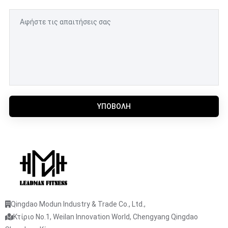
ΥΠΟΒΟΛΉ
Qingdao Modun Industry & Trade Co., Ltd.,
Κτίριο No.1, Weilan Innovation World, Chengyang Qingdao