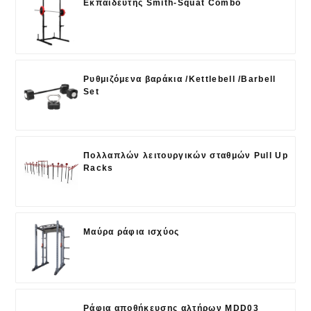
Εκπαιδευτής Smith-Squat Combo
Ρυθμιζόμενα βαράκια /Kettlebell /Barbell
Set
Πολλαπλών λειτουργικών σταθμών Pull Up
Racks
Μαύρα ράφια ισχύος
Ράφια αποθήκευσης αλτήρων MDD03