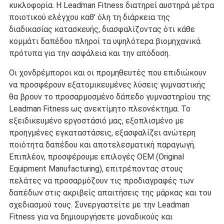
κυκλοφορία. Η Leadman Fitness διατηρεί αυστηρά μέτρα
ποιοτικού ελέγχου καθ' όλη τη διάρκεια της
διαδικασίας κατασκευής, διασφαλίζοντας ότι κάθε
κομμάτι δαπέδου πληροί τα υψηλότερα βιομηχανικά
πρότυπα για την ασφάλεια και την απόδοση.
Οι χονδρέμποροι και οι προμηθευτές που επιδιώκουν
να προσφέρουν εξατομικευμένες λύσεις γυμναστικής
θα βρουν το προσαρμοσμένο δάπεδο γυμναστηρίου της
Leadman Fitness ως ανεκτίμητο πλεονέκτημα. Το
εξειδικευμένο εργοστάσιό μας, εξοπλισμένο με
προηγμένες εγκαταστάσεις, εξασφαλίζει ανώτερη
ποιότητα δαπέδου και αποτελεσματική παραγωγή.
Επιπλέον, προσφέρουμε επιλογές OEM (Original
Equipment Manufacturing), επιτρέποντας στους
πελάτες να προσαρμόζουν τις προδιαγραφές των
δαπέδων στις ακριβείς απαιτήσεις της μάρκας και του
σχεδιασμού τους. Συνεργαστείτε με την Leadman
Fitness για να δημιουργήσετε μοναδικούς και