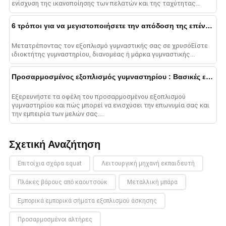
ενίσχυση της ικανοποίησης των πελατών και της ταχύτητας
παράδοσης....
6 τρόποι για να μεγιστοποιήσετε την απόδοση της επένδυσης σε εξοπλισμό γυμναστικής
Μετατρέποντας τον εξοπλισμό γυμναστικής σας σε χρυσόΕίστε
ιδιοκτήτης γυμναστηρίου, διανομέας ή μάρκα γυμναστικής...
Προσαρμοσμένος εξοπλισμός γυμναστηρίου : Βασικές ερωτήσεις που απαντήθηκαν
Εξερευνήστε τα οφέλη του προσαρμοσμένου εξοπλισμού
γυμναστηρίου και πώς μπορεί να ενισχύσει την επωνυμία σας και
την εμπειρία των μελών σας....
Σχετική Αναζήτηση
Επιτοίχια σχάρα squat
Λειτουργική μηχανή εκπαιδευτή
Πλάκες βάρους από καουτσούκ
Μεταλλική μπάρα
Εμπορικά εμπορικά σήματα εξοπλισμού άσκησης
Προσαρμοσμένοι αλτήρες