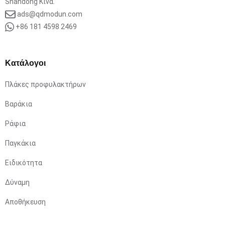
Shandong Κίνα.
ads@qdmodun.com
+86 181 4598 2469
Κατάλογοι
Πλάκες προφυλακτήρων
Βαράκια
Ράφια
Παγκάκια
Ειδικότητα
Δύναμη
Αποθήκευση