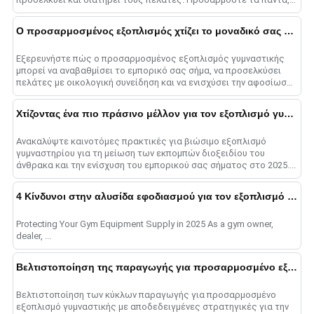
από μηχανήματα Smith μέχρι αλτήρες σε......
Ο προσαρμοσμένος εξοπλισμός χτίζει το μοναδικό σας εμπορικό σήμα
Εξερευνήστε πώς ο προσαρμοσμένος εξοπλισμός γυμναστικής
μπορεί να αναβαθμίσει το εμπορικό σας σήμα, να προσελκύσει
πελάτες με οικολογική συνείδηση και να ενισχύσει την αφοσίωση
των πελατών στο 2025....
Χτίζοντας ένα πιο πράσινο μέλλον για τον εξοπλισμό γυμναστηρίου το 2025
Ανακαλύψτε καινοτόμες πρακτικές για βιώσιμο εξοπλισμό
γυμναστηρίου για τη μείωση των εκπομπών διοξειδίου του
άνθρακα και την ενίσχυση του εμπορικού σας σήματος στο 2025....
4 Κίνδυνοι στην αλυσίδα εφοδιασμού για τον εξοπλισμό γυμναστικής το 2025
Protecting Your Gym Equipment Supply in 2025 As a gym owner,
dealer, ...
Βελτιστοποίηση της παραγωγής για προσαρμοσμένο εξοπλισμό γυμναστικής
Βελτιστοποίηση των κύκλων παραγωγής για προσαρμοσμένο
εξοπλισμό γυμναστικής με αποδεδειγμένες στρατηγικές για την