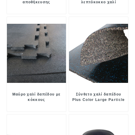
αποθήκευσης
λεπτόκοκκο χαλί
δαπέδου
Μαύρο χαλί δαπέδου με
Σύνθετο χαλί δαπέδου
κόκκους
Plus Color Large Particle
Floor Mat