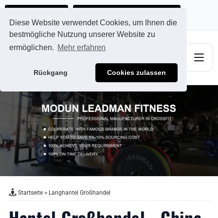
Ads@qdmodun.com
Jetzt individuelles Angebot anfordern
Diese Website verwendet Cookies, um Ihnen die
bestmögliche Nutzung unserer Website zu
ermöglichen.
Mehr erfahren
Rückgang
Cookies zulassen
Startseite
>
Langhantel Großhandel
Hantel Großhandel - China