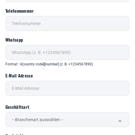
Telefonnummer
Whatsapp
Format: +[country code][number] (z. B. +1234567890)
E-Mail Adresse
Geschäftsart