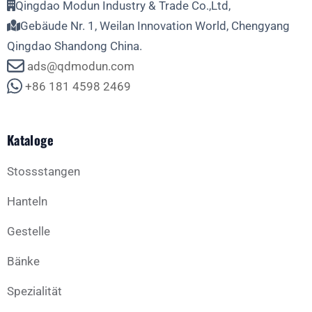
Qingdao Modun Industry & Trade Co.,Ltd,
Gebäude Nr. 1, Weilan Innovation World, Chengyang
Qingdao Shandong China.
ads@qdmodun.com
+86 181 4598 2469
Kataloge
Stossstangen
Hanteln
Gestelle
Bänke
Spezialität