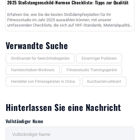
2025 Stoßstangenschild-Normen Checkliste: Tipps zur Qualität
Erfahren Sie, wie Sie die besten Stoßdämpferplatten für Ihr
Fitnessstudio im Jahr 2025 auswählen können, mit unserer
umfassenden Checkliste, die sich auf IWF-Standards, Materialqualität,
Bounce-Werte und ......
Verwandte Suche
Großhandel für Gewichthebegeräte
Einarmiger Pulldown
Hantelscheiben-Workouts
Fitnessstudio Trainingsgeräte
Hersteller von Fitnessgeräten in China
Kurzhantel-Lieferant
Hinterlassen Sie eine Nachricht
Vollständiger Name