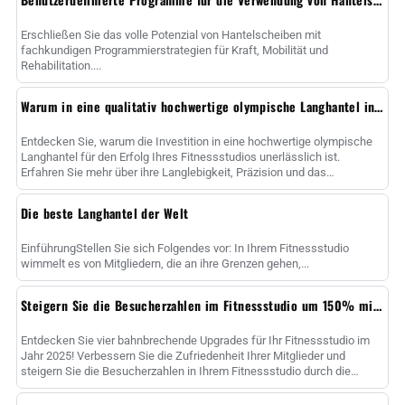
Erschließen Sie das volle Potenzial von Hantelscheiben mit
fachkundigen Programmierstrategien für Kraft, Mobilität und
Rehabilitation....
Warum in eine qualitativ hochwertige olympische Langhantel investieren?
Entdecken Sie, warum die Investition in eine hochwertige olympische
Langhantel für den Erfolg Ihres Fitnessstudios unerlässlich ist.
Erfahren Sie mehr über ihre Langlebigkeit, Präzision und das
strategische Geschäft ......
Die beste Langhantel der Welt
EinführungStellen Sie sich Folgendes vor: In Ihrem Fitnessstudio
wimmelt es von Mitgliedern, die an ihre Grenzen gehen,...
Steigern Sie die Besucherzahlen im Fitnessstudio um 150% mit 4 Upgrades für Bankdrücken
Entdecken Sie vier bahnbrechende Upgrades für Ihr Fitnessstudio im
Jahr 2025! Verbessern Sie die Zufriedenheit Ihrer Mitglieder und
steigern Sie die Besucherzahlen in Ihrem Fitnessstudio durch die
Investition in intelligente Bänke, High-Qua......