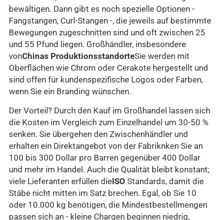
bewältigen. Dann gibt es noch spezielle Optionen -
Fangstangen, Curl-Stangen -, die jeweils auf bestimmte
Bewegungen zugeschnitten sind und oft zwischen 25
und 55 Pfund liegen. Großhändler, insbesondere
von
Chinas Produktionsstandorte
Sie werden mit
Oberflächen wie Chrom oder Cerakote hergestellt und
sind offen für kundenspezifische Logos oder Farben,
wenn Sie ein Branding wünschen.
Der Vorteil? Durch den Kauf im Großhandel lassen sich
die Kosten im Vergleich zum Einzelhandel um 30-50 %
senken. Sie übergehen den Zwischenhändler und
erhalten ein Direktangebot von der Fabriknken Sie an
100 bis 300 Dollar pro Barren gegenüber 400 Dollar
und mehr im Handel. Auch die Qualität bleibt konstant;
viele Lieferanten erfüllen die
ISO
Standards, damit die
Stäbe nicht mitten im Satz brechen. Egal, ob Sie 10
oder 10.000 kg benötigen, die Mindestbestellmengen
passen sich an - kleine Chargen beginnen niedrig,