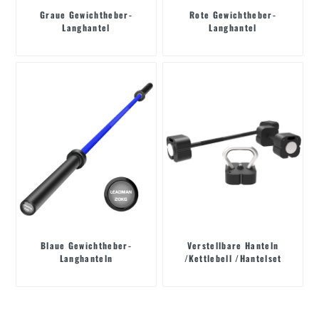
Graue Gewichtheber-
Rote Gewichtheber-
Langhantel
Langhantel
Blaue Gewichtheber-
Verstellbare Hanteln
Langhanteln
/Kettlebell /Hantelset