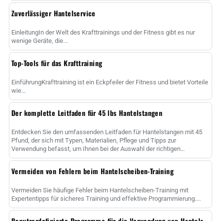
Zuverlässiger Hantelservice
EinleitungIn der Welt des Krafttrainings und der Fitness gibt es nur
wenige Geräte, die...
Top-Tools für das Krafttraining
EinführungKrafttraining ist ein Eckpfeiler der Fitness und bietet Vorteile
wie...
Der komplette Leitfaden für 45 lbs Hantelstangen
Entdecken Sie den umfassenden Leitfaden für Hantelstangen mit 45
Pfund, der sich mit Typen, Materialien, Pflege und Tipps zur
Verwendung befasst, um Ihnen bei der Auswahl der richtigen
Hantelstange zur Maximierung......
Vermeiden von Fehlern beim Hantelscheiben-Training
Vermeiden Sie häufige Fehler beim Hantelscheiben-Training mit
Expertentipps für sicheres Training und effektive Programmierung....
Benutzerdefinierte Programme für die Verwendung von Hantelscheiben