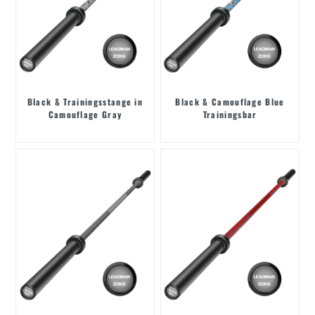
Black & Trainingsstange in
Black & Camouflage Blue
Camouflage Gray
Trainingsbar