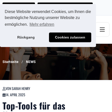
Ads@qdmodun.com
Jetzt individuelles Angebot anfordern
Diese Website verwendet Cookies, um Ihnen die
bestmögliche Nutzung unserer Website zu
ermöglichen.
Mehr erfahren
Rückgang
Cookies zulassen
Startseite
NEWS
VON SARAH HENRY
14. APRIL 2025
Top-Tools für das