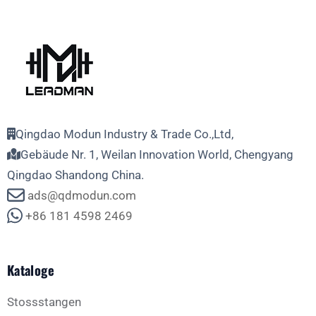
Qingdao Modun Industry & Trade Co.,Ltd,
Gebäude Nr. 1, Weilan Innovation World, Chengyang
Qingdao Shandong China.
ads@qdmodun.com
+86 181 4598 2469
Kataloge
Stossstangen