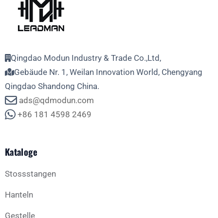
Qingdao Modun Industry & Trade Co.,Ltd,
Gebäude Nr. 1, Weilan Innovation World, Chengyang
Qingdao Shandong China.
ads@qdmodun.com
+86 181 4598 2469
Kataloge
Stossstangen
Hanteln
Gestelle