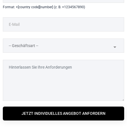
Format: +[country code][number] (z. B. +1234567890)
JETZT INDIVIDUELLES ANGEBOT ANFORDERN