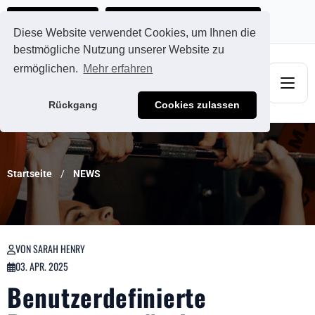
Ads@qdmodun.com
Jetzt individuelles Angebot anfordern
Diese Website verwendet Cookies, um Ihnen die
bestmögliche Nutzung unserer Website zu
ermöglichen.
Mehr erfahren
Rückgang
Cookies zulassen
Startseite
NEWS
VON SARAH HENRY
03. APR. 2025
Benutzerdefinierte