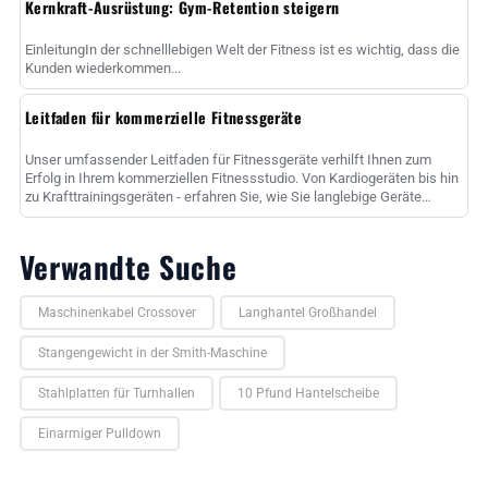
Kernkraft-Ausrüstung: Gym-Retention steigern
EinleitungIn der schnelllebigen Welt der Fitness ist es wichtig, dass die
Kunden wiederkommen...
Leitfaden für kommerzielle Fitnessgeräte
Unser umfassender Leitfaden für Fitnessgeräte verhilft Ihnen zum
Erfolg in Ihrem kommerziellen Fitnessstudio. Von Kardiogeräten bis hin
zu Krafttrainingsgeräten - erfahren Sie, wie Sie langlebige Geräte
auswählen......
Verwandte Suche
Maschinenkabel Crossover
Langhantel Großhandel
Stangengewicht in der Smith-Maschine
Stahlplatten für Turnhallen
10 Pfund Hantelscheibe
Einarmiger Pulldown