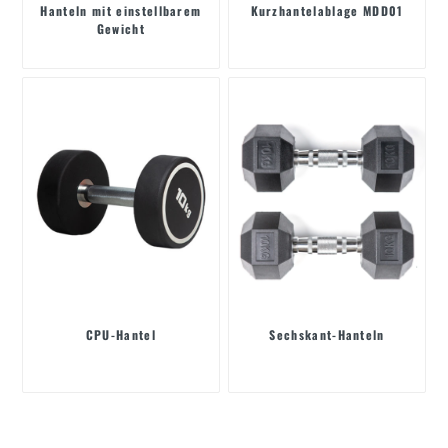
Hanteln mit einstellbarem
Kurzhantelablage MDD01
Gewicht
CPU-Hantel
Sechskant-Hanteln