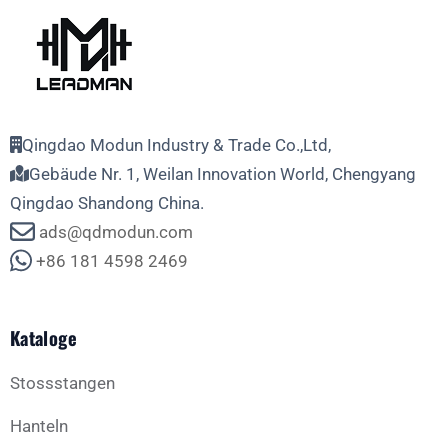
Qingdao Modun Industry & Trade Co.,Ltd,
Gebäude Nr. 1, Weilan Innovation World, Chengyang
Qingdao Shandong China.
ads@qdmodun.com
+86 181 4598 2469
Kataloge
Stossstangen
Hanteln