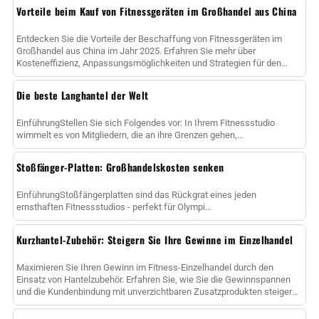
Vorteile beim Kauf von Fitnessgeräten im Großhandel aus China
Entdecken Sie die Vorteile der Beschaffung von Fitnessgeräten im
Großhandel aus China im Jahr 2025. Erfahren Sie mehr über
Kosteneffizienz, Anpassungsmöglichkeiten und Strategien für den
Erfolg......
Die beste Langhantel der Welt
EinführungStellen Sie sich Folgendes vor: In Ihrem Fitnessstudio
wimmelt es von Mitgliedern, die an ihre Grenzen gehen,...
Stoßfänger-Platten: Großhandelskosten senken
EinführungStoßfängerplatten sind das Rückgrat eines jeden
ernsthaften Fitnessstudios - perfekt für Olympi...
Kurzhantel-Zubehör: Steigern Sie Ihre Gewinne im Einzelhandel
Maximieren Sie Ihren Gewinn im Fitness-Einzelhandel durch den
Einsatz von Hantelzubehör. Erfahren Sie, wie Sie die Gewinnspannen
und die Kundenbindung mit unverzichtbaren Zusatzprodukten steigern
können....