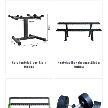
Kurzhantelablage klein
Hantelaufbewahrungsständer
MDD04
MDD03