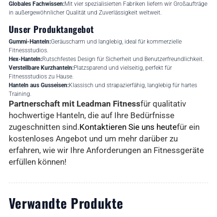
Globales Fachwissen:
Mit vier spezialisierten Fabriken liefern wir Großaufträge
in außergewöhnlicher Qualität und Zuverlässigkeit weltweit.
Unser Produktangebot
Gummi-Hanteln:
Geräuscharm und langlebig, ideal für kommerzielle
Fitnessstudios.
Hex-Hanteln:
Rutschfestes Design für Sicherheit und Benutzerfreundlichkeit.
Verstellbare Kurzhanteln:
Platzsparend und vielseitig, perfekt für
Fitnessstudios zu Hause.
Hanteln aus Gusseisen:
Klassisch und strapazierfähig, langlebig für hartes
Training.
Partnerschaft mit Leadman Fitness
für qualitativ
hochwertige Hanteln, die auf Ihre Bedürfnisse
zugeschnitten sind.
Kontaktieren Sie uns heute
für ein
kostenloses Angebot und um mehr darüber zu
erfahren, wie wir Ihre Anforderungen an Fitnessgeräte
erfüllen können!
Verwandte Produkte