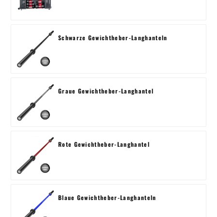
Schwarze Gewichtheber-Langhanteln
Graue Gewichtheber-Langhantel
Rote Gewichtheber-Langhantel
Blaue Gewichtheber-Langhanteln