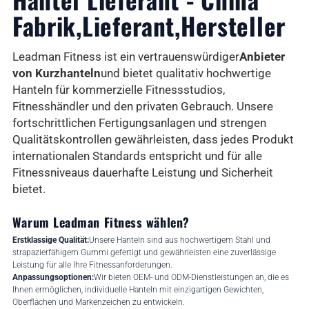
Fabrik,Lieferant,Hersteller
Leadman Fitness ist ein vertrauenswürdiger
Anbieter
von Kurzhanteln
und bietet qualitativ hochwertige
Hanteln für kommerzielle Fitnessstudios,
Fitnesshändler und den privaten Gebrauch. Unsere
fortschrittlichen Fertigungsanlagen und strengen
Qualitätskontrollen gewährleisten, dass jedes Produkt
internationalen Standards entspricht und für alle
Fitnessniveaus dauerhafte Leistung und Sicherheit
bietet.
Warum Leadman Fitness wählen?
Erstklassige Qualität:
Unsere Hanteln sind aus hochwertigem Stahl und
strapazierfähigem Gummi gefertigt und gewährleisten eine zuverlässige
Leistung für alle Ihre Fitnessanforderungen.
Anpassungsoptionen:
Wir bieten OEM- und ODM-Dienstleistungen an, die es
Ihnen ermöglichen, individuelle Hanteln mit einzigartigen Gewichten,
Oberflächen und Markenzeichen zu entwickeln.