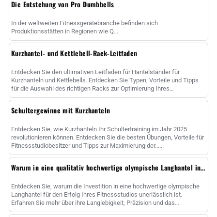
Die Entstehung von Pro Dumbbells
In der weltweiten Fitnessgerätebranche befinden sich
Produktionsstätten in Regionen wie Q...
Kurzhantel- und Kettlebell-Rack-Leitfaden
Entdecken Sie den ultimativen Leitfaden für Hantelständer für
Kurzhanteln und Kettlebells. Entdecken Sie Typen, Vorteile und Tipps
für die Auswahl des richtigen Racks zur Optimierung Ihres
Fitnessstudios sp......
Schultergewinne mit Kurzhanteln
Entdecken Sie, wie Kurzhanteln Ihr Schultertraining im Jahr 2025
revolutionieren können. Entdecken Sie die besten Übungen, Vorteile für
Fitnessstudiobesitzer und Tipps zur Maximierung der......
Warum in eine qualitativ hochwertige olympische Langhantel investieren?
Entdecken Sie, warum die Investition in eine hochwertige olympische
Langhantel für den Erfolg Ihres Fitnessstudios unerlässlich ist.
Erfahren Sie mehr über ihre Langlebigkeit, Präzision und das
strategische Geschäft ......