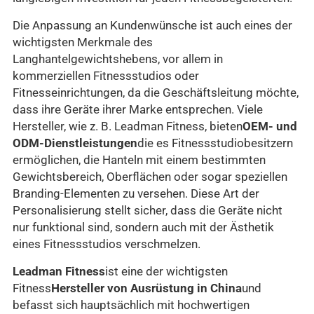
Die Anpassung an Kundenwünsche ist auch eines der
wichtigsten Merkmale des
Langhantelgewichtshebens, vor allem in
kommerziellen Fitnessstudios oder
Fitnesseinrichtungen, da die Geschäftsleitung möchte,
dass ihre Geräte ihrer Marke entsprechen. Viele
Hersteller, wie z. B. Leadman Fitness, bieten
OEM- und
ODM-Dienstleistungen
die es Fitnessstudiobesitzern
ermöglichen, die Hanteln mit einem bestimmten
Gewichtsbereich, Oberflächen oder sogar speziellen
Branding-Elementen zu versehen. Diese Art der
Personalisierung stellt sicher, dass die Geräte nicht
nur funktional sind, sondern auch mit der Ästhetik
eines Fitnessstudios verschmelzen.
Leadman Fitness
ist eine der wichtigsten
Fitness
Hersteller von Ausrüstung in China
und
befasst sich hauptsächlich mit hochwertigen