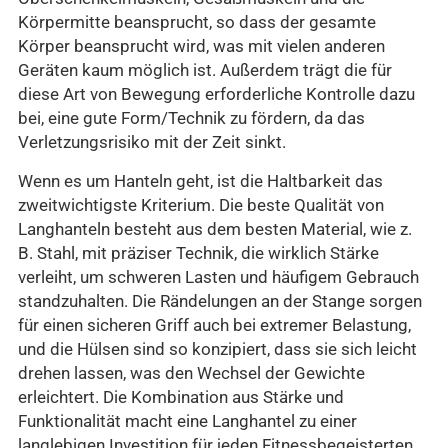
Körpermitte beansprucht, so dass der gesamte
Körper beansprucht wird, was mit vielen anderen
Geräten kaum möglich ist. Außerdem trägt die für
diese Art von Bewegung erforderliche Kontrolle dazu
bei, eine gute Form/Technik zu fördern, da das
Verletzungsrisiko mit der Zeit sinkt.
Wenn es um Hanteln geht, ist die Haltbarkeit das
zweitwichtigste Kriterium. Die beste Qualität von
Langhanteln besteht aus dem besten Material, wie z.
B. Stahl, mit präziser Technik, die wirklich Stärke
verleiht, um schweren Lasten und häufigem Gebrauch
standzuhalten. Die Rändelungen an der Stange sorgen
für einen sicheren Griff auch bei extremer Belastung,
und die Hülsen sind so konzipiert, dass sie sich leicht
drehen lassen, was den Wechsel der Gewichte
erleichtert. Die Kombination aus Stärke und
Funktionalität macht eine Langhantel zu einer
langlebigen Investition für jeden Fitnessbegeisterten.