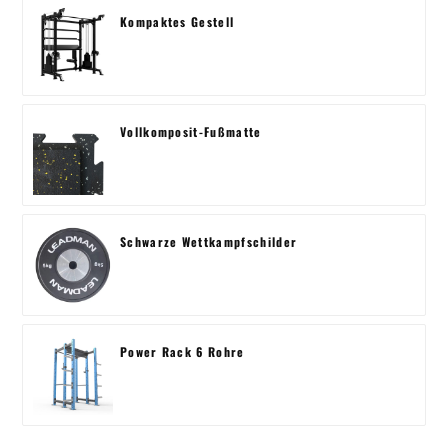
Kompaktes Gestell
Vollkomposit-Fußmatte
Schwarze Wettkampfschilder
Power Rack 6 Rohre