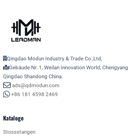
Qingdao Modun Industry & Trade Co.,Ltd,
Gebäude Nr. 1, Weilan Innovation World, Chengyang
Qingdao Shandong China.
ads@qdmodun.com
+86 181 4598 2469
Kataloge
Stossstangen