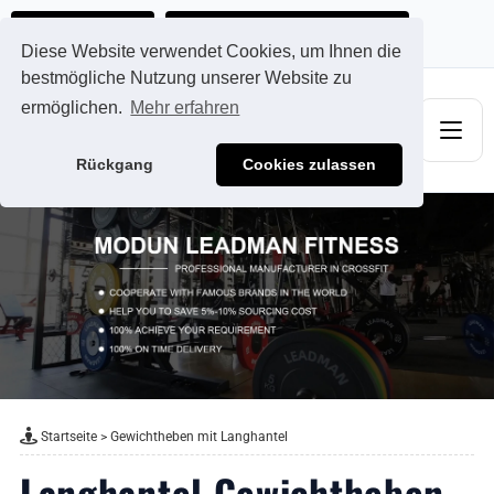
Ads@qdmodun.com
Jetzt individuelles Angebot anfordern
Diese Website verwendet Cookies, um Ihnen die
bestmögliche Nutzung unserer Website zu
ermöglichen.
Mehr erfahren
Rückgang
Cookies zulassen
Startseite
>
Gewichtheben mit Langhantel
Langhantel Gewichtheben -