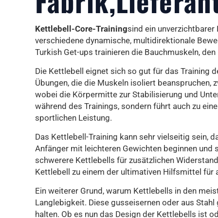
Fabrik,Lieferan
Kettlebell-Core-Training
sind ein unverzichtbarer
verschiedene dynamische, multidirektionale Bewe
Turkish Get-ups trainieren die Bauchmuskeln, den 
Die Kettlebell eignet sich so gut für das Trainin
Übungen, die die Muskeln isoliert beanspruchen, 
wobei die Körpermitte zur Stabilisierung und Unte
während des Trainings, sondern führt auch zu ein
sportlichen Leistung.
Das Kettlebell-Training kann sehr vielseitig sein,
Anfänger mit leichteren Gewichten beginnen und s
schwerere Kettlebells für zusätzlichen Widerstand 
Kettlebell zu einem der ultimativen Hilfsmittel für
Ein weiterer Grund, warum Kettlebells in den meis
Langlebigkeit. Diese gusseisernen oder aus Stahl
halten. Ob es nun das Design der Kettlebells ist od