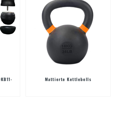
DKB11-
Mattierte Kettlebells