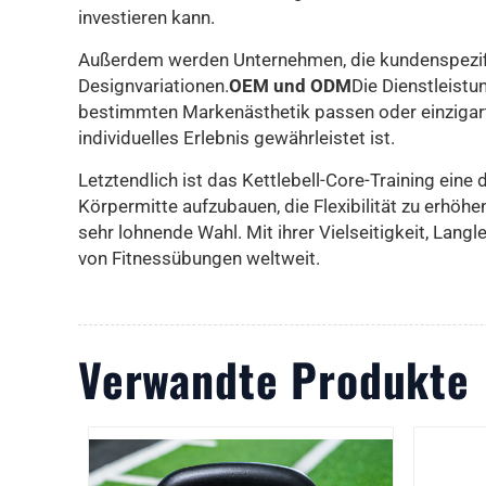
investieren kann.
Außerdem werden Unternehmen, die kundenspezifis
Designvariationen.
OEM und ODM
Die Dienstleistu
bestimmten Markenästhetik passen oder einzigarti
individuelles Erlebnis gewährleistet ist.
Letztendlich ist das Kettlebell-Core-Training eine
Körpermitte aufzubauen, die Flexibilität zu erhöh
sehr lohnende Wahl. Mit ihrer Vielseitigkeit, Langl
von Fitnessübungen weltweit.
Verwandte Produkte