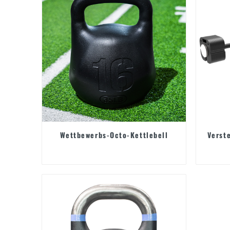
Wettbewerbs-Octo-Kettlebell
Verst