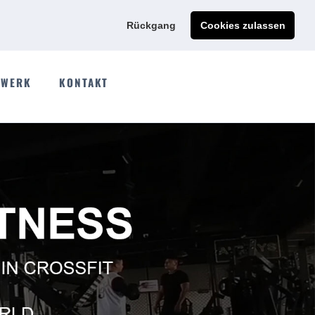
Ads@qdmodun.com
Jetzt individuelles Angebot anfordern
Rückgang
Cookies zulassen
WERK
KONTAKT