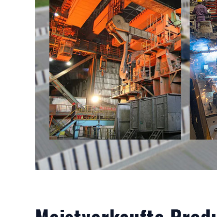
Meistverkaufte Prod