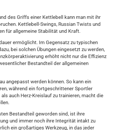
d des Griffs einer Kettlebell kann man mit ihr
ruchen. Kettlebell-Swings, Russian Twists und
 für allgemeine Stabilität und Kraft.
usdauer ermöglicht. Im Gegensatz zu typischen
dazu, bei solchen Übungen eingesetzt zu werden,
zkörperaktivierung erhöht nicht nur die Effizienz
wesentlicher Bestandteil der allgemeinen
niveau angepasst werden können. So kann ein
n, während ein fortgeschrittener Sportler
als auch Herz-Kreislauf zu trainieren, macht die
llen.
ten Bestandteil geworden sind, ist ihre
ng und immer noch ihre Integrität intakt zu
erlich ein großartiges Werkzeug, in das jeder