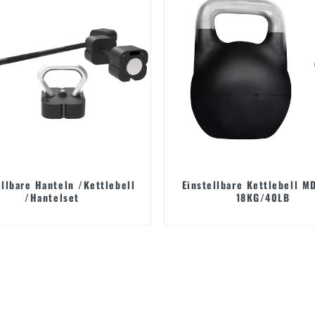
ellbare Hanteln /Kettlebell
Einstellbare Kettlebell M
/Hantelset
18KG/40LB