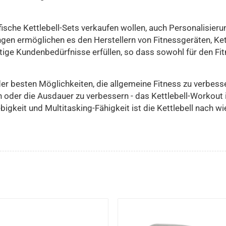
che Kettlebell-Sets verkaufen wollen, auch Personalisieru
ngen ermöglichen es den Herstellern von Fitnessgeräten, Kett
ge Kundenbedürfnisse erfüllen, so dass sowohl für den Fitn
 der besten Möglichkeiten, die allgemeine Fitness zu verbesse
en oder die Ausdauer zu verbessern - das Kettlebell-Workout
ebigkeit und Multitasking-Fähigkeit ist die Kettlebell nach w