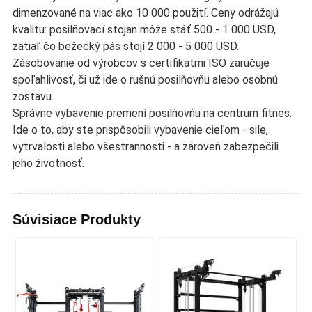
dimenzované na viac ako 10 000 použití. Ceny odrážajú
kvalitu: posilňovací stojan môže stáť 500 - 1 000 USD,
zatiaľ čo bežecký pás stojí 2 000 - 5 000 USD.
Zásobovanie od výrobcov s certifikátmi ISO zaručuje
spoľahlivosť, či už ide o rušnú posilňovňu alebo osobnú
zostavu.
Správne vybavenie premení posilňovňu na centrum fitnes.
Ide o to, aby ste prispôsobili vybavenie cieľom - sile,
vytrvalosti alebo všestrannosti - a zároveň zabezpečili
jeho životnosť.
Súvisiace Produkty