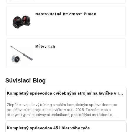
Nastaviteľná hmotnosť činiek
Mŕtvy ťah
Súvisiaci Blog
Kompletný sprievodca cvičebnými strojmi na lavičke v roku 2025
Zlepšite svoj silový tréning s naším kompletným sprievodcom po
posilňovacích strojoch na lavičke v roku 2025. Zoznámte sa s
rôznymi typmi, správnymi technikami, pokročilými metódami a .......
Kompletný sprievodca 45 libier váhy tyče