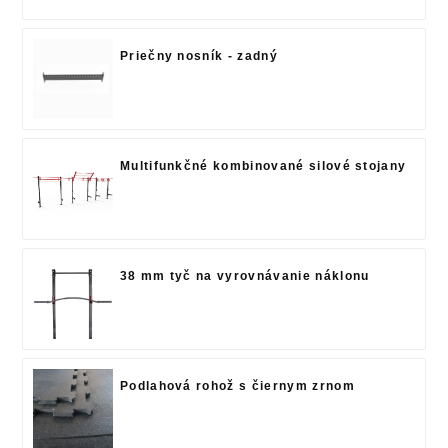
Priečny nosník - zadný
Multifunkčné kombinované silové stojany
38 mm tyč na vyrovnávanie náklonu
Podlahová rohož s čiernym zrnom