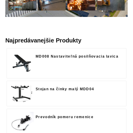
Najpredávanejšie Produkty
MD008 Nastaviteľná posilňovacia lavica
Stojan na činky malý MDD04
Prevodník pomeru remenice