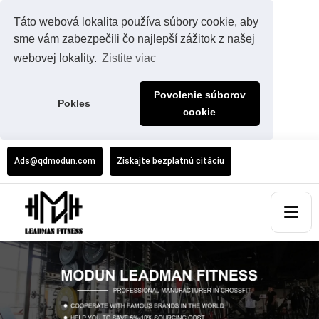
Táto webová lokalita používa súbory cookie, aby
sme vám zabezpečili čo najlepší zážitok z našej
webovej lokality.
Zistite viac
Povolenie súborov
Pokles
cookie
Ads@qdmodun.com
Získajte bezplatnú citáciu