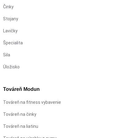
Činky
Stojany
Lavičky
Špecialita
Sila
Úložisko
Továreň Modun
Továreň na fitness vybavenie
Továreň na činky
Továreň na liatinu