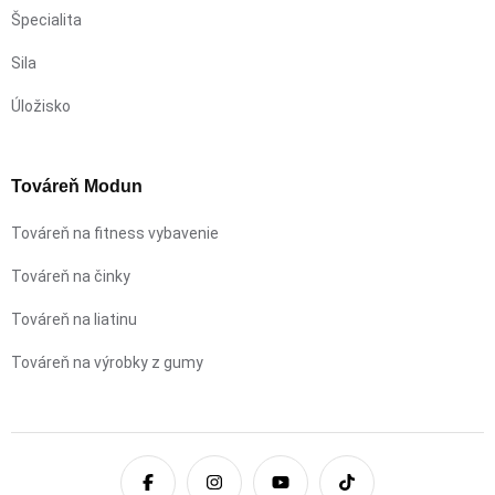
Špecialita
Sila
Úložisko
Továreň Modun
Továreň na fitness vybavenie
Továreň na činky
Továreň na liatinu
Továreň na výrobky z gumy