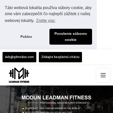
Táto webová lokalita používa súbory cookie, aby
sme vám zabezpečili čo najlepší zážitok z našej
webovej lokality.
Zistite viac
Povolenie súborov
Pokles
cookie
Ads@qdmodun.com
Získajte bezplatnú citáciu