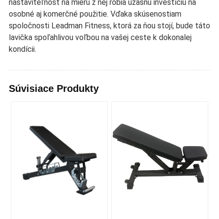
nastaviteľnosť na mieru z nej robia úžasnú investíciu na
osobné aj komerčné použitie. Vďaka skúsenostiam
spoločnosti Leadman Fitness, ktorá za ňou stojí, bude táto
lavička spoľahlivou voľbou na vašej ceste k dokonalej
kondícii.
Súvisiace Produkty