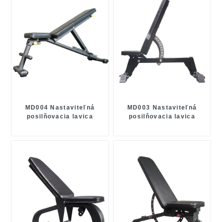
MD004 Nastaviteľná
MD003 Nastaviteľná
posilňovacia lavica
posilňovacia lavica