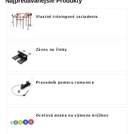
Najpredávanejšie Produkty
Vlastné tréningové zariadenia
Záves na činky
Prevodník pomeru remenice
Oceľová doska na výmenu krúžkov