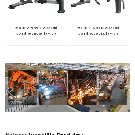
MD002 Nastaviteľná
MD001 Nastaviteľná
posilňovacia lavica
posilňovacia lavica