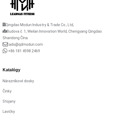
Qingdao Modun Industry & Trade Co., Ltd,
Budova č. 1, Weilan Innovation World, Chengyang Qingdao
Shandong Čína.
ads@qdmodun.com
+86 181 4598 2469
Katalógy
Nárazníkové dosky
Činky
Stojany
Lavičky