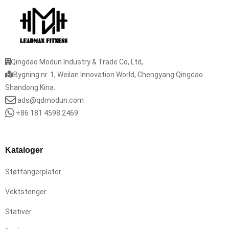
Qingdao Modun Industry & Trade Co, Ltd,
Bygning nr. 1, Weilan Innovation World, Chengyang Qingdao
Shandong Kina.
ads@qdmodun.com
+86 181 4598 2469
Kataloger
Støtfangerplater
Vektstenger
Stativer