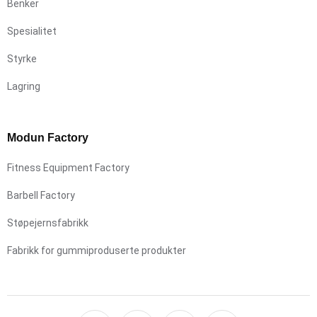
Benker
Spesialitet
Styrke
Lagring
Modun Factory
Fitness Equipment Factory
Barbell Factory
Støpejernsfabrikk
Fabrikk for gummiproduserte produkter