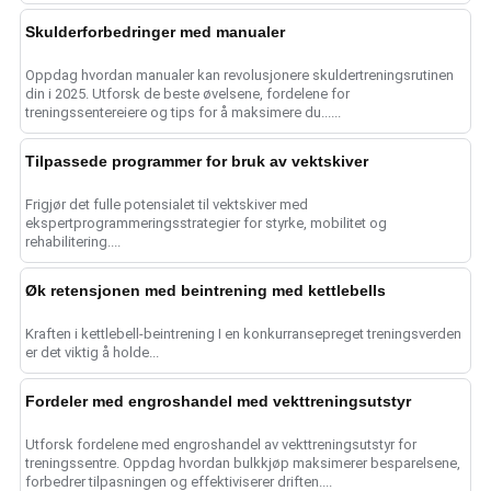
Skulderforbedringer med manualer
Oppdag hvordan manualer kan revolusjonere skuldertreningsrutinen
din i 2025. Utforsk de beste øvelsene, fordelene for
treningssentereiere og tips for å maksimere du......
Tilpassede programmer for bruk av vektskiver
Frigjør det fulle potensialet til vektskiver med
ekspertprogrammeringsstrategier for styrke, mobilitet og
rehabilitering....
Øk retensjonen med beintrening med kettlebells
Kraften i kettlebell-beintrening I en konkurransepreget treningsverden
er det viktig å holde...
Fordeler med engroshandel med vekttreningsutstyr
Utforsk fordelene med engroshandel av vekttreningsutstyr for
treningssentre. Oppdag hvordan bulkkjøp maksimerer besparelsene,
forbedrer tilpasningen og effektiviserer driften....