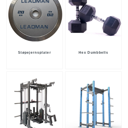
Støpejernsplater
Hex Dumbbells