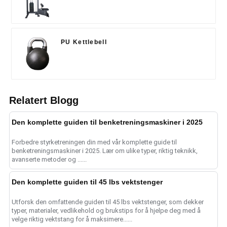
PU Kettlebell
Relatert Blogg
Den komplette guiden til benketreningsmaskiner i 2025
Forbedre styrketreningen din med vår komplette guide til
benketreningsmaskiner i 2025. Lær om ulike typer, riktig teknikk,
avanserte metoder og ......
Den komplette guiden til 45 lbs vektstenger
Utforsk den omfattende guiden til 45 lbs vektstenger, som dekker
typer, materialer, vedlikehold og brukstips for å hjelpe deg med å
velge riktig vektstang for å maksimere......