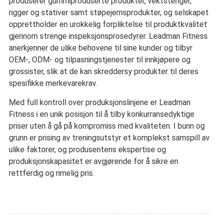
produserer gummiproduserte produkter, vektstenger,
rigger og stativer samt støpejernsprodukter, og selskapet
opprettholder en urokkelig forpliktelse til produktkvalitet
gjennom strenge inspeksjonsprosedyrer. Leadman Fitness
anerkjenner de ulike behovene til sine kunder og tilbyr
OEM-, ODM- og tilpasningstjenester til innkjøpere og
grossister, slik at de kan skreddersy produkter til deres
spesifikke merkevarekrav.
Med full kontroll over produksjonslinjene er Leadman
Fitness i en unik posisjon til å tilby konkurransedyktige
priser uten å gå på kompromiss med kvaliteten. I bunn og
grunn er prising av treningsutstyr et komplekst samspill av
ulike faktorer, og produsentens ekspertise og
produksjonskapasitet er avgjørende for å sikre en
rettferdig og rimelig pris.