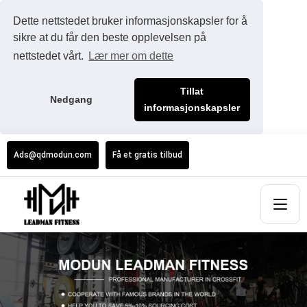
Dette nettstedet bruker informasjonskapsler for å
sikre at du får den beste opplevelsen på
nettstedet vårt.
Lær mer om dette
Tillat
Nedgang
informasjonskapsler
Ads@qdmodun.com
Få et gratis tilbud