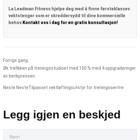
La Leadman Fitness hjelpe deg med å finne førsteklasses
vektstenger som er skreddersydd til dine kommersielle
behov.
Kontakt oss i dag for en gratis konsultasjon!
Forrige gang:
Øk trafikken på treningsstudioet med 150 % med 4 oppgraderinger
av benkpressen
Neste:Neste
Tilpasset vektløftingsutstyr for treningssentre
Legg igjen en beskjed