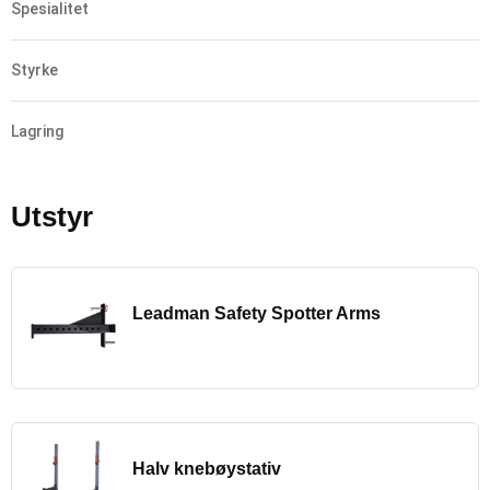
Spesialitet
Styrke
Lagring
Utstyr
Leadman Safety Spotter Arms
Halv knebøystativ