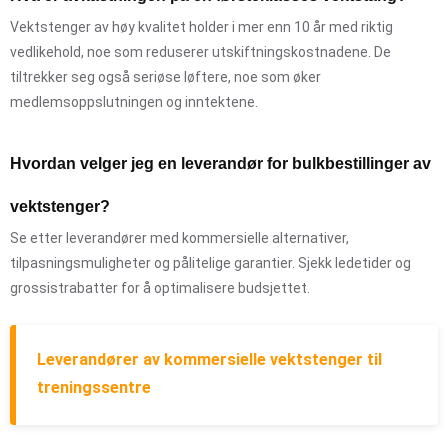
Vektstenger av høy kvalitet holder i mer enn 10 år med riktig
vedlikehold, noe som reduserer utskiftningskostnadene. De
tiltrekker seg også seriøse løftere, noe som øker
medlemsoppslutningen og inntektene.
Hvordan velger jeg en leverandør for bulkbestillinger av
vektstenger?
Se etter leverandører med kommersielle alternativer,
tilpasningsmuligheter og pålitelige garantier. Sjekk ledetider og
grossistrabatter for å optimalisere budsjettet.
Leverandører av kommersielle vektstenger til
treningssentre