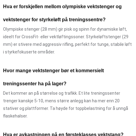
Hva er forskjellen mellom olympiske vektstenger og
vektstenger for styrkeløft på treningssentre?
Olympiske stenger (28 mm) gir pisk og spinn for dynamiske løft,
ideelt for CrossFit- eller vektløftingssoner. Styrkeløftstenger (29
mm) er stivere med aggressiv rifling, perfekt for tunge, stabile løft
i styrkefokuserte områder.
Hvor mange vektstenger bør et kommersielt
treningssenter ha på lager?
Det kommer an på størrelse og trafikk. Et lite treningssenter
trenger kanskje 5-10, mens større anlegg kan ha mer enn 20
stativer og plattformer. Ta høyde for toppbelastning for å unngå
flaskehalser.
Hva er avkastningen på en førsteklasses vektstang?