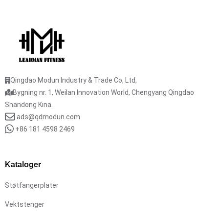
Qingdao Modun Industry & Trade Co, Ltd,
Bygning nr. 1, Weilan Innovation World, Chengyang Qingdao
Shandong Kina.
ads@qdmodun.com
+86 181 4598 2469
Kataloger
Støtfangerplater
Vektstenger