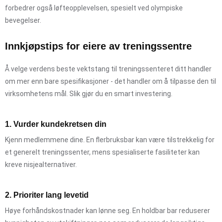
forbedrer også løfteopplevelsen, spesielt ved olympiske
bevegelser.
Innkjøpstips for eiere av treningssentre
Å velge verdens beste vektstang til treningssenteret ditt handler
om mer enn bare spesifikasjoner - det handler om å tilpasse den til
virksomhetens mål. Slik gjør du en smart investering.
1. Vurder kundekretsen din
Kjenn medlemmene dine. En flerbruksbar kan være tilstrekkelig for
et generelt treningssenter, mens spesialiserte fasiliteter kan
kreve nisjealternativer.
2. Prioriter lang levetid
Høye forhåndskostnader kan lønne seg. En holdbar bar reduserer