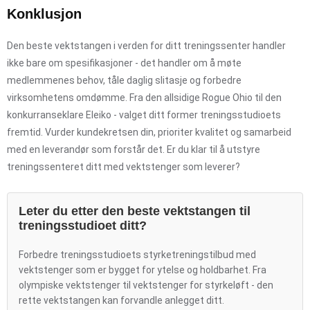
Konklusjon
Den beste vektstangen i verden for ditt treningssenter handler
ikke bare om spesifikasjoner - det handler om å møte
medlemmenes behov, tåle daglig slitasje og forbedre
virksomhetens omdømme. Fra den allsidige Rogue Ohio til den
konkurranseklare Eleiko - valget ditt former treningsstudioets
fremtid. Vurder kundekretsen din, prioriter kvalitet og samarbeid
med en leverandør som forstår det. Er du klar til å utstyre
treningssenteret ditt med vektstenger som leverer?
Leter du etter den beste vektstangen til
treningsstudioet ditt?
Forbedre treningsstudioets styrketreningstilbud med
vektstenger som er bygget for ytelse og holdbarhet. Fra
olympiske vektstenger til vektstenger for styrkeløft - den
rette vektstangen kan forvandle anlegget ditt.