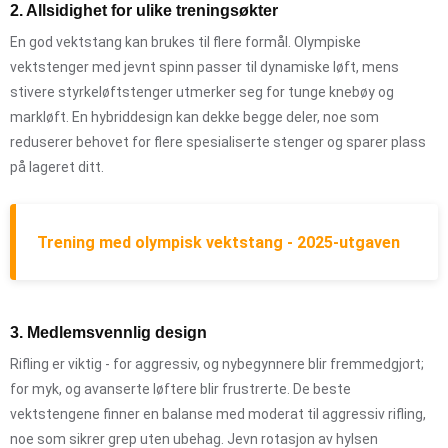
2. Allsidighet for ulike treningsøkter
En god vektstang kan brukes til flere formål. Olympiske
vektstenger med jevnt spinn passer til dynamiske løft, mens
stivere styrkeløftstenger utmerker seg for tunge knebøy og
markløft. En hybriddesign kan dekke begge deler, noe som
reduserer behovet for flere spesialiserte stenger og sparer plass
på lageret ditt.
Trening med olympisk vektstang - 2025-utgaven
3. Medlemsvennlig design
Rifling er viktig - for aggressiv, og nybegynnere blir fremmedgjort;
for myk, og avanserte løftere blir frustrerte. De beste
vektstengene finner en balanse med moderat til aggressiv rifling,
noe som sikrer grep uten ubehag. Jevn rotasjon av hylsen