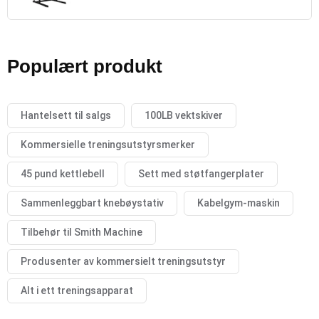
Populært produkt
Hantelsett til salgs
100LB vektskiver
Kommersielle treningsutstyrsmerker
45 pund kettlebell
Sett med støtfangerplater
Sammenleggbart knebøystativ
Kabelgym-maskin
Tilbehør til Smith Machine
Produsenter av kommersielt treningsutstyr
Alt i ett treningsapparat