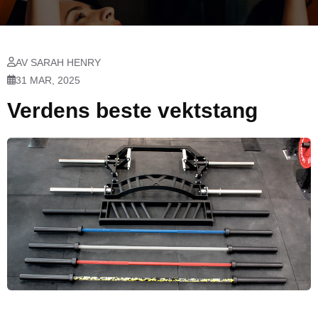
AV SARAH HENRY
31 MAR, 2025
Verdens beste vektstang