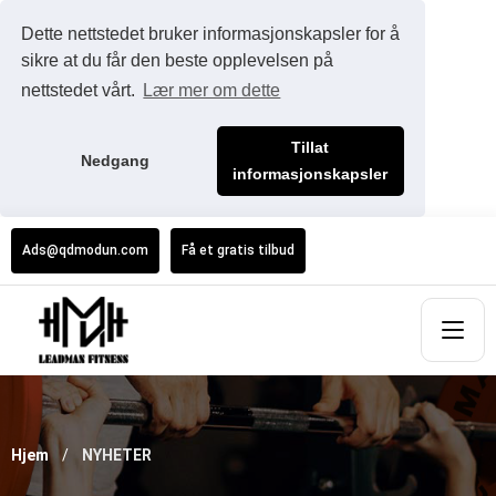
Dette nettstedet bruker informasjonskapsler for å
sikre at du får den beste opplevelsen på
nettstedet vårt.
Lær mer om dette
Tillat
Nedgang
informasjonskapsler
Ads@qdmodun.com
Få et gratis tilbud
Hjem
NYHETER