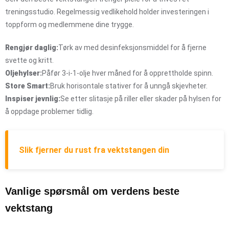
treningsstudio. Regelmessig vedlikehold holder investeringen i
toppform og medlemmene dine trygge.
Rengjør daglig:
Tørk av med desinfeksjonsmiddel for å fjerne
svette og kritt.
Oljehylser:
Påfør 3-i-1-olje hver måned for å opprettholde spinn.
Store Smart:
Bruk horisontale stativer for å unngå skjevheter.
Inspiser jevnlig:
Se etter slitasje på riller eller skader på hylsen for
å oppdage problemer tidlig.
Slik fjerner du rust fra vektstangen din
Vanlige spørsmål om verdens beste
vektstang