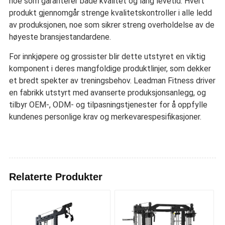
noe som garanterer både kvalitet og lang levetid. Hvert
produkt gjennomgår strenge kvalitetskontroller i alle ledd
av produksjonen, noe som sikrer streng overholdelse av de
høyeste bransjestandardene.
For innkjøpere og grossister blir dette utstyret en viktig
komponent i deres mangfoldige produktlinjer, som dekker
et bredt spekter av treningsbehov. Leadman Fitness driver
en fabrikk utstyrt med avanserte produksjonsanlegg, og
tilbyr OEM-, ODM- og tilpasningstjenester for å oppfylle
kundenes personlige krav og merkevarespesifikasjoner.
Relaterte Produkter