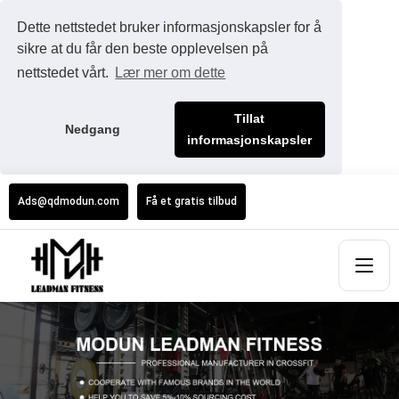
Dette nettstedet bruker informasjonskapsler for å
sikre at du får den beste opplevelsen på
nettstedet vårt.
Lær mer om dette
Tillat
Nedgang
informasjonskapsler
Ads@qdmodun.com
Få et gratis tilbud