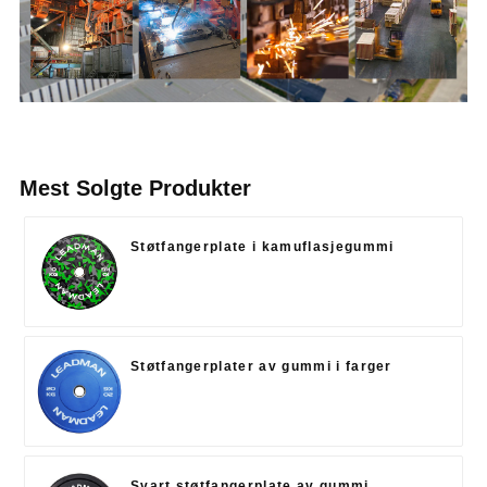
Mest Solgte Produkter
Støtfangerplate i kamuflasjegummi
Støtfangerplater av gummi i farger
Svart støtfangerplate av gummi