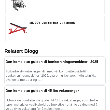
MD006 Justerbar vektbenk
Relatert Blogg
Den komplette guiden til benketreningsmaskiner i 2025
Forbedre styrketreningen din med vår komplette guide til
benketreningsmaskiner i 2025. Lær om ulike typer, riktig teknikk,
avanserte metoder og ......
Den komplette guiden til 45 lbs vektstenger
Utforsk den omfattende guiden til 45 lbs vektstenger, som dekker
typer, materialer, vedlikehold og brukstips for å hjelpe deg med å
velge riktig vektstang for å maksimere......