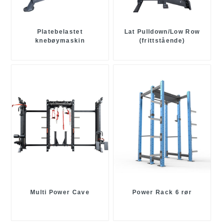
Platebelastet
Lat Pulldown/Low Row
knebøymaskin
(frittstående)
Multi Power Cave
Power Rack 6 rør