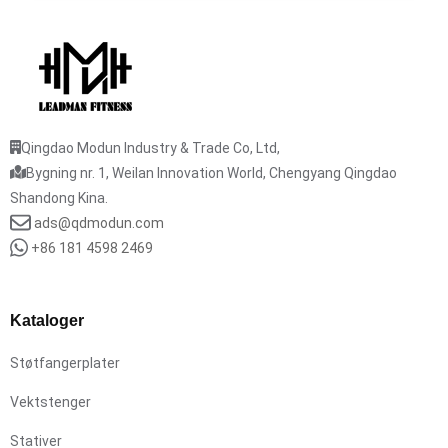
Qingdao Modun Industry & Trade Co, Ltd,
Bygning nr. 1, Weilan Innovation World, Chengyang Qingdao
Shandong Kina.
ads@qdmodun.com
+86 181 4598 2469
Kataloger
Støtfangerplater
Vektstenger
Stativer