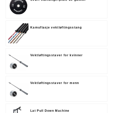
Kamuflasje vektløftingsstang
Vektløftingsstaver for kvinner
Vektløftingsstaver for menn
Lat Pull Down Machine