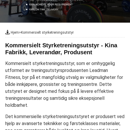
Hjem
>
Kommersielt styrketreningsutstyr
Kommersielt Styrketreningsutstyr - Kina
Fabrikk, Leverandør, Produsent
Kommersielt styrketreningsutstyr, som er omhyggelig
utformet av treningsutstyrsprodusenten Leadman
Fitness, byr på et mangfoldig utvalg av valgmuligheter for
både innkjøpere, grossister og treningssentre. Dette
utstyret er designet med fokus på å levere effektive
treningsresultater og samtidig sikre eksepsjonell
holdbarhet.
Det kommersielle styrketreningsutstyret er produsert ved
hjelp av avanserte teknikker og førsteklasses materialer,