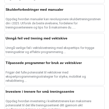
Skulderforbedringer med manualer
Oppdag hvordan manualer kan revolusjonere skuldertreningsrutinen
din i 2025. Utforsk de beste øvelsene, fordelene for
treningssentereiere og tips for å maksimere du......
Unngå feil ved trening med vektskive
Unngå vanlige feil i vektskivetrening med eksperttips for trygge
treningsøkter og effektiv programmering....
Tilpassede programmer for bruk av vektskiver
Frigjør det fulle potensialet til vektskiver med
ekspertprogrammeringsstrategier for styrke, mobilitet og
rehabilitering....
Investere i trenere for små treningssentre
Oppdag hvordan investering i kvalitetstrenere kan maksimere
potensialet til det lille treningssenteret ditt gjennom økt