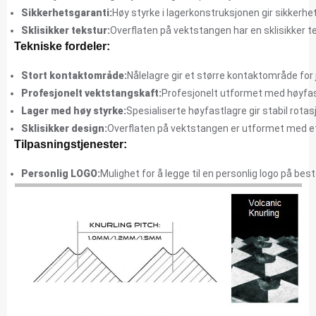
Sikkerhetsgaranti:
Høy styrke i lagerkonstruksjonen gir sikkerhet
Sklisikker tekstur:
Overflaten på vektstangen har en sklisikker te
Tekniske fordeler:
Stort kontaktområde:
Nålelagre gir et større kontaktområde for j
Profesjonelt vektstangskaft:
Profesjonelt utformet med høyfas
Lager med høy styrke:
Spesialiserte høyfastlagre gir stabil rota
Sklisikker design:
Overflaten på vektstangen er utformet med et
Tilpasningstjenester:
Personlig LOGO:
Mulighet for å legge til en personlig logo på be