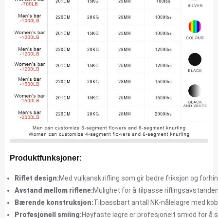
Produktfunksjoner:
Riflet design:
Med vulkansk rifling som gir bedre friksjon og forhind
Avstand mellom riflene:
Mulighet for å tilpasse riflingsavstanden
Bærende konstruksjon:
Tilpassbart antall NK-nålelagre med kob
Profesjonell smiing:
Høyfaste lagre er profesjonelt smidd for å 