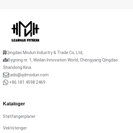
Qingdao Modun Industry & Trade Co, Ltd,
Bygning nr. 1, Weilan Innovation World, Chengyang Qingdao
Shandong Kina.
ads@qdmodun.com
+86 181 4598 2469
Kataloger
Støtfangerplater
Vektstenger