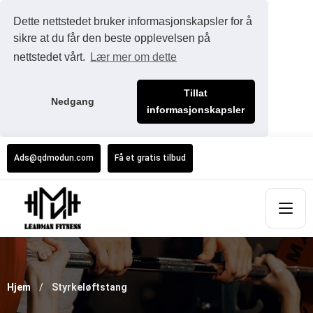
Dette nettstedet bruker informasjonskapsler for å
sikre at du får den beste opplevelsen på
nettstedet vårt.
Lær mer om dette
Tillat
Nedgang
informasjonskapsler
Ads@qdmodun.com
Få et gratis tilbud
Hjem
Styrkeløftstang