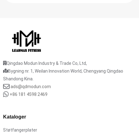
Qingdao Modun Industry & Trade Co, Ltd,
Bygning nr. 1, Weilan Innovation World, Chengyang Qingdao
Shandong Kina.
ads@qdmodun.com
+86 181 4598 2469
Kataloger
Støtfangerplater