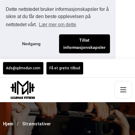
Dette nettstedet bruker informasjonskapsler for å
sikre at du får den beste opplevelsen på
nettstedet vårt.
Lær mer om dette
Tillat
Nedgang
informasjonskapsler
Ads@qdmodun.com
Få et gratis tilbud
Hjem
Strømstativer