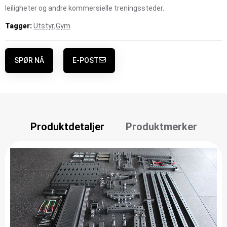
leiligheter og andre kommersielle treningssteder.
Tagger:
Utstyr
,
Gym
SPØR NÅ
E-POST
Produktdetaljer
Produktmerker