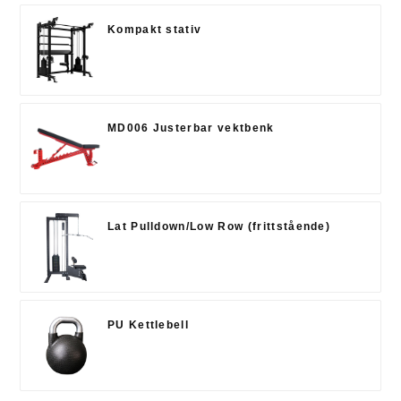
Kompakt stativ
MD006 Justerbar vektbenk
Lat Pulldown/Low Row (frittstående)
PU Kettlebell