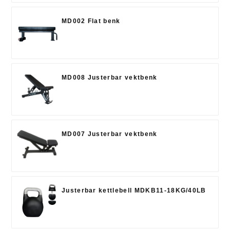
MD002 Flat benk
MD008 Justerbar vektbenk
MD007 Justerbar vektbenk
Justerbar kettlebell MDKB11-18KG/40LB