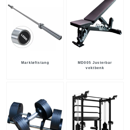
Markløftstang
MD005 Justerbar
vektbenk