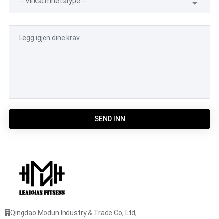
SEND INN
Qingdao Modun Industry & Trade Co, Ltd,