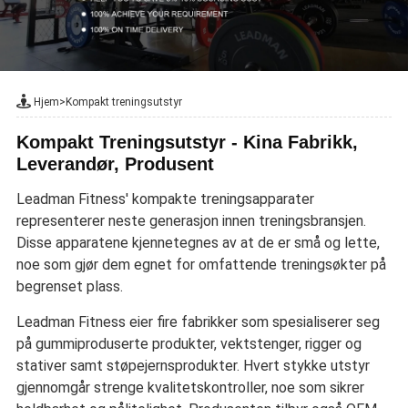
Hjem
>
Kompakt treningsutstyr
Kompakt Treningsutstyr - Kina Fabrikk,
Leverandør, Produsent
Leadman Fitness' kompakte treningsapparater
representerer neste generasjon innen treningsbransjen.
Disse apparatene kjennetegnes av at de er små og lette,
noe som gjør dem egnet for omfattende treningsøkter på
begrenset plass.
Leadman Fitness eier fire fabrikker som spesialiserer seg
på gummiproduserte produkter, vektstenger, rigger og
stativer samt støpejernsprodukter. Hvert stykke utstyr
gjennomgår strenge kvalitetskontroller, noe som sikrer