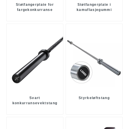
Støtfangerplate for
Støtfangerplate i
fargekonkurranse
kamuflasjegummi
Svart
Styrkeløftstang
konkurransevektstang