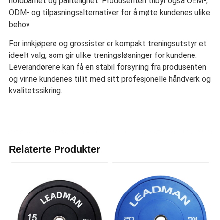
holdbarhet og pålitelighet. Produsenten tilbyr også OEM-,
ODM- og tilpasningsalternativer for å møte kundenes ulike
behov.
For innkjøpere og grossister er kompakt treningsutstyr et
ideelt valg, som gir ulike treningsløsninger for kundene.
Leverandørene kan få en stabil forsyning fra produsenten
og vinne kundenes tillit med sitt profesjonelle håndverk og
kvalitetssikring.
Relaterte Produkter