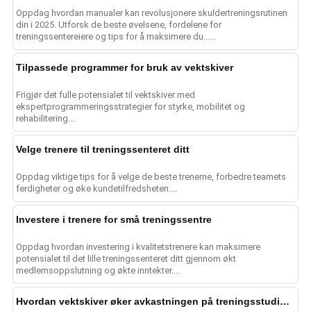
Oppdag hvordan manualer kan revolusjonere skuldertreningsrutinen
din i 2025. Utforsk de beste øvelsene, fordelene for
treningssentereiere og tips for å maksimere du......
Tilpassede programmer for bruk av vektskiver
Frigjør det fulle potensialet til vektskiver med
ekspertprogrammeringsstrategier for styrke, mobilitet og
rehabilitering....
Velge trenere til treningssenteret ditt
Oppdag viktige tips for å velge de beste trenerne, forbedre teamets
ferdigheter og øke kundetilfredsheten....
Investere i trenere for små treningssentre
Oppdag hvordan investering i kvalitetstrenere kan maksimere
potensialet til det lille treningssenteret ditt gjennom økt
medlemsoppslutning og økte inntekter....
Hvordan vektskiver øker avkastningen på treningsstudioet i 2025