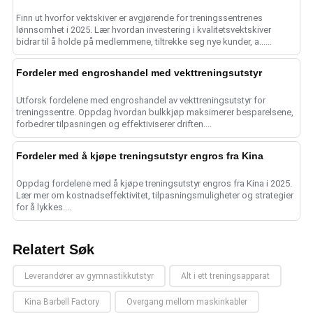
Finn ut hvorfor vektskiver er avgjørende for treningssentrenes
lønnsomhet i 2025. Lær hvordan investering i kvalitetsvektskiver
bidrar til å holde på medlemmene, tiltrekke seg nye kunder, a......
Fordeler med engroshandel med vekttreningsutstyr
Utforsk fordelene med engroshandel av vekttreningsutstyr for
treningssentre. Oppdag hvordan bulkkjøp maksimerer besparelsene,
forbedrer tilpasningen og effektiviserer driften....
Fordeler med å kjøpe treningsutstyr engros fra Kina
Oppdag fordelene med å kjøpe treningsutstyr engros fra Kina i 2025.
Lær mer om kostnadseffektivitet, tilpasningsmuligheter og strategier
for å lykkes....
Relatert Søk
Leverandører av gymnastikkutstyr
Alt i ett treningsapparat
Kina Barbell Factory
Overgang mellom maskinkabler