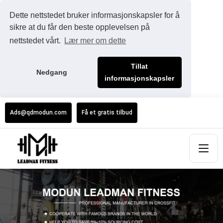
Dette nettstedet bruker informasjonskapsler for å
sikre at du får den beste opplevelsen på
nettstedet vårt.
Lær mer om dette
Tillat
Nedgang
informasjonskapsler
Ads@qdmodun.com
Få et gratis tilbud