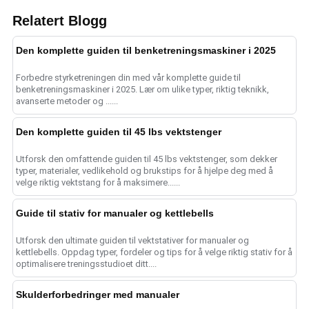
Relatert Blogg
Den komplette guiden til benketreningsmaskiner i 2025
Forbedre styrketreningen din med vår komplette guide til
benketreningsmaskiner i 2025. Lær om ulike typer, riktig teknikk,
avanserte metoder og ......
Den komplette guiden til 45 lbs vektstenger
Utforsk den omfattende guiden til 45 lbs vektstenger, som dekker
typer, materialer, vedlikehold og brukstips for å hjelpe deg med å
velge riktig vektstang for å maksimere......
Guide til stativ for manualer og kettlebells
Utforsk den ultimate guiden til vektstativer for manualer og
kettlebells. Oppdag typer, fordeler og tips for å velge riktig stativ for å
optimalisere treningsstudioet ditt....
Skulderforbedringer med manualer