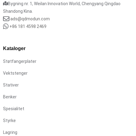
Bygning nr. 1, Weilan Innovation World, Chengyang Qingdao
Shandong Kina.
ads@qdmodun.com
+86 181 4598 2469
Kataloger
Støtfangerplater
Vektstenger
Stativer
Benker
Spesialitet
Styrke
Lagring