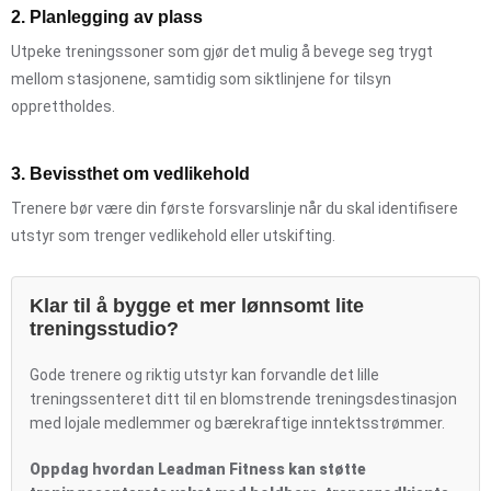
2. Planlegging av plass
Utpeke treningssoner som gjør det mulig å bevege seg trygt
mellom stasjonene, samtidig som siktlinjene for tilsyn
opprettholdes.
3. Bevissthet om vedlikehold
Trenere bør være din første forsvarslinje når du skal identifisere
utstyr som trenger vedlikehold eller utskifting.
Klar til å bygge et mer lønnsomt lite
treningsstudio?
Gode trenere og riktig utstyr kan forvandle det lille
treningssenteret ditt til en blomstrende treningsdestinasjon
med lojale medlemmer og bærekraftige inntektsstrømmer.
Oppdag hvordan Leadman Fitness kan støtte