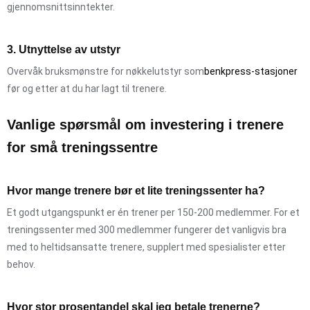
gjennomsnittsinntekter.
3. Utnyttelse av utstyr
Overvåk bruksmønstre for nøkkelutstyr som
benkpress-stasjoner
før og etter at du har lagt til trenere.
Vanlige spørsmål om investering i trenere
for små treningssentre
Hvor mange trenere bør et lite treningssenter ha?
Et godt utgangspunkt er én trener per 150-200 medlemmer. For et
treningssenter med 300 medlemmer fungerer det vanligvis bra
med to heltidsansatte trenere, supplert med spesialister etter
behov.
Hvor stor prosentandel skal jeg betale trenerne?