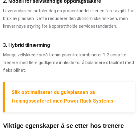
2. Modell for selvstendige oppdragstakere
Leverandørene betaler deg en prosentandel eller en fast avgift for
bruk av plassen. Dette reduserer den økonomiske risikoen, men
krever nøye styring for å opprettholde servicestandarden.
3. Hybrid tilnærming
Mange vellykkede små treningssentre kombinerer 1-2 ansatte
trenere med flere godkjente innleide for å balansere stabilitet med
fleksibilitet.
Slik optimaliserer du gulvplassen på
treningssenteret med Power Rack Systems
Viktige egenskaper å se etter hos trenere