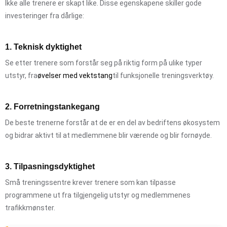
Ikke alle trenere er skapt like. Disse egenskapene skiller gode
investeringer fra dårlige:
1. Teknisk dyktighet
Se etter trenere som forstår seg på riktig form på ulike typer
utstyr, fra
øvelser med vektstang
til funksjonelle treningsverktøy.
2. Forretningstankegang
De beste trenerne forstår at de er en del av bedriftens økosystem
og bidrar aktivt til at medlemmene blir værende og blir fornøyde.
3. Tilpasningsdyktighet
Små treningssentre krever trenere som kan tilpasse
programmene ut fra tilgjengelig utstyr og medlemmenes
trafikkmønster.