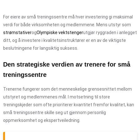
For eiere av små treningssentre må hver investering gi maksimal
verdi for både virksomheten og medlemmene. Mens utstyr som
strømstativer
og
Olympiske vektstenger
utgjør ryggraden i anlegget
ditt, og å investere i kvalitetsinstruktører er en av de viktigste
beslutningene for langsiktig suksess.
Den strategiske verdien av trenere for små
treningssentre
Trenerne fungerer som det menneskelige grensesnittet mellom
utstyret og medlemmenes mål. I motsetning til store
treningskjeder som ofte prioriterer kvantitet fremfor kvalitet, kan
små treningssentre skille seg ut gjennom personlig
oppmerksomhet og ekspertveiledning.