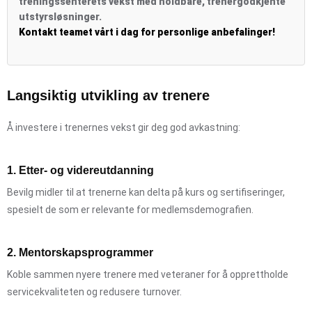
treningssenterets vekst med holdbare, trenergodkjente
utstyrsløsninger.
Kontakt teamet vårt i dag for personlige anbefalinger!
Langsiktig utvikling av trenere
Å investere i trenernes vekst gir deg god avkastning:
1. Etter- og videreutdanning
Bevilg midler til at trenerne kan delta på kurs og sertifiseringer,
spesielt de som er relevante for medlemsdemografien.
2. Mentorskapsprogrammer
Koble sammen nyere trenere med veteraner for å opprettholde
servicekvaliteten og redusere turnover.