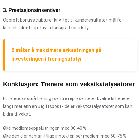
3. Prestasjonsinsentiver
Opprett bonusstrukturer knyttet til kunderesultater, mål for
kundelojalitet og utnyttelsesgrad for utstyr.
6 måter å maksimere avkastningen på
investeringen i treningsutstyr
Konklusjon: Trenere som vekstkatalysatorer
For eiere av små treningssentre representerer kvalitetstrenere
langt mer enn en utgiftspost - de er vekstkatalysatorer som kan
bidra til vekst:
Øke medlemsoppslutningen med 30-40 %.
Øke den gjennomsnittlige inntekten per medlem med 50-75 %.