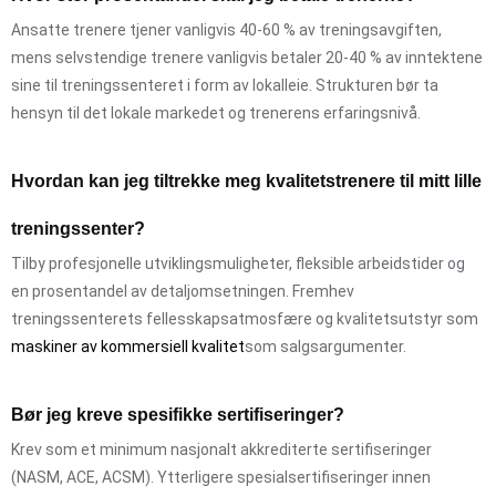
Ansatte trenere tjener vanligvis 40-60 % av treningsavgiften,
mens selvstendige trenere vanligvis betaler 20-40 % av inntektene
sine til treningssenteret i form av lokalleie. Strukturen bør ta
hensyn til det lokale markedet og trenerens erfaringsnivå.
Hvordan kan jeg tiltrekke meg kvalitetstrenere til mitt lille
treningssenter?
Tilby profesjonelle utviklingsmuligheter, fleksible arbeidstider og
en prosentandel av detaljomsetningen. Fremhev
treningssenterets fellesskapsatmosfære og kvalitetsutstyr som
maskiner av kommersiell kvalitet
som salgsargumenter.
Bør jeg kreve spesifikke sertifiseringer?
Krev som et minimum nasjonalt akkrediterte sertifiseringer
(NASM, ACE, ACSM). Ytterligere spesialsertifiseringer innen