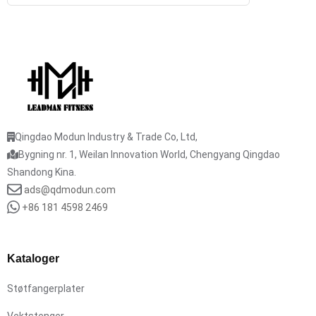
Qingdao Modun Industry & Trade Co, Ltd,
Bygning nr. 1, Weilan Innovation World, Chengyang Qingdao
Shandong Kina.
ads@qdmodun.com
+86 181 4598 2469
Kataloger
Støtfangerplater
Vektstenger