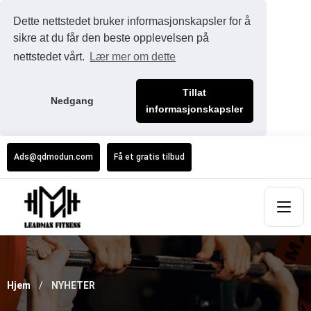
Dette nettstedet bruker informasjonskapsler for å
sikre at du får den beste opplevelsen på
nettstedet vårt.
Lær mer om dette
Tillat
Nedgang
informasjonskapsler
Ads@qdmodun.com
Få et gratis tilbud
Hjem
NYHETER