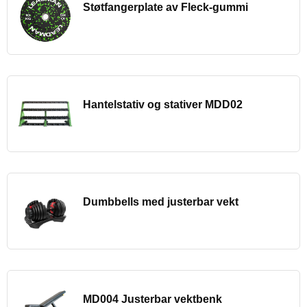
Støtfangerplate av Fleck-gummi
Hantelstativ og stativer MDD02
Dumbbells med justerbar vekt
MD004 Justerbar vektbenk