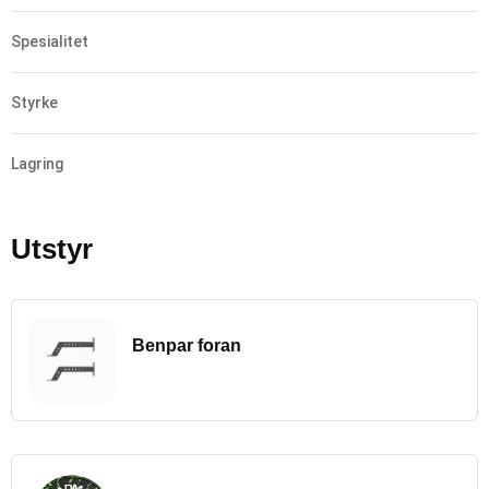
Spesialitet
Styrke
Lagring
Utstyr
Benpar foran