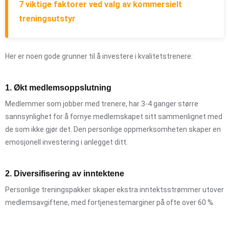
7 viktige faktorer ved valg av kommersielt
treningsutstyr
Her er noen gode grunner til å investere i kvalitetstrenere:
1. Økt medlemsoppslutning
Medlemmer som jobber med trenere, har 3-4 ganger større
sannsynlighet for å fornye medlemskapet sitt sammenlignet med
de som ikke gjør det. Den personlige oppmerksomheten skaper en
emosjonell investering i anlegget ditt.
2. Diversifisering av inntektene
Personlige treningspakker skaper ekstra inntektsstrømmer utover
medlemsavgiftene, med fortjenestemarginer på ofte over 60 %.