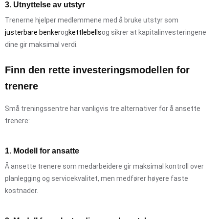
3. Utnyttelse av utstyr
Trenerne hjelper medlemmene med å bruke utstyr som
justerbare benker
og
kettlebells
og sikrer at kapitalinvesteringene
dine gir maksimal verdi.
Finn den rette investeringsmodellen for
trenere
Små treningssentre har vanligvis tre alternativer for å ansette
trenere:
1. Modell for ansatte
Å ansette trenere som medarbeidere gir maksimal kontroll over
planlegging og servicekvalitet, men medfører høyere faste
kostnader.