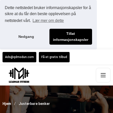
Dette nettstedet bruker informasjonskapsler for å
sikre at du får den beste opplevelsen på
nettstedet vårt.
Lær mer om dette
Tillat
Nedgang
informasjonskapsler
Ads@qdmodun.com
Få et gratis tilbud
Hjem
Justerbare benker