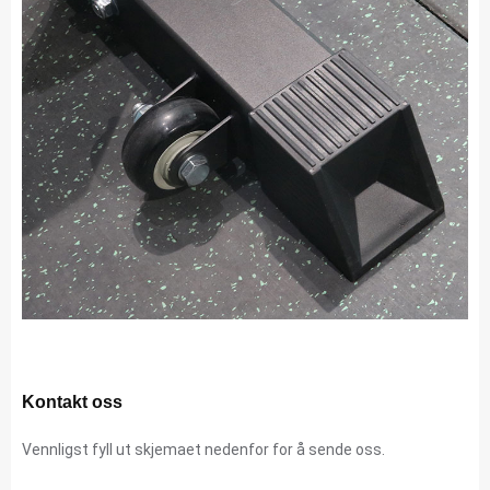
Kontakt oss
Vennligst fyll ut skjemaet nedenfor for å sende oss.