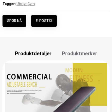
Tagger:
Utstyr
,
Gym
SPØR NÅ
E-POST
Produktdetaljer
Produktmerker