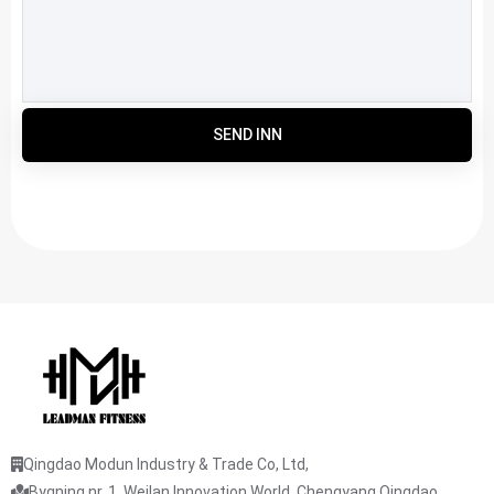
SEND INN
Qingdao Modun Industry & Trade Co, Ltd,
Bygning nr. 1, Weilan Innovation World, Chengyang Qingdao