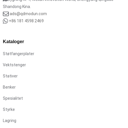
Shandong Kina.
ads@qdmodun.com
+86 181 4598 2469
Kataloger
Støtfangerplater
Vektstenger
Stativer
Benker
Spesialitet
Styrke
Lagring