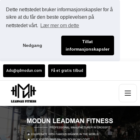
Dette nettstedet bruker informasjonskapsler for å
sikre at du får den beste opplevelsen på
nettstedet vårt.
Lær mer om dette
Tillat
Nedgang
informasjonskapsler
Ads@qdmodun.com
Få et gratis tilbud