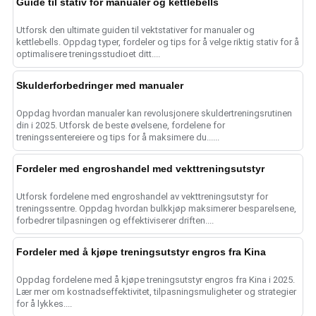
Guide til stativ for manualer og kettlebells
Utforsk den ultimate guiden til vektstativer for manualer og
kettlebells. Oppdag typer, fordeler og tips for å velge riktig stativ for å
optimalisere treningsstudioet ditt....
Skulderforbedringer med manualer
Oppdag hvordan manualer kan revolusjonere skuldertreningsrutinen
din i 2025. Utforsk de beste øvelsene, fordelene for
treningssentereiere og tips for å maksimere du......
Fordeler med engroshandel med vekttreningsutstyr
Utforsk fordelene med engroshandel av vekttreningsutstyr for
treningssentre. Oppdag hvordan bulkkjøp maksimerer besparelsene,
forbedrer tilpasningen og effektiviserer driften....
Fordeler med å kjøpe treningsutstyr engros fra Kina
Oppdag fordelene med å kjøpe treningsutstyr engros fra Kina i 2025.
Lær mer om kostnadseffektivitet, tilpasningsmuligheter og strategier
for å lykkes....