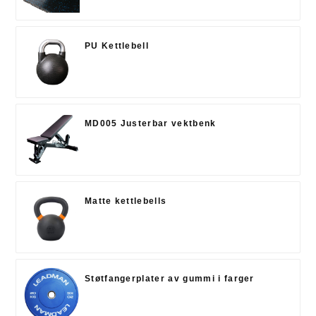
PU Kettlebell
MD005 Justerbar vektbenk
Matte kettlebells
Støtfangerplater av gummi i farger