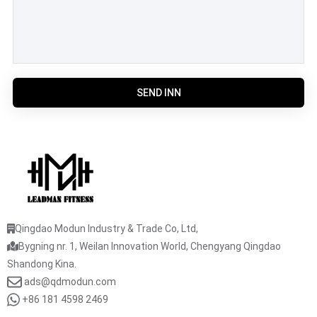
SEND INN
Qingdao Modun Industry & Trade Co, Ltd,
Bygning nr. 1, Weilan Innovation World, Chengyang Qingdao
Shandong Kina.
ads@qdmodun.com
+86 181 4598 2469