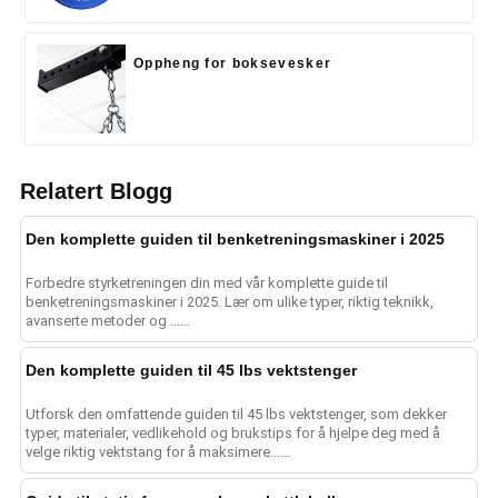
Oppheng for boksevesker
Relatert Blogg
Den komplette guiden til benketreningsmaskiner i 2025
Forbedre styrketreningen din med vår komplette guide til
benketreningsmaskiner i 2025. Lær om ulike typer, riktig teknikk,
avanserte metoder og ......
Den komplette guiden til 45 lbs vektstenger
Utforsk den omfattende guiden til 45 lbs vektstenger, som dekker
typer, materialer, vedlikehold og brukstips for å hjelpe deg med å
velge riktig vektstang for å maksimere......