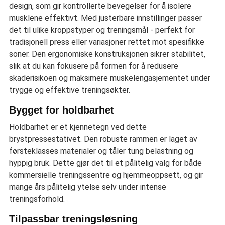
design, som gir kontrollerte bevegelser for å isolere
musklene effektivt. Med justerbare innstillinger passer
det til ulike kroppstyper og treningsmål - perfekt for
tradisjonell press eller variasjoner rettet mot spesifikke
soner. Den ergonomiske konstruksjonen sikrer stabilitet,
slik at du kan fokusere på formen for å redusere
skaderisikoen og maksimere muskelengasjementet under
trygge og effektive treningsøkter.
Bygget for holdbarhet
Holdbarhet er et kjennetegn ved dette
brystpressestativet. Den robuste rammen er laget av
førsteklasses materialer og tåler tung belastning og
hyppig bruk. Dette gjør det til et pålitelig valg for både
kommersielle treningssentre og hjemmeoppsett, og gir
mange års pålitelig ytelse selv under intense
treningsforhold.
Tilpassbar treningsløsning