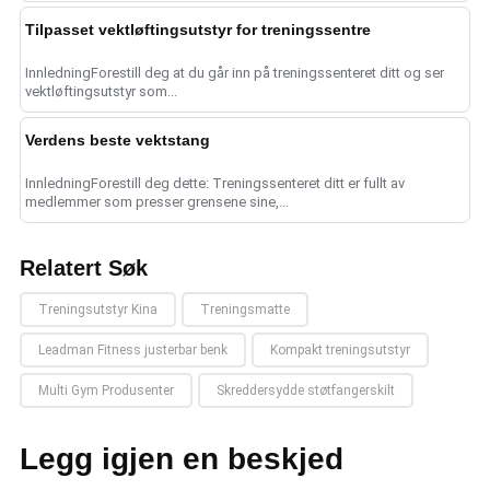
Tilpasset vektløftingsutstyr for treningssentre
InnledningForestill deg at du går inn på treningssenteret ditt og ser
vektløftingsutstyr som...
Verdens beste vektstang
InnledningForestill deg dette: Treningssenteret ditt er fullt av
medlemmer som presser grensene sine,...
Relatert Søk
Treningsutstyr Kina
Treningsmatte
Leadman Fitness justerbar benk
Kompakt treningsutstyr
Multi Gym Produsenter
Skreddersydde støtfangerskilt
Legg igjen en beskjed