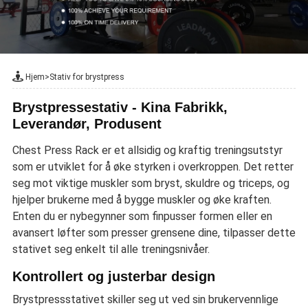
Hjem
>
Stativ for brystpress
Brystpressestativ - Kina Fabrikk,
Leverandør, Produsent
Chest Press Rack er et allsidig og kraftig treningsutstyr
som er utviklet for å øke styrken i overkroppen. Det retter
seg mot viktige muskler som bryst, skuldre og triceps, og
hjelper brukerne med å bygge muskler og øke kraften.
Enten du er nybegynner som finpusser formen eller en
avansert løfter som presser grensene dine, tilpasser dette
stativet seg enkelt til alle treningsnivåer.
Kontrollert og justerbar design
Brystpressstativet skiller seg ut ved sin brukervennlige