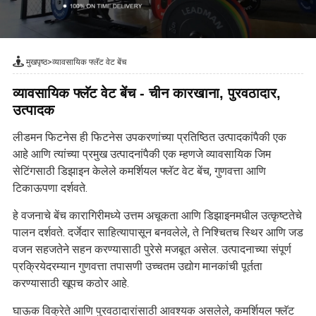
मुखपृष्ठ
>
व्यावसायिक फ्लॅट वेट बेंच
व्यावसायिक फ्लॅट वेट बेंच - चीन कारखाना, पुरवठादार,
उत्पादक
लीडमन फिटनेस ही फिटनेस उपकरणांच्या प्रतिष्ठित उत्पादकांपैकी एक
आहे आणि त्यांच्या प्रमुख उत्पादनांपैकी एक म्हणजे व्यावसायिक जिम
सेटिंगसाठी डिझाइन केलेले कमर्शियल फ्लॅट वेट बेंच, गुणवत्ता आणि
टिकाऊपणा दर्शवते.
हे वजनाचे बेंच कारागिरीमध्ये उत्तम अचूकता आणि डिझाइनमधील उत्कृष्टतेचे
पालन दर्शवते. दर्जेदार साहित्यापासून बनवलेले, ते निश्चितच स्थिर आणि जड
वजन सहजतेने सहन करण्यासाठी पुरेसे मजबूत असेल. उत्पादनाच्या संपूर्ण
प्रक्रियेदरम्यान गुणवत्ता तपासणी उच्चतम उद्योग मानकांची पूर्तता
करण्यासाठी खूपच कठोर आहे.
घाऊक विक्रेते आणि पुरवठादारांसाठी आवश्यक असलेले, कमर्शियल फ्लॅट