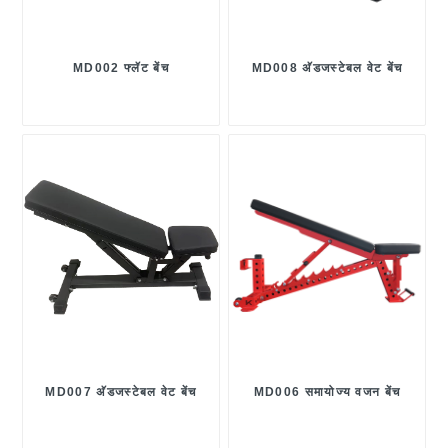
MD002 फ्लॅट बेंच
MD008 अ‍ॅडजस्टेबल वेट बेंच
MD007 अ‍ॅडजस्टेबल वेट बेंच
MD006 समायोज्य वजन बेंच