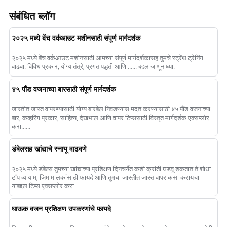
संबंधित ब्लॉग
२०२५ मध्ये बेंच वर्कआउट मशीनसाठी संपूर्ण मार्गदर्शक
२०२५ मध्ये बेंच वर्कआउट मशीनसाठी आमच्या संपूर्ण मार्गदर्शकासह तुमचे स्ट्रेंथ ट्रेनिंग
वाढवा. विविध प्रकार, योग्य तंत्रे, प्रगत पद्धती आणि ...... बद्दल जाणून घ्या.
४५ पौंड वजनाच्या बारसाठी संपूर्ण मार्गदर्शक
जास्तीत जास्त वापरण्यासाठी योग्य बारबेल निवडण्यास मदत करण्यासाठी ४५ पौंड वजनाच्या
बार, कव्हरिंग प्रकार, साहित्य, देखभाल आणि वापर टिप्ससाठी विस्तृत मार्गदर्शक एक्सप्लोर
करा......
डंबेलसह खांद्याचे स्नायू वाढवणे
२०२५ मध्ये डंबेल्स तुमच्या खांद्याच्या प्रशिक्षण दिनचर्येत कशी क्रांती घडवू शकतात ते शोधा.
टॉप व्यायाम, जिम मालकांसाठी फायदे आणि तुमचा जास्तीत जास्त वापर कसा करायचा
याबद्दल टिप्स एक्सप्लोर करा......
घाऊक वजन प्रशिक्षण उपकरणांचे फायदे