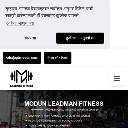
तुम्हाला आमच्या वेबसाइटवर सर्वोत्तम अनुभव मिळेल याची
खात्री करण्यासाठी ही वेबसाइट कुकीज वापरते.
अधिक जाणून घ्या
नकार द्या
कुकीजना अनुमती द्या
Ads@qdmodun.com
मोफत कोट मिळवा