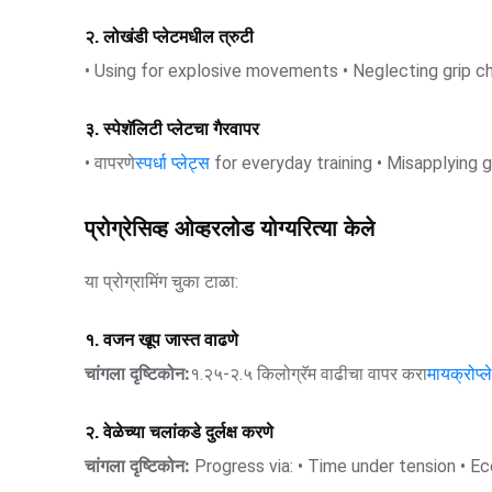
२. लोखंडी प्लेटमधील त्रुटी
• Using for explosive movements • Neglecting grip ch
३. स्पेशॅलिटी प्लेटचा गैरवापर
• वापरणे
स्पर्धा प्लेट्स
for everyday training • Misapplying 
प्रोग्रेसिव्ह ओव्हरलोड योग्यरित्या केले
या प्रोग्रामिंग चुका टाळा:
१. वजन खूप जास्त वाढणे
चांगला दृष्टिकोन:
१.२५-२.५ किलोग्रॅम वाढीचा वापर करा
मायक्रोप्ल
२. वेळेच्या चलांकडे दुर्लक्ष करणे
चांगला दृष्टिकोन:
Progress via: • Time under tension • Ec