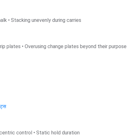
alk • Stacking unevenly during carries
grip plates • Overusing change plates beyond their purpose
ेट्स
centric control • Static hold duration