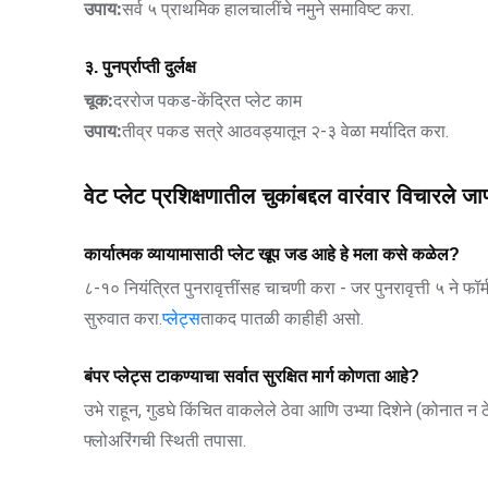
उपाय:
सर्व ५ प्राथमिक हालचालींचे नमुने समाविष्ट करा.
३. पुनर्प्राप्ती दुर्लक्ष
चूक:
दररोज पकड-केंद्रित प्लेट काम
उपाय:
तीव्र पकड सत्रे आठवड्यातून २-३ वेळा मर्यादित करा.
वेट प्लेट प्रशिक्षणातील चुकांबद्दल वारंवार विचारले जाण
कार्यात्मक व्यायामासाठी प्लेट खूप जड आहे हे मला कसे कळेल?
८-१० नियंत्रित पुनरावृत्तींसह चाचणी करा - जर पुनरावृत्ती ५ न
सुरुवात करा.
प्लेट्स
ताकद पातळी काहीही असो.
बंपर प्लेट्स टाकण्याचा सर्वात सुरक्षित मार्ग कोणता आहे?
उभे राहून, गुडघे किंचित वाकलेले ठेवा आणि उभ्या दिशेने (कोनात 
फ्लोअरिंगची स्थिती तपासा.