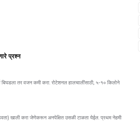
ारे प्रश्न
े फॉर्म बिघडला तर वजन कमी करा. रोटेशनल हालचालींसाठी, ५-१० किलोने
न ठेवता) खाली करा जेणेकरून अनपेक्षित उसळी टाळता येईल. प्रथम नेहमी