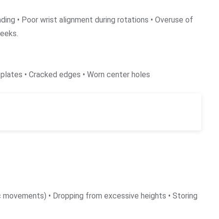
ading • Poor wrist alignment during rotations • Overuse of
weeks.
n plates • Cracked edges • Worn center holes
ic movements) • Dropping from excessive heights • Storing