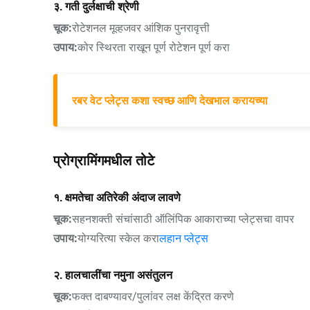
३. गती दुर्लक्षाची श्रेणी
चूक:
रोटेशनल मूव्हजवर आंशिक पुनरावृत्ती
उपाय:
कोर स्थिरता राखून पूर्ण रोटेशन पूर्ण करा
रबर वेट प्लेट्स कशा स्वच्छ आणि देखभाल करायच्या
प्रोग्रामिंगमधील तोटे
१. क्षमतेचा अतिरेकी अंदाज लावणे
चूक:
सहनशक्ती संचांसाठी ऑलिंपिक आकाराच्या प्लेट्सचा वापर
उपाय:
योग्यरित्या स्केल करा
लहान प्लेट्स
२. हालचालींचा नमुना असंतुलन
चूक:
फक्त दाबण्यावर/पुलांवर लक्ष केंद्रित करणे