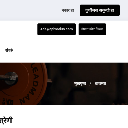
नकार द्या
कुकीजना अनुमती द्या
Ads@qdmodun.com
मोफत कोट मिळवा
संपर्क
मुखपृष्ठ
बातम्या
श्रेणी