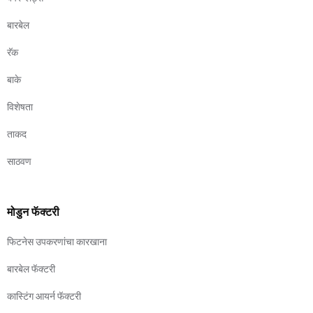
बारबेल
रॅक
बाके
विशेषता
ताकद
साठवण
मोडुन फॅक्टरी
फिटनेस उपकरणांचा कारखाना
बारबेल फॅक्टरी
कास्टिंग आयर्न फॅक्टरी