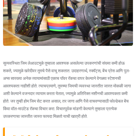
सुव्यवस्थित जिम लेआउटमुळे तुम्हाला आवश्यक असलेल्या उपकरणांची संख्या कमी होऊ
शकते, ज्यामुळे खरेदीवर तुमचे पैसे वाचू शकतात. उदाहरणार्थ, स्क्वॅट्स, बेंच प्रेस आणि पुल-
अप्स सारख्या अनेक व्यायामांसाठी एकाच पॉवर रॅकचा वापर केल्याने वेगळ्या स्टेशनची
आवश्यकता नाहीशी होते. त्याचप्रमाणे, तुमच्या जिमची व्यवस्था जास्तीत जास्त मोकळी जागा
अशी केल्याने वजनदार व्यायाम करता येतात, ज्यामुळे अतिरिक्त मशीनची आवश्यकता कमी
होते. जर तुम्ही होम जिम सेट करत असाल, तर जागा आणि पैसे वाचवण्यासाठी फोल्डेबल बेंच
किंवा वॉल-माउंटेड रॅकचा विचार करा. विचारपूर्वक मांडणी केल्याने तुम्हाला प्रत्येक
उपकरणाचा जास्तीत जास्त फायदा मिळतो याची खात्री होते.