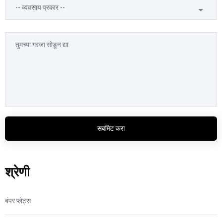
सबमिट करा
श्रेणी
बंपर प्लेट्स