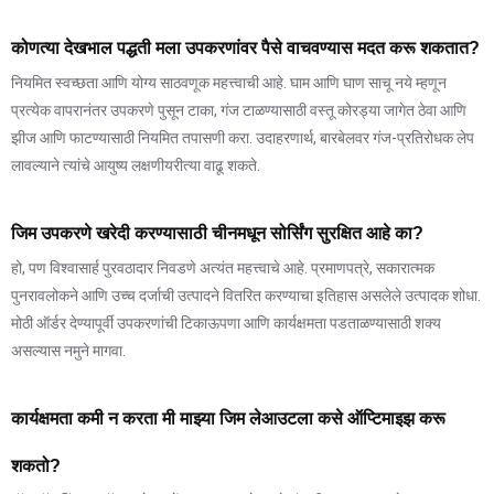
कोणत्या देखभाल पद्धती मला उपकरणांवर पैसे वाचवण्यास मदत करू शकतात?
नियमित स्वच्छता आणि योग्य साठवणूक महत्त्वाची आहे. घाम आणि घाण साचू नये म्हणून
प्रत्येक वापरानंतर उपकरणे पुसून टाका, गंज टाळण्यासाठी वस्तू कोरड्या जागेत ठेवा आणि
झीज आणि फाटण्यासाठी नियमित तपासणी करा. उदाहरणार्थ, बारबेलवर गंज-प्रतिरोधक लेप
लावल्याने त्यांचे आयुष्य लक्षणीयरीत्या वाढू शकते.
जिम उपकरणे खरेदी करण्यासाठी चीनमधून सोर्सिंग सुरक्षित आहे का?
हो, पण विश्वासार्ह पुरवठादार निवडणे अत्यंत महत्त्वाचे आहे. प्रमाणपत्रे, सकारात्मक
पुनरावलोकने आणि उच्च दर्जाची उत्पादने वितरित करण्याचा इतिहास असलेले उत्पादक शोधा.
मोठी ऑर्डर देण्यापूर्वी उपकरणांची टिकाऊपणा आणि कार्यक्षमता पडताळण्यासाठी शक्य
असल्यास नमुने मागवा.
कार्यक्षमता कमी न करता मी माझ्या जिम लेआउटला कसे ऑप्टिमाइझ करू
शकतो?