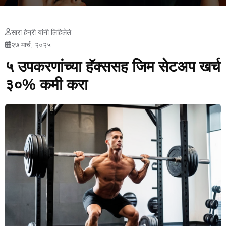
सारा हेन्री यांनी लिहिलेले
२७ मार्च, २०२५
५ उपकरणांच्या हॅक्ससह जिम सेटअप खर्च
३०% कमी करा