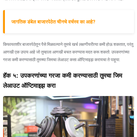
जागतिक डंबेल बाजारपेठेत चीनचे वर्चस्व का आहे?
किफायतशीर बाजारपेठेतून पैसे मिळवल्याने तुमचे खर्च लक्षणीयरीत्या कमी होऊ शकतात, परंतु
आणखी एक उपाय आहे जो तुम्हाला आणखी बचत करण्यास मदत करू शकतो. उपकरणांच्या
गरजा कमी करण्यासाठी तुमच्या जिमचा लेआउट कसा ऑप्टिमाइझ करायचा ते पाहूया.
हॅक ५: उपकरणांच्या गरजा कमी करण्यासाठी तुमचा जिम
लेआउट ऑप्टिमाइझ करा