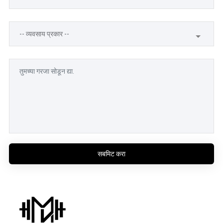
सबमिट करा