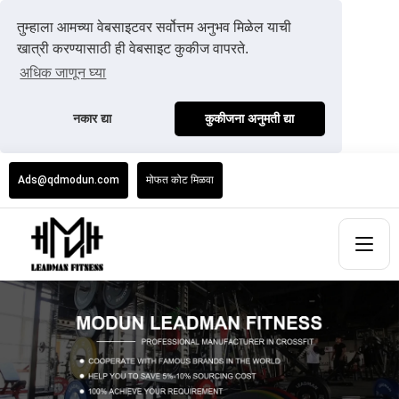
तुम्हाला आमच्या वेबसाइटवर सर्वोत्तम अनुभव मिळेल याची
खात्री करण्यासाठी ही वेबसाइट कुकीज वापरते.
अधिक जाणून घ्या
नकार द्या
कुकीजना अनुमती द्या
Ads@qdmodun.com
मोफत कोट मिळवा