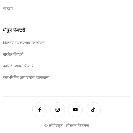
साठवण
मोडुन फॅक्टरी
फिटनेस उपकरणांचा कारखाना
बारबेल फॅक्टरी
कास्टिंग आयर्न फॅक्टरी
रबर-निर्मित उत्पादनांचा कारखाना
© कॉपीराइट - लीडमन फिटनेस