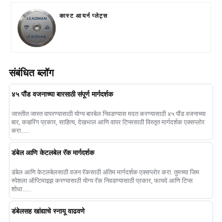
कास्ट आयर्न प्लेट्स
संबंधित ब्लॉग
४५ पौंड वजनाच्या बारसाठी संपूर्ण मार्गदर्शक
जास्तीत जास्त वापरण्यासाठी योग्य बारबेल निवडण्यास मदत करण्यासाठी ४५ पौंड वजनाच्या
बार, कव्हरिंग प्रकार, साहित्य, देखभाल आणि वापर टिप्ससाठी विस्तृत मार्गदर्शक एक्सप्लोर
करा......
डंबेल आणि केटलबेल रॅक मार्गदर्शक
डंबेल आणि केटलबेलसाठी वजन रॅकसाठी अंतिम मार्गदर्शक एक्सप्लोर करा. तुमच्या जिम
स्पेशला ऑप्टिमाइझ करण्यासाठी योग्य रॅक निवडण्यासाठी प्रकार, फायदे आणि टिप्स
शोधा......
डंबेलसह खांद्याचे स्नायू वाढवणे