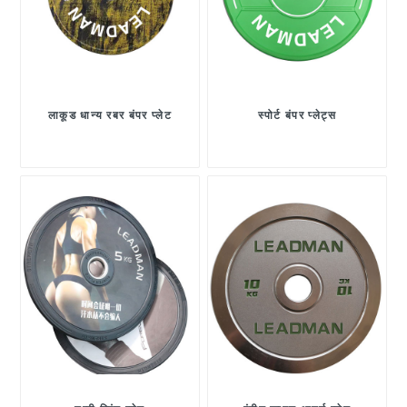
लाकूड धान्य रबर बंपर प्लेट
स्पोर्ट बंपर प्लेट्स