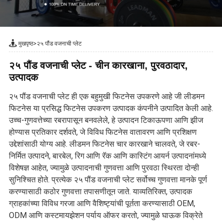
मुखपृष्ठ
>
२५ पौंड वजनाची प्लेट
२५ पौंड वजनाची प्लेट - चीन कारखाना, पुरवठादार,
उत्पादक
२५ पौंड वजनाची प्लेट ही एक बहुमुखी फिटनेस उपकरणे आहे जी लीडमन
फिटनेस या प्रसिद्ध फिटनेस उपकरण उत्पादक कंपनीने उत्पादित केली आहे.
उच्च-गुणवत्तेच्या रबरापासून बनवलेले, हे उत्पादन टिकाऊपणा आणि झीज
होण्यास प्रतिकार दर्शवते, जे विविध फिटनेस वातावरण आणि प्रशिक्षण
उद्देशांसाठी योग्य आहे. लीडमन फिटनेस चार कारखाने चालवते, जे रबर-
निर्मित उत्पादने, बारबेल, रिग आणि रॅक आणि कास्टिंग आयर्न उत्पादनांमध्ये
विशेषज्ञ आहेत, ज्यामुळे उत्पादनाची गुणवत्ता आणि पुरवठा स्थिरता दोन्ही
सुनिश्चित होते. प्रत्येक २५ पौंड वजनाची प्लेट सर्वोच्च गुणवत्ता मानके पूर्ण
करण्यासाठी कठोर गुणवत्ता तपासणीतून जाते. याव्यतिरिक्त, उत्पादक
ग्राहकांच्या विविध गरजा आणि वैशिष्ट्यांची पूर्तता करण्यासाठी OEM,
ODM आणि कस्टमायझेशन पर्याय ऑफर करतो, ज्यामुळे घाऊक विक्रेते