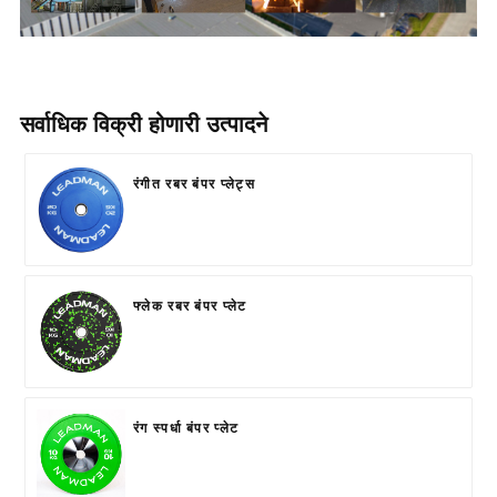
सर्वाधिक विक्री होणारी उत्पादने
रंगीत रबर बंपर प्लेट्स
फ्लेक रबर बंपर प्लेट
रंग स्पर्धा बंपर प्लेट