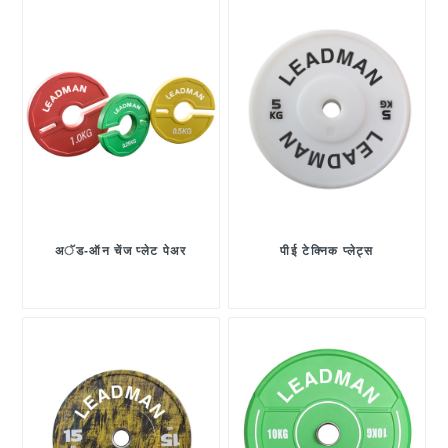
अॅड-ऑन चेंज प्लेट पेअर
पीई टेक्निक प्लेट्स