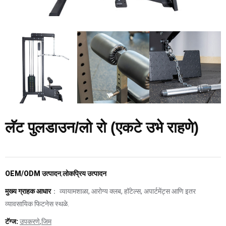
लॅट पुलडाउन/लो रो (एकटे उभे राहणे)
OEM/ODM उत्पादन
,
लोकप्रिय उत्पादन
मुख्य ग्राहक आधार
： व्यायामशाळा, आरोग्य क्लब, हॉटेल्स, अपार्टमेंट्स आणि इतर
व्यावसायिक फिटनेस स्थळे.
टॅग्ज:
उपकरणे
,
जिम