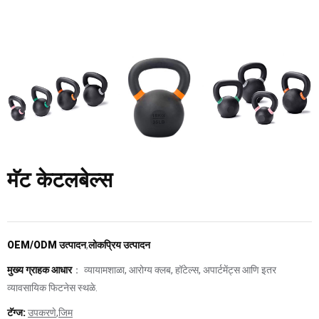
मॅट केटलबेल्स
OEM/ODM उत्पादन
,
लोकप्रिय उत्पादन
मुख्य ग्राहक आधार
： व्यायामशाळा, आरोग्य क्लब, हॉटेल्स, अपार्टमेंट्स आणि इतर
व्यावसायिक फिटनेस स्थळे.
टॅग्ज:
उपकरणे
,
जिम