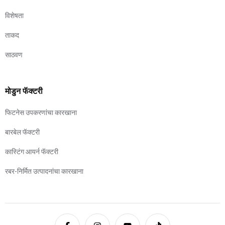
विशेषता
ताकद
साठवण
मोडुन फॅक्टरी
फिटनेस उपकरणांचा कारखाना
बारबेल फॅक्टरी
कास्टिंग आयर्न फॅक्टरी
रबर-निर्मित उत्पादनांचा कारखाना