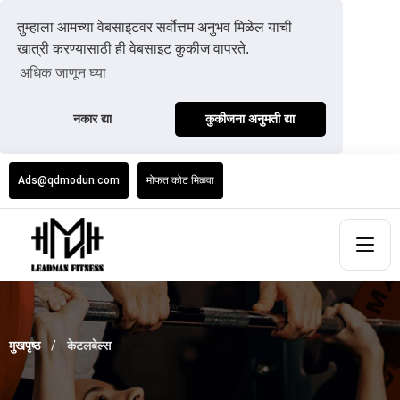
तुम्हाला आमच्या वेबसाइटवर सर्वोत्तम अनुभव मिळेल याची
खात्री करण्यासाठी ही वेबसाइट कुकीज वापरते.
अधिक जाणून घ्या
नकार द्या
कुकीजना अनुमती द्या
Ads@qdmodun.com
मोफत कोट मिळवा
मुखपृष्ठ
केटलबेल्स