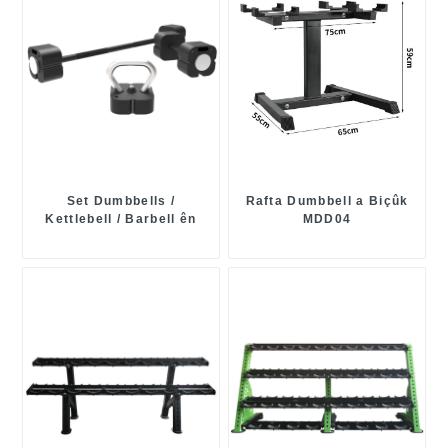
Set Dumbbells /
Rafta Dumbbell a Biçûk
Kettlebell / Barbell ên
MDD04
Verastbar