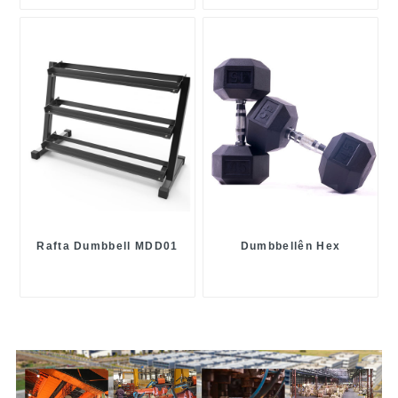
Rafta Dumbbell MDD01
Dumbbellên Hex