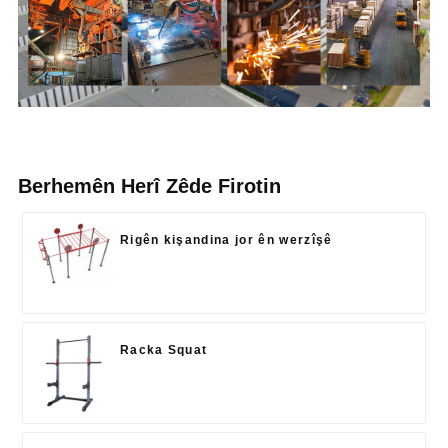
Berhemên Herî Zêde Firotin
Rigên kişandina jor ên werzîşê
Racka Squat