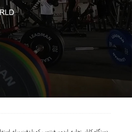
دستگاه کابلی تجاری لیدمن فیتنس، که با دقت برای استف