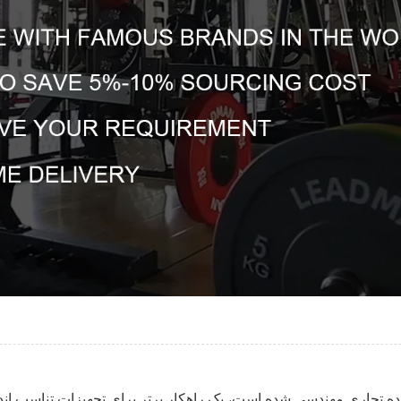
اده تجاری مهندسی شده است، یک راهکار برتر برای تجهیزات تناسب ان