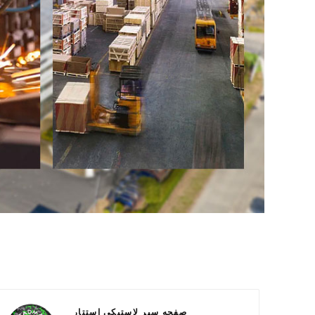
صفحه سپر لاستیکی استتار