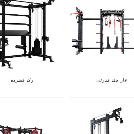
غار چند قدرتی
رک فشرده