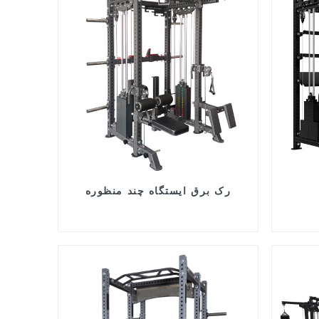
رک برق ایستگاه چند منظوره