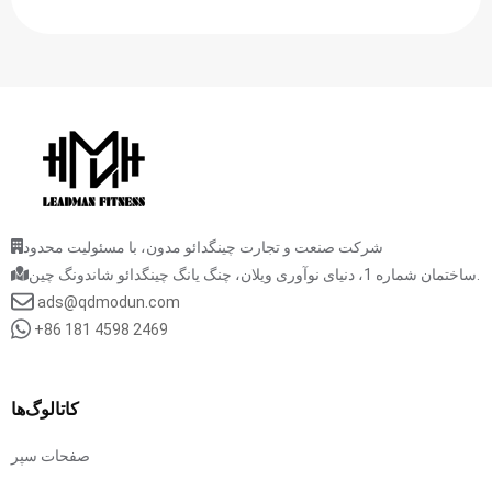
شرکت صنعت و تجارت چینگدائو مدون، با مسئولیت محدود
ساختمان شماره 1، دنیای نوآوری ویلان، چنگ یانگ چینگدائو شاندونگ چین.
ads@qdmodun.com
+86 181 4598 2469
کاتالوگ‌ها
صفحات سپر