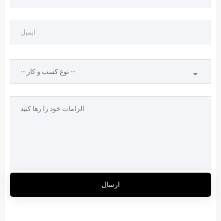
ارسال