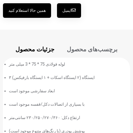
ایمیل
همین حالا استعلام کنید
برچسب‌های محصول
جزئیات محصول
لوله فولادی 75 * 75 * 3 میلی متر
۳ ایستگاه (۲ ایستگاه اسکات + ۱ ایستگاه بارفیکس)
ابعاد سفارشی موجود است
با بسیاری از اتصالات دکل/قفسه موجود است
ارتفاع دکل: ۲۳۰/۲۵۰/۲۷۰/۳۶۰ سانتی‌متر
پوشش پودری (با رنگ‌های متنوع موجود است)