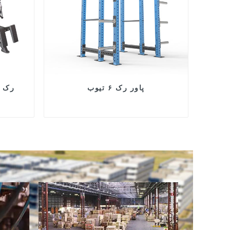
پاور رک ۶ تیوب
رک ب