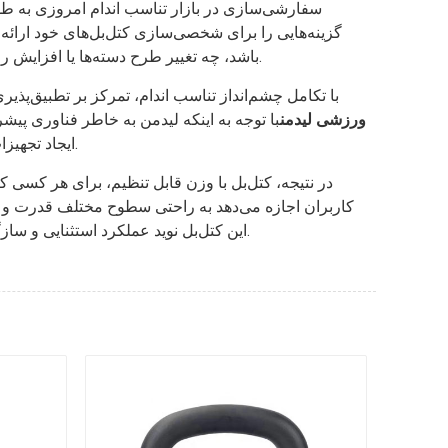
سفارشی‌سازی در بازار تناسب اندام امروزی به طور 
گزینه‌هایی را برای شخصی‌سازی کتل‌بل‌های خود ارائه 
باشد، چه تغییر طرح دسته‌ها یا افزایش راحتی، این تغییرات سفارشی، کتل‌بل را به چیزی بیش از یک وسیله تبدیل می‌کند؛ این وسیله نمایانگر هویت مرکز تناسب اندام است.
با تکامل چشم‌انداز تناسب اندام، تمرکز بر تطبیق‌پذ
ورزشی لیدمن
با توجه به اینکه لیدمن به خاطر فناوری پیشر
ایجاد تجهیزات تناسب اندام قابل تنظیم و با عملکرد بالا، تضمین می‌کند که محصولات آنها نیازهای هر باشگاه ورزشی و مربی را برآورده می‌کند.
در نتیجه، کتل‌بل با وزن قابل تنظیم، برای هر کسی که
کاربران اجازه می‌دهد به راحتی سطوح مختلف قدرت و ت
ورزشکاران باتجربه عمل می‌کند. با دانش و تخصص برندهایی مانند Leadman Fitness، این کتل‌بل نوید عملکرد استثنایی و سازگاری با هر رژیم یا فضای تمرینی را می‌دهد.