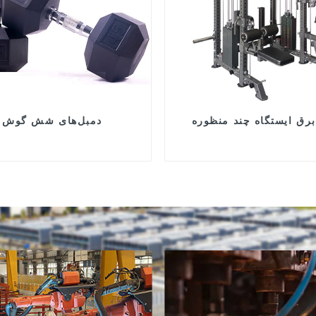
رق ایستگاه چند منظوره
دمبل‌های شش گوش