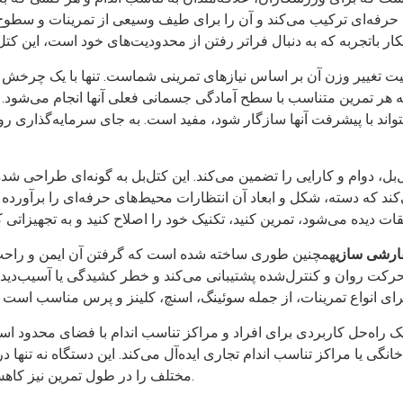
ی حرفه‌ای ترکیب می‌کند و آن را برای طیف وسیعی از تمرینات و سطوح م
لیت تغییر وزن آن بر اساس نیازهای تمرینی شماست. تنها با یک چرخش ساد
 هر تمرین متناسب با سطح آمادگی جسمانی فعلی آنها انجام می‌شود. ا
بتواند با پیشرفت آنها سازگار شود، مفید است. به جای سرمایه‌گذاری رو
بل، دوام و کارایی را تضمین می‌کند. این کتل‌بل به گونه‌ای طراحی شده 
 که دسته، شکل و ابعاد آن انتظارات محیط‌های حرفه‌ای را برآورده می
رشی سازی
همچنین طوری ساخته شده است که گرفتن آن ایمن و راحت 
کت روان و کنترل‌شده پشتیبانی می‌کند و خطر کشیدگی یا آسیب‌دیدگی 
ک راه‌حل کاربردی برای افراد و مراکز تناسب اندام با فضای محدود است
خانگی یا مراکز تناسب اندام تجاری ایده‌آل می‌کند. این دستگاه نه تنه
مختلف را در طول تمرین نیز کاهش می‌دهد و تجربه‌ای روان‌تر را برای کاربران فراهم می‌کند.