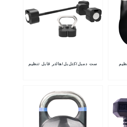
MDKB-
ست دمبل/کتل‌بل/هالتر قابل تنظیم