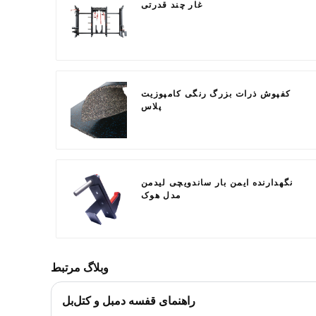
غار چند قدرتی
کفپوش ذرات بزرگ رنگی کامپوزیت
پلاس
نگهدارنده ایمن بار ساندویچی لیدمن
مدل هوک
وبلاگ مرتبط
راهنمای قفسه دمبل و کتل‌بل