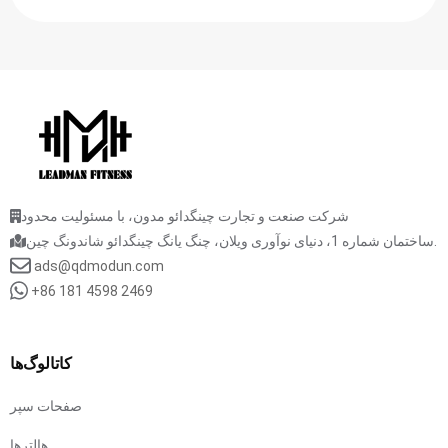
شرکت صنعت و تجارت چینگدائو مدون، با مسئولیت محدود
ساختمان شماره 1، دنیای نوآوری ویلان، چنگ یانگ چینگدائو شاندونگ چین.
ads@qdmodun.com
+86 181 4598 2469
کاتالوگ‌ها
صفحات سپر
هالترها