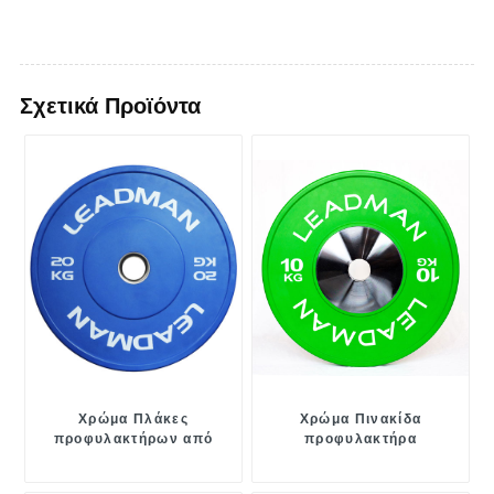
Σχετικά Προϊόντα
Χρώμα Πλάκες
Χρώμα Πινακίδα
προφυλακτήρων από
προφυλακτήρα
καουτσούκ
ανταγωνισμού