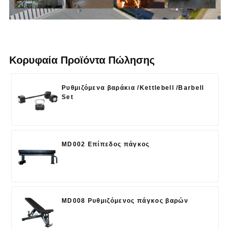
Κορυφαία Προϊόντα Πώλησης
Ρυθμιζόμενα βαράκια /Kettlebell /Barbell
Set
MD002 Επίπεδος πάγκος
MD008 Ρυθμιζόμενος πάγκος βαρών