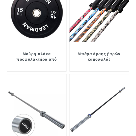
Μαύρη πλάκα
Μπάρα άρσης βαρών
προφυλακτήρα από
καμουφλάζ
καουτσούκ