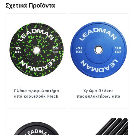
Σχετικά Προϊόντα
Πλάκα προφυλακτήρα
Χρώμα Πλάκες
από καουτσούκ Fleck
προφυλακτήρων από
καουτσούκ