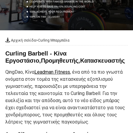
Αρχική σελίδα
>
Curling Μπαρμπέλα
Curling Barbell - Κίνα
Εργοστάσιο,Προμηθευτής,Κατασκευαστής
QingDao, Κίνα
Leadman Fitness
, ένα από τα πιο γνωστά
ονόματα στον τομέα της κατασκευής εξοπλισμού
γυμναστικής, παρουσιάζει με υπερηφάνεια την
τελευταία της καινοτομία: το Curling Barbell. Για την
ευελιξία και την απόδοση, αυτό το νέο είδος μπάρας
έχει σχεδιαστεί για να είναι αναντικατάστατο για τους
χονδρέμπορους, τους προμηθευτές και όλους τους
λάτρεις της γυμναστικής παγκοσμίως.