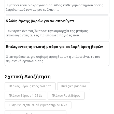
Η μπάρα είναι ο ακρογωνιαίος λίθος κάθε γυμναστηρίου άρσης
βαρών, παρέχοντας μια ευέλικτη...
5 λάθη άρσης βαρών για να αποφύγετε
Ξεκινήστε ένα ταξίδι προς την κυριαρχία της μπάρας
αποφεύγοντας αυτές τις ύπουλες παγίδες που...
Επιλέγοντας τη σωστή μπάρα για σοβαρή άρση βαρών
Όταν πρόκειται για σοβαρή άρση βαρών, η μπάρα είναι το πιο
σημαντικό εργαλείο σας....
Σχετική Αναζήτηση
Πλάκες βάρους προς πώληση
Κινέζικα βαράκια
Πλάκες βάρους 1,25 Lb
Πλάκες Rack Βάρος
Εξαγωγή εξοπλισμού γυμναστηρίου Κίνα