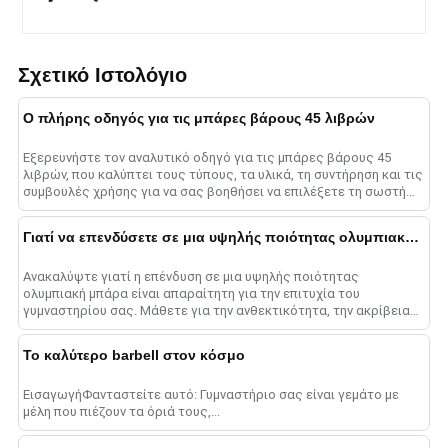
Σχετικό Ιστολόγιο
Ο πλήρης οδηγός για τις μπάρες βάρους 45 λιβρών
Εξερευνήστε τον αναλυτικό οδηγό για τις μπάρες βάρους 45
λιβρών, που καλύπτει τους τύπους, τα υλικά, τη συντήρηση και τις
συμβουλές χρήσης για να σας βοηθήσει να επιλέξετε τη σωστή
μπάρα για μεγιστοποίηση......
Γιατί να επενδύσετε σε μια υψηλής ποιότητας ολυμπιακή μπάρα;
Ανακαλύψτε γιατί η επένδυση σε μια υψηλής ποιότητας
ολυμπιακή μπάρα είναι απαραίτητη για την επιτυχία του
γυμναστηρίου σας. Μάθετε για την ανθεκτικότητα, την ακρίβεια
και τη στρατηγική της επιχείρησης ......
Το καλύτερο barbell στον κόσμο
ΕισαγωγήΦανταστείτε αυτό: Γυμναστήριο σας είναι γεμάτο με
μέλη που πιέζουν τα όριά τους,...