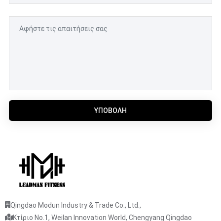
ΥΠΟΒΟΛΉ
Qingdao Modun Industry & Trade Co., Ltd.,
Κτίριο No.1, Weilan Innovation World, Chengyang Qingdao