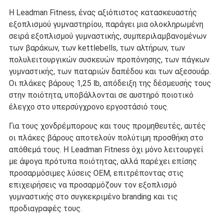
Η Leadman Fitness, ένας αξιόπιστος κατασκευαστής
εξοπλισμού γυμναστηρίου, παράγει μια ολοκληρωμένη
σειρά εξοπλισμού γυμναστικής, συμπεριλαμβανομένων
των βαράκων, των kettlebells, των αλτήρων, των
πολυλειτουργικών συσκευών προπόνησης, των πάγκων
γυμναστικής, των παταριών δαπέδου και των αξεσουάρ.
Οι πλάκες βάρους 1,25 lb, απόδειξη της δέσμευσής τους
στην ποιότητα, υποβάλλονται σε αυστηρό ποιοτικό
έλεγχο στο υπερσύγχρονο εργοστάσιό τους.
Για τους χονδρέμπορους και τους προμηθευτές, αυτές
οι πλάκες βάρους αποτελούν πολύτιμη προσθήκη στο
απόθεμά τους. Η Leadman Fitness όχι μόνο λειτουργεί
με άψογα πρότυπα ποιότητας, αλλά παρέχει επίσης
προσαρμόσιμες λύσεις OEM, επιτρέποντας στις
επιχειρήσεις να προσαρμόζουν τον εξοπλισμό
γυμναστικής στο συγκεκριμένο branding και τις
προδιαγραφές τους.