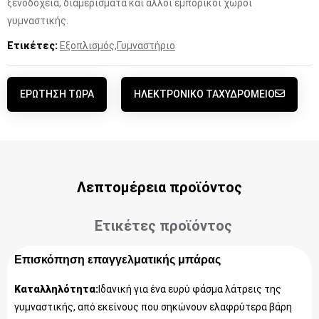
ξενοδοχεία, διαμερίσματα και άλλοι εμπορικοί χώροι
γυμναστικής.
Ετικέτες:
Εξοπλισμός
,
Γυμναστήριο
ΕΡΏΤΗΣΗ ΤΏΡΑ
ΗΛΕΚΤΡΟΝΙΚΌ ΤΑΧΥΔΡΟΜΕΊΟ
Λεπτομέρεια προϊόντος
Ετικέτες προϊόντος
Επισκόπηση επαγγελματικής μπάρας
Καταλληλότητα:
Ιδανική για ένα ευρύ φάσμα λάτρεις της
γυμναστικής, από εκείνους που σηκώνουν ελαφρύτερα βάρη