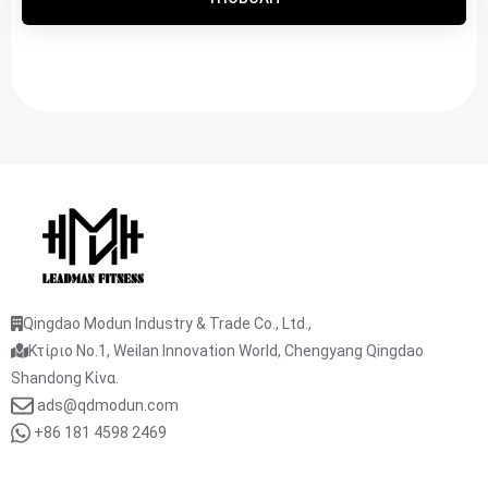
Qingdao Modun Industry & Trade Co., Ltd.,
Κτίριο No.1, Weilan Innovation World, Chengyang Qingdao
Shandong Κίνα.
ads@qdmodun.com
+86 181 4598 2469