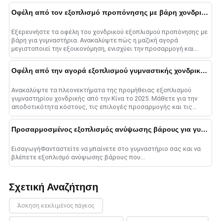
Οφέλη από τον εξοπλισμό προπόνησης με βάρη χονδρικής
Εξερευνήστε τα οφέλη του χονδρικού εξοπλισμού προπόνησης με
βάρη για γυμναστήρια. Ανακαλύψτε πώς η μαζική αγορά
μεγιστοποιεί την εξοικονόμηση, ενισχύει την προσαρμογή και
εξορθολογίζει τη λειτουργία......
Οφέλη από την αγορά εξοπλισμού γυμναστικής χονδρικής από την Κίνα
Ανακαλύψτε τα πλεονεκτήματα της προμήθειας εξοπλισμού
γυμναστηρίου χονδρικής από την Κίνα το 2025. Μάθετε για την
αποδοτικότητα κόστους, τις επιλογές προσαρμογής και τις
στρατηγικές για επιτυχία......
Προσαρμοσμένος εξοπλισμός ανύψωσης βάρους για γυμναστήρια
ΕισαγωγήΦανταστείτε να μπαίνετε στο γυμναστήριο σας και να
βλέπετε εξοπλισμό ανύψωσης βάρους που...
Σχετική Αναζήτηση
Άσκηση κεκλιμένος πάγκος