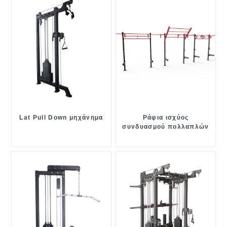
Lat Pull Down μηχάνημα
Ράφια ισχύος
συνδυασμού πολλαπλών
λειτουργιών