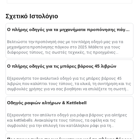
Σχετικό Ιστολόγιο
Ο πλήρης οδηγός για τα μηχανήματα προπόνησης πάγκου το 2025
Βελτιώστε την προπόνησή σας με τον πλήρη οδηγό μας για τα
μηχανήματα προπόνησης πάγκου στο 2025. Μάθετε για τους
διάφορους τύπους, τις σωστές τεχνικές, τις προηγμένες
μεθόδους και το ......
Ο πλήρης οδηγός για τις μπάρες βάρους 45 λιβρών
Εξερευνήστε τον αναλυτικό οδηγό για τις μπάρες βάρους 45
λιβρών, που καλύπτει τους τύπους, τα υλικά, τη συντήρηση και τις
συμβουλές χρήσης για να σας βοηθήσει να επιλέξετε τη σωστή
μπάρα για μεγιστοποίηση......
Οδηγός ραφιών αλτήρων & Kettlebell
Εξερευνήστε τον απόλυτο οδηγό για ράφια βάρους για αλτήρες
και kettlebells. Ανακαλύψτε τους τύπους, τα οφέλη και τις
συμβουλές για την επιλογή του κατάλληλου ράφι για τη
βελτιστοποίηση του γυμναστηρίου σας sp......