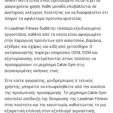
ανθεκτικότητα και είναι σχεδιασμένο να αντέχει σε
μακροχρόνια χρήση. Κάθε μονάδα υποβάλλεται σε
αυστηρούς ελέγχους ποιότητας για να διασφαλιστεί ότι
πληροί τα υψηλότερα πρότυπα αριστείας.
Η Leadman Fitness διαθέτει τέσσερα εξειδικευμένα
εργοστάσια, καθένα από τα οποία είναι αφιερωμένο
στην παραγωγή προϊόντων από καουτσούκ, βαράκια,
εξέδρες και σχάρες και είδη από χυτοσίδηρο. Ο
κατασκευαστής παρέχει υπηρεσίες OEM, ODM και
εξατομίκευσης, επιτρέποντας στους πελάτες να
προσαρμόσουν το μηχάνημα Cable Gym στις
συγκεκριμένες ανάγκες τους.
Είτε είστε αγοραστής, χονδρέμπορος ή τελικός
χρήστης, μπορείτε να επωφεληθείτε από την ευκολία
της προσωπικής προσαρμογής. Το μηχάνημα Cable Gym
αποτελεί απόδειξη της δέσμευσης της Leadman Fitness
στην ποιότητα και την καινοτομία, καθιστώντας το μια
εξαιρετική επιλογή στον εξοπλισμό γυμναστικής.