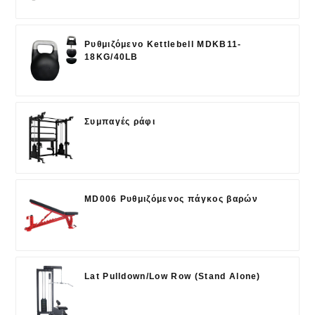
Ρυθμιζόμενο Kettlebell MDKB11-
18KG/40LB
Συμπαγές ράφι
MD006 Ρυθμιζόμενος πάγκος βαρών
Lat Pulldown/Low Row (Stand Alone)