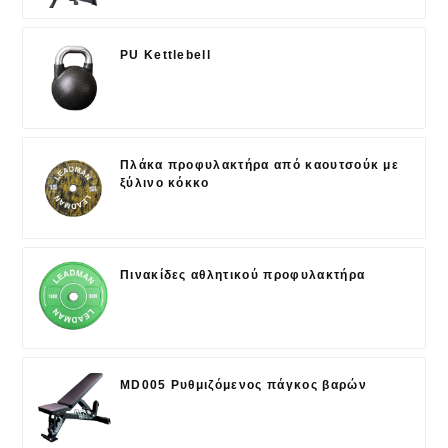
PU Kettlebell
Πλάκα προφυλακτήρα από καουτσούκ με
ξύλινο κόκκο
Πινακίδες αθλητικού προφυλακτήρα
MD005 Ρυθμιζόμενος πάγκος βαρών