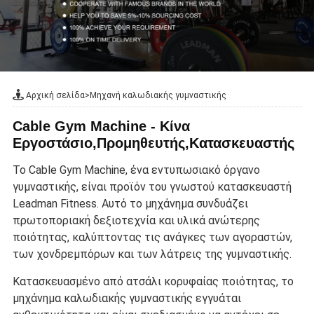
Αρχική σελίδα
>
Μηχανή καλωδιακής γυμναστικής
Cable Gym Machine - Κίνα
Εργοστάσιο,Προμηθευτής,Κατασκευαστής
Το Cable Gym Machine, ένα εντυπωσιακό όργανο
γυμναστικής, είναι προϊόν του γνωστού κατασκευαστή
Leadman Fitness. Αυτό το μηχάνημα συνδυάζει
πρωτοποριακή δεξιοτεχνία και υλικά ανώτερης
ποιότητας, καλύπτοντας τις ανάγκες των αγοραστών,
των χονδρεμπόρων και των λάτρεις της γυμναστικής.
Κατασκευασμένο από ατσάλι κορυφαίας ποιότητας, το
μηχάνημα καλωδιακής γυμναστικής εγγυάται