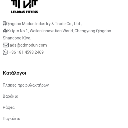
Qingdao Modun Industry & Trade Co., Ltd.,
Κτίριο No.1, Weilan Innovation World, Chengyang Qingdao
Shandong Κίνα.
ads@qdmodun.com
+86 181 4598 2469
Κατάλογοι
Πλάκες προφυλακτήρων
Βαράκια
Ράφια
Παγκάκια