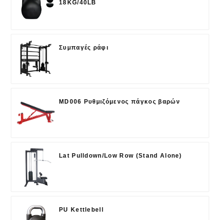
18KG/40LB
Συμπαγές ράφι
MD006 Ρυθμιζόμενος πάγκος βαρών
Lat Pulldown/Low Row (Stand Alone)
PU Kettlebell