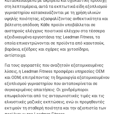
Κατασκευασμένα με ακρίβεια και σχολαστική προσοχή
στη λεπτομέρεια, αυτά τα εκπτωτικά είδη εξοπλισμού
γυμναστηρίου κατασκευάζονται με τη χρήση υλικών
υψηλής ποιότητας, εξασφαλίζοντας ανθεκτικότητα και
βέλτιστη απόδοση. Κάθε προϊόν υποβάλλεται σε
αυστηρούς ελέγχους ποιοτικού ελέγχου στα τέσσερα
εξειδικευμένα εργοστάσια της Leadman Fitness, τα
οποία επικεντρώνονται σε προϊόντα από καουτσούκ,
βαράκια, εξέδρες και σχάρες και χυτοσίδηρο,
αντίστοιχα.
Για τους αγοραστές που αναζητούν εξατομικευμένες
λύσεις, η Leadman Fitness προσφέρει υπηρεσίες OEM
και ODM, επιτρέποντας τη δημιουργία εξατομικευμένου
εξοπλισμού γυμναστηρίου που ανταποκρίνεται σε
συγκεκριμένες απαιτήσεις. Οι χονδρέμποροι
επωφελούνται από τις ανταγωνιστικές τιμές και τις
ελκυστικές μαζικές εκπτώσεις, ενώ οι προμηθευτές
εκτιμούν τη σταθερή ποιότητα και την αξιοπιστία των