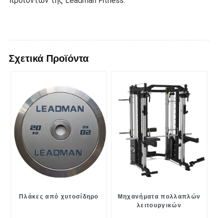
προϊόντων της Leadman Fitness.
Σχετικά Προϊόντα
Πλάκες από χυτοσίδηρο
Μηχανήματα πολλαπλών
λειτουργικών
εκπαιδευτών