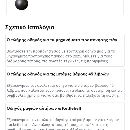
Σχετικό Ιστολόγιο
Ο πλήρης οδηγός για τα μηχανήματα προπόνησης πάγκου το 2025
Βελτιώστε την προπόνησή σας με τον πλήρη οδηγό μας για τα
μηχανήματα προπόνησης πάγκου στο 2025. Μάθετε για τους
διάφορους τύπους, τις σωστές τεχνικές, τις προηγμένες
μεθόδους και το ......
Ο πλήρης οδηγός για τις μπάρες βάρους 45 λιβρών
Εξερευνήστε τον αναλυτικό οδηγό για τις μπάρες βάρους 45
λιβρών, που καλύπτει τους τύπους, τα υλικά, τη συντήρηση και τις
συμβουλές χρήσης για να σας βοηθήσει να επιλέξετε τη σωστή
μπάρα για μεγιστοποίηση......
Οδηγός ραφιών αλτήρων & Kettlebell
Εξερευνήστε τον απόλυτο οδηγό για ράφια βάρους για αλτήρες
και kettlebells. Ανακαλύψτε τους τύπους, τα οφέλη και τις
συμβουλές για την επιλογή του κατάλληλου ράφι για τη