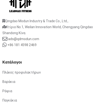
Qingdao Modun Industry & Trade Co., Ltd.,
Κτίριο No.1, Weilan Innovation World, Chengyang Qingdao
Shandong Κίνα.
ads@qdmodun.com
+86 181 4598 2469
Κατάλογοι
Πλάκες προφυλακτήρων
Βαράκια
Ράφια
Παγκάκια