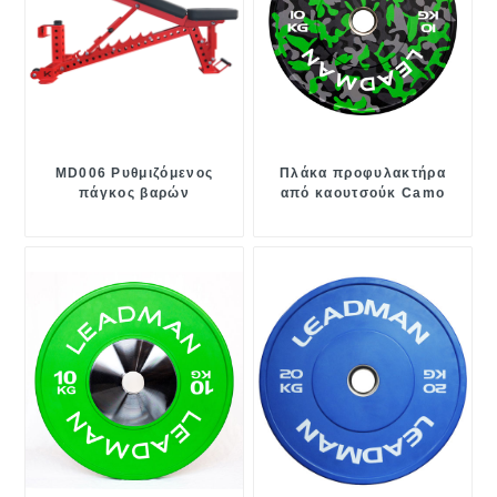
MD006 Ρυθμιζόμενος
Πλάκα προφυλακτήρα
πάγκος βαρών
από καουτσούκ Camo