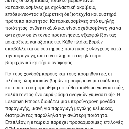
Αυτές οι ολυμπιακές πλάκες βαρών είναι
κατασκευασμένες με σχολαστική ακρίβεια,
επιδεικνύοντας εξαιρετική δεξιοτεχνία και αυστηρά
πρότυπα ποιότητας. Κατασκευασμένες από υψηλής
ποιότητας, ανθεκτικά υλικά, είναι σχεδιασμένες για να
αντέχουν σε έντονες προπονήσεις, εξασφαλίζοντας
μακροζωία και αξιοπιστία. Κάθε πλάκα βαρών
υποβάλλεται σε αυστηρούς ποιοτικούς ελέγχους κατά
την παραγωγή, ώστε να πληροί τα υψηλότερα
βιομηχανικά κριτήρια αναφοράς.
Για τους χονδρέμπορους και τους προμηθευτές, οι
πλάκες ολυμπιακών βαρών προσφέρουν μια ευέλικτη
και ουσιαστική προσθήκη σε κάθε απόθεμα γυμναστικής,
καλύπτοντας ένα ευρύ φάσμα αναγκών γυμναστικής. Η
Leadman Fitness διαθέτει μια υπερσύγχρονη μονάδα
παραγωγής, ικανή για παραγωγή μεγάλης κλίμακας,
διατηρώντας παράλληλα την ανώτερη ποιότητα.
Επιπλέον, η εταιρεία παρέχει προσαρμόσιμες επιλογές