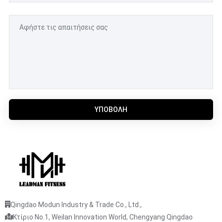
ΥΠΟΒΟΛΉ
Qingdao Modun Industry & Trade Co., Ltd.,
Κτίριο No.1, Weilan Innovation World, Chengyang Qingdao