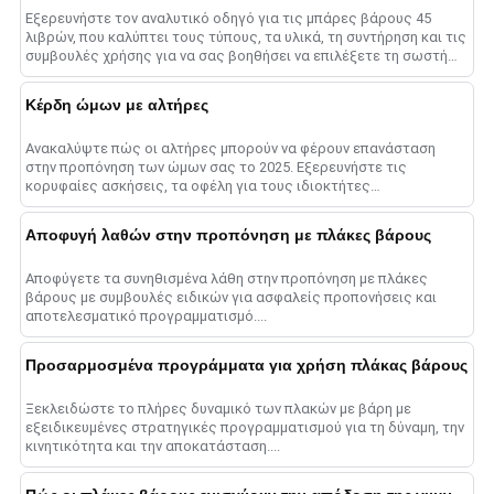
Εξερευνήστε τον αναλυτικό οδηγό για τις μπάρες βάρους 45
λιβρών, που καλύπτει τους τύπους, τα υλικά, τη συντήρηση και τις
συμβουλές χρήσης για να σας βοηθήσει να επιλέξετε τη σωστή
μπάρα για μεγιστοποίηση......
Κέρδη ώμων με αλτήρες
Ανακαλύψτε πώς οι αλτήρες μπορούν να φέρουν επανάσταση
στην προπόνηση των ώμων σας το 2025. Εξερευνήστε τις
κορυφαίες ασκήσεις, τα οφέλη για τους ιδιοκτήτες
γυμναστηρίων και συμβουλές για τη μεγιστοποίηση σας......
Αποφυγή λαθών στην προπόνηση με πλάκες βάρους
Αποφύγετε τα συνηθισμένα λάθη στην προπόνηση με πλάκες
βάρους με συμβουλές ειδικών για ασφαλείς προπονήσεις και
αποτελεσματικό προγραμματισμό....
Προσαρμοσμένα προγράμματα για χρήση πλάκας βάρους
Ξεκλειδώστε το πλήρες δυναμικό των πλακών με βάρη με
εξειδικευμένες στρατηγικές προγραμματισμού για τη δύναμη, την
κινητικότητα και την αποκατάσταση....