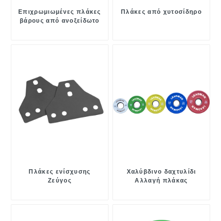
Επιχρωμιωμένες πλάκες
Πλάκες από χυτοσίδηρο
βάρους από ανοξείδωτο
χάλυβα
Πλάκες ενίσχυσης
Χαλύβδινο δαχτυλίδι
Ζεύγος
Αλλαγή πλάκας