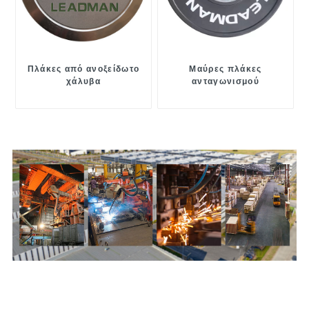
Πλάκες από ανοξείδωτο
Μαύρες πλάκες
χάλυβα
ανταγωνισμού