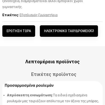
ξενοδοχεία, διαμερίσματα και άλλοι εμπορικοί χώροι
γυμναστικής.
Ετικέτες:
Εξοπλισμός
,
Γυμναστήριο
ΕΡΏΤΗΣΗ ΤΏΡΑ
ΗΛΕΚΤΡΟΝΙΚΌ ΤΑΧΥΔΡΟΜΕΊΟ
Λεπτομέρεια προϊόντος
Ετικέτες προϊόντος
Προσαρμοσμένα ρουλεμάν
Απρόσκοπτη ενσωμάτωση:
Τα ειδικά σχεδιασμένα
ρουλεμάν μας ταιριάζουν απόλυτα με τον άξονα της μπάρας,