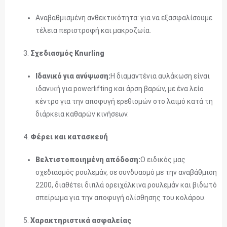
Αναβαθμισμένη ανθεκτικότητα: για να εξασφαλίσουμε
τέλεια περιστροφή και μακροζωία.
Σχεδιασμός Knurling
Ιδανικό για ανύψωση:
Η διαμαντένια αυλάκωση είναι
ιδανική για powerlifting και άρση βαρών, με ένα λείο
κέντρο για την αποφυγή ερεθισμών στο λαιμό κατά τη
διάρκεια καθαρών κινήσεων.
Φέρει και κατασκευή
Βελτιστοποιημένη απόδοση:
Ο ειδικός μας
σχεδιασμός ρουλεμάν, σε συνδυασμό με την αναβάθμιση
2200, διαθέτει διπλά ορειχάλκινα ρουλεμάν και βιδωτό
σπείρωμα για την αποφυγή ολίσθησης του κολάρου.
Χαρακτηριστικά ασφαλείας