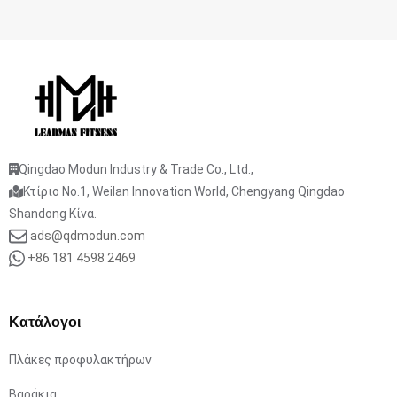
Qingdao Modun Industry & Trade Co., Ltd.,
Κτίριο No.1, Weilan Innovation World, Chengyang Qingdao
Shandong Κίνα.
ads@qdmodun.com
+86 181 4598 2469
Κατάλογοι
Πλάκες προφυλακτήρων
Βαράκια