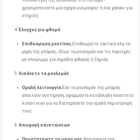
τοποθέτησή της απευθείας στο πάτωμα -
χρησιμοποιήστε μια σχάρα για μπάρες ή ένα χαλάκι για
στήριξη.
Έλεγχος για φθορά
Επιθεώρηση ρουτίνας:
Επιθεωρείτε τακτικά όλα τα
μέρη της μπάρας, ιδίως τα ρουλεμάν και τις περιοχές
με σπείρωμα, για σημάδια φθοράς ή ζημιάς.
Λιπάνετε τα ρουλεμάν
Ομαλή λειτουργία:
Εάν τα ρουλεμάν της μπάρας
απαιτούν συντήρηση, εφαρμόστε κατάλληλη ποσότητα
λιπαντικού για να διατηρήσετε την ομαλή περιστροφή
τους.
Αποφυγή επιπτώσεων
Προστατέψτε το μπαρ σας:
Αποτρέψτε την