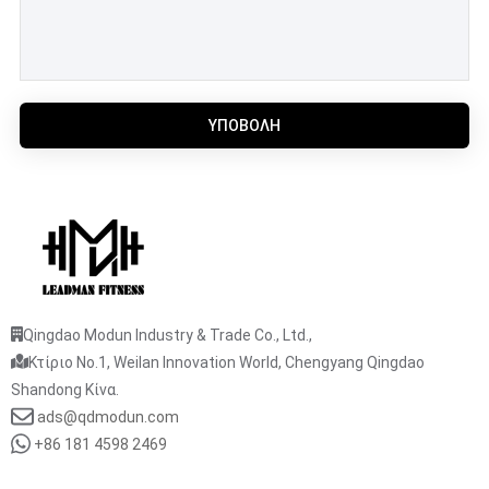
ΥΠΟΒΟΛΉ
Qingdao Modun Industry & Trade Co., Ltd.,
Κτίριο No.1, Weilan Innovation World, Chengyang Qingdao
Shandong Κίνα.
ads@qdmodun.com
+86 181 4598 2469