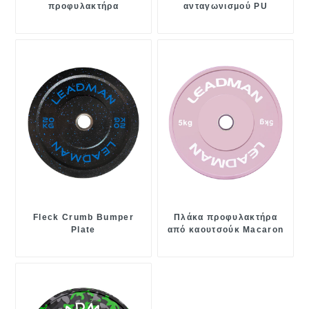
προφυλακτήρα
ανταγωνισμού PU
Fleck Crumb Bumper
Πλάκα προφυλακτήρα
Plate
από καουτσούκ Macaron