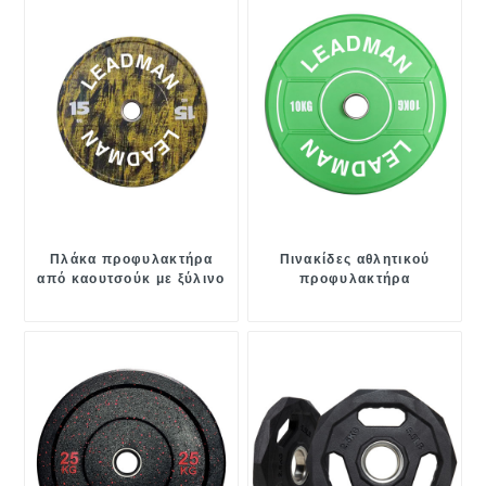
Πλάκα προφυλακτήρα
Πινακίδες αθλητικού
από καουτσούκ με ξύλινο
προφυλακτήρα
κόκκο