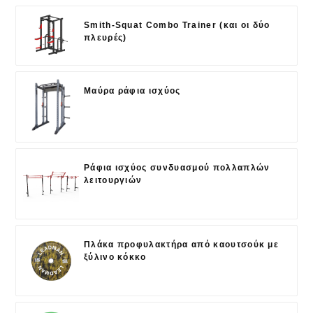
Smith-Squat Combo Trainer (και οι δύο
πλευρές)
Μαύρα ράφια ισχύος
Ράφια ισχύος συνδυασμού πολλαπλών
λειτουργιών
Πλάκα προφυλακτήρα από καουτσούκ με
ξύλινο κόκκο