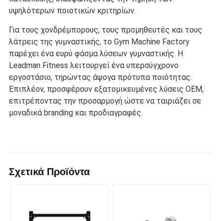
υψηλότερων ποιοτικών κριτηρίων.
Για τους χονδρέμπορους, τους προμηθευτές και τους
λάτρεις της γυμναστικής, το Gym Machine Factory
παρέχει ένα ευρύ φάσμα λύσεων γυμναστικής. Η
Leadman Fitness λειτουργεί ένα υπερσύγχρονο
εργοστάσιο, τηρώντας άψογα πρότυπα ποιότητας.
Επιπλέον, προσφέρουν εξατομικευμένες λύσεις OEM,
επιτρέποντας την προσαρμογή ώστε να ταιριάζει σε
μοναδικά branding και προδιαγραφές.
Σχετικά Προϊόντα