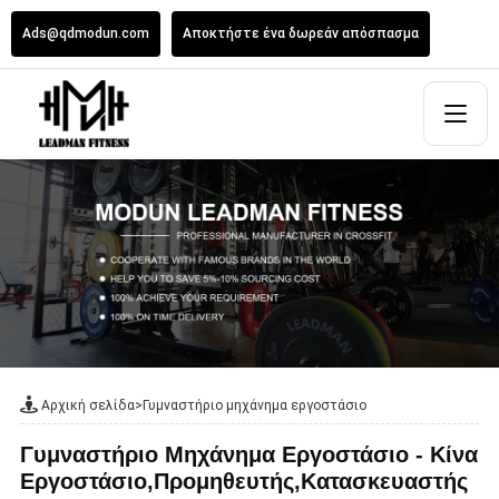
Ads@qdmodun.com
Αποκτήστε ένα δωρεάν απόσπασμα
Αρχική σελίδα
>
Γυμναστήριο μηχάνημα εργοστάσιο
Γυμναστήριο Μηχάνημα Εργοστάσιο - Κίνα
Εργοστάσιο,Προμηθευτής,Κατασκευαστής