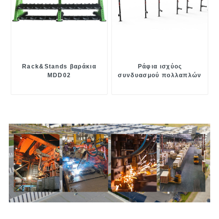
Rack&Stands βαράκια
Ράφια ισχύος
MDD02
συνδυασμού πολλαπλών
λειτουργιών