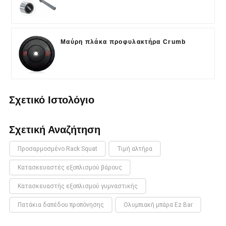
Μαύρη πλάκα προφυλακτήρα Crumb
Σχετικό Ιστολόγιο
Σχετική Αναζήτηση
Προσαρμοσμένο Rack Squat
Τιμή αλτήρα
Κατασκευαστές εξοπλισμού βάρους
Κατασκευαστής εξοπλισμού γυμναστικής
Πατάκια δαπέδου προπόνησης
Ολυμπιακή μπάρα Ez Bar