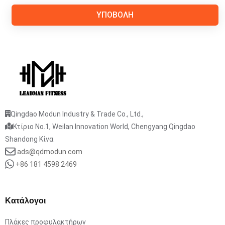
ΥΠΟΒΟΛΉ
Qingdao Modun Industry & Trade Co., Ltd.,
Κτίριο No.1, Weilan Innovation World, Chengyang Qingdao
Shandong Κίνα.
ads@qdmodun.com
+86 181 4598 2469
Κατάλογοι
Πλάκες προφυλακτήρων