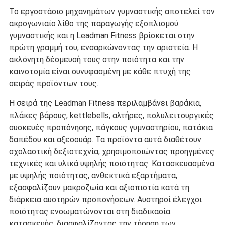
Το εργοστάσιο μηχανημάτων γυμναστικής αποτελεί τον
ακρογωνιαίο λίθο της παραγωγής εξοπλισμού
γυμναστικής και η Leadman Fitness βρίσκεται στην
πρώτη γραμμή του, ενσαρκώνοντας την αριστεία. Η
ακλόνητη δέσμευσή τους στην ποιότητα και την
καινοτομία είναι συνυφασμένη με κάθε πτυχή της
σειράς προϊόντων τους.
Η σειρά της Leadman Fitness περιλαμβάνει βαράκια,
πλάκες βάρους, kettlebells, αλτήρες, πολυλειτουργικές
συσκευές προπόνησης, πάγκους γυμναστηρίου, πατάκια
δαπέδου και αξεσουάρ. Τα προϊόντα αυτά διαθέτουν
σχολαστική δεξιοτεχνία, χρησιμοποιώντας προηγμένες
τεχνικές και υλικά υψηλής ποιότητας. Κατασκευασμένα
με υψηλής ποιότητας, ανθεκτικά εξαρτήματα,
εξασφαλίζουν μακροζωία και αξιοπιστία κατά τη
διάρκεια αυστηρών προπονήσεων. Αυστηροί έλεγχοι
ποιότητας ενσωματώνονται στη διαδικασία
κατασκευής, διασφαλίζοντας την τήρηση των