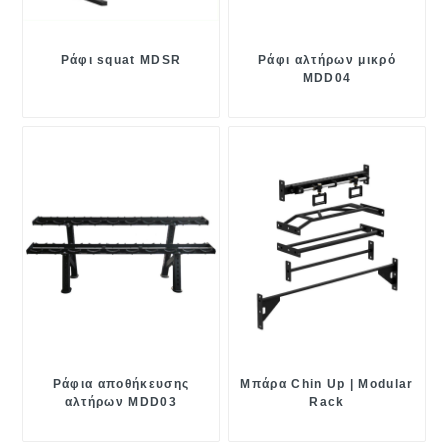
Ράφι squat MDSR
Ράφι αλτήρων μικρό
MDD04
Ράφια αποθήκευσης
Μπάρα Chin Up | Modular
αλτήρων MDD03
Rack