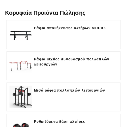
Κορυφαία Προϊόντα Πώλησης
Ράφια αποθήκευσης αλτήρων MDD03
Ράφια ισχύος συνδυασμού πολλαπλών
λειτουργιών
Μισά ράφια πολλαπλών λειτουργιών
Ρυθμιζόμενα βάρη αλτήρες