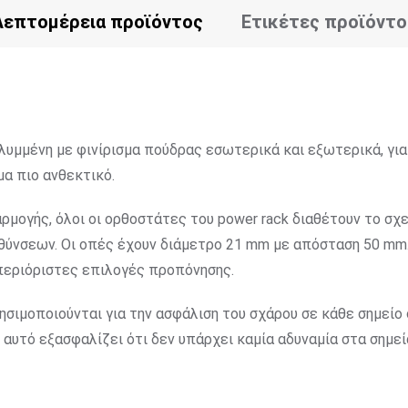
Λεπτομέρεια προϊόντος
Ετικέτες προϊόντο
αλυμμένη με φινίρισμα πούδρας εσωτερικά και εξωτερικά, γι
μα πιο ανθεκτικό.
ρμογής, όλοι οι ορθοστάτες του power rack διαθέτουν το σχ
υθύνσεων. Οι οπές έχουν διάμετρο 21 mm με απόσταση 50 m
περιόριστες επιλογές προπόνησης.
ρησιμοποιούνται για την ασφάλιση του σχάρου σε κάθε σημείο
υτό εξασφαλίζει ότι δεν υπάρχει καμία αδυναμία στα σημεί