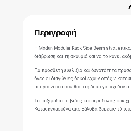
Περιγραφή
Η Modun Modular Rack Side Beam είναι επικ
διάβρωση και τη σκουριά και να το κάνει ακό
Για πρόσθετη ευελιξία και δυνατότητα προσα
όλες οι διαγώνιες δοκοί έχουν οπές 2 κατε
μπορεί να στερεωθεί στη δοκό για σχεδόν α
Τα παξιμάδια, οι βίδες και οι ροδέλες που χ
Κατασκευασμένα από χάλυβα βαρέως τύπου, α