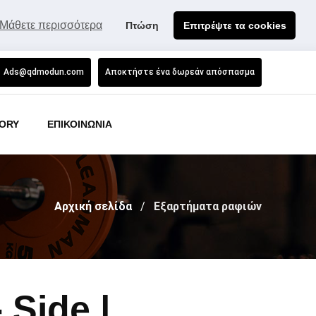
Μάθετε περισσότερα
Πτώση
Επιτρέψτε τα cookies
Ads@qdmodun.com
Αποκτήστε ένα δωρεάν απόσπασμα
ORY
ΕΠΙΚΟΙΝΩΝΙΑ
Αρχική σελίδα
Εξαρτήματα ραφιών
 Side |