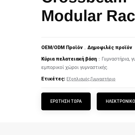
Modular Ra
OEM/ODM Προϊόν
，
Δημοφιλές προϊόν
Κύρια πελατειακή βάση
：Γυμναστήρια, γυ
εμπορικοί χώροι γυμναστικής.
Ετικέτες:
,
Εξοπλισμός
Γυμναστήριο
ΕΡΏΤΗΣΗ ΤΏΡΑ
ΗΛΕΚΤΡΟΝΙΚΌ