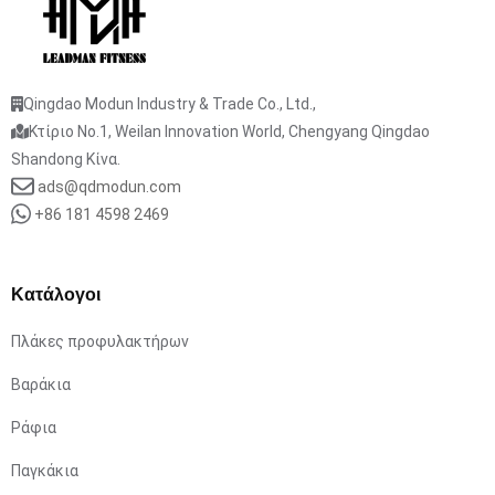
Qingdao Modun Industry & Trade Co., Ltd.,
Κτίριο No.1, Weilan Innovation World, Chengyang Qingdao
Shandong Κίνα.
ads@qdmodun.com
+86 181 4598 2469
Κατάλογοι
Πλάκες προφυλακτήρων
Βαράκια
Ράφια
Παγκάκια