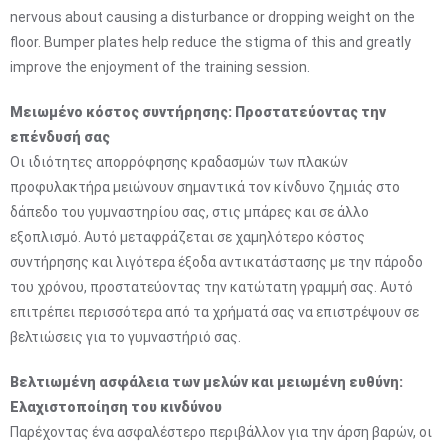
nervous about causing a disturbance or dropping weight on the
floor. Bumper plates help reduce the stigma of this and greatly
improve the enjoyment of the training session.
Μειωμένο κόστος συντήρησης: Προστατεύοντας την
επένδυσή σας
Οι ιδιότητες απορρόφησης κραδασμών των πλακών
προφυλακτήρα μειώνουν σημαντικά τον κίνδυνο ζημιάς στο
δάπεδο του γυμναστηρίου σας, στις μπάρες και σε άλλο
εξοπλισμό. Αυτό μεταφράζεται σε χαμηλότερο κόστος
συντήρησης και λιγότερα έξοδα αντικατάστασης με την πάροδο
του χρόνου, προστατεύοντας την κατώτατη γραμμή σας. Αυτό
επιτρέπει περισσότερα από τα χρήματά σας να επιστρέψουν σε
βελτιώσεις για το γυμναστήριό σας.
Βελτιωμένη ασφάλεια των μελών και μειωμένη ευθύνη:
Ελαχιστοποίηση του κινδύνου
Παρέχοντας ένα ασφαλέστερο περιβάλλον για την άρση βαρών, οι