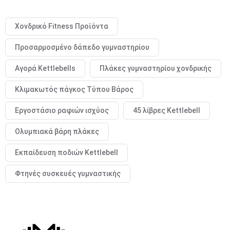
Χονδρικό Fitness Προϊόντα
Προσαρμοσμένο δάπεδο γυμναστηρίου
Αγορά Kettlebells
Πλάκες γυμναστηρίου χονδρικής
Κλιμακωτός πάγκος Τύπου Βάρος
Εργοστάσιο ραφιών ισχύος
45 λίβρες Kettlebell
Ολυμπιακά βάρη πλάκες
Εκπαίδευση ποδιών Kettlebell
Φτηνές συσκευές γυμναστικής