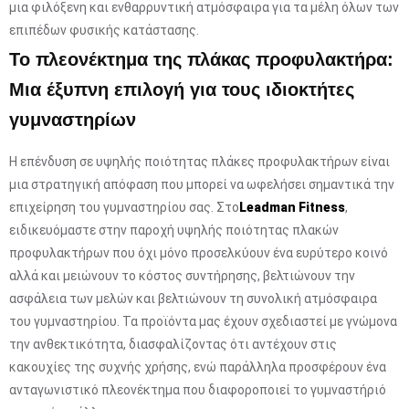
μια φιλόξενη και ενθαρρυντική ατμόσφαιρα για τα μέλη όλων των
επιπέδων φυσικής κατάστασης.
Το πλεονέκτημα της πλάκας προφυλακτήρα:
Μια έξυπνη επιλογή για τους ιδιοκτήτες
γυμναστηρίων
Η επένδυση σε υψηλής ποιότητας πλάκες προφυλακτήρων είναι
μια στρατηγική απόφαση που μπορεί να ωφελήσει σημαντικά την
επιχείρηση του γυμναστηρίου σας. Στο
Leadman Fitness
,
ειδικευόμαστε στην παροχή υψηλής ποιότητας πλακών
προφυλακτήρων που όχι μόνο προσελκύουν ένα ευρύτερο κοινό
αλλά και μειώνουν το κόστος συντήρησης, βελτιώνουν την
ασφάλεια των μελών και βελτιώνουν τη συνολική ατμόσφαιρα
του γυμναστηρίου. Τα προϊόντα μας έχουν σχεδιαστεί με γνώμονα
την ανθεκτικότητα, διασφαλίζοντας ότι αντέχουν στις
κακουχίες της συχνής χρήσης, ενώ παράλληλα προσφέρουν ένα
ανταγωνιστικό πλεονέκτημα που διαφοροποιεί το γυμναστήριό