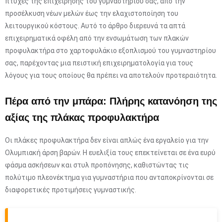
πτυχές της επιχείρησης του γυμναστηρίου σας, από την
προσέλκυση νέων μελών έως την ελαχιστοποίηση του
λειτουργικού κόστους. Αυτό το άρθρο διερευνά τα απτά
επιχειρηματικά οφέλη από την ενσωμάτωση των πλακών
προφυλακτήρα στο χαρτοφυλάκιο εξοπλισμού του γυμναστηρίου
σας, παρέχοντας μια πειστική επιχειρηματολογία για τους
λόγους για τους οποίους θα πρέπει να αποτελούν προτεραιότητα.
Πέρα από την μπάρα: Πλήρης κατανόηση της
αξίας της πλάκας προφυλακτήρα
Οι πλάκες προφυλακτήρα δεν είναι απλώς ένα εργαλείο για την
Ολυμπιακή άρση βαρών. Η ευελιξία τους επεκτείνεται σε ένα ευρύ
φάσμα ασκήσεων και στυλ προπόνησης, καθιστώντας τις
πολύτιμο πλεονέκτημα για γυμναστήρια που ανταποκρίνονται σε
διαφορετικές προτιμήσεις γυμναστικής.