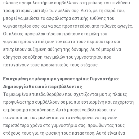
πλάκες προφυλακτήρων συμβάλλουν στη μείωση του κινδύνου
τραυματισμών μεταξύ των μελών σας. Αυτό, με τη σειρά του,
μπορεί να μειώσει τα ασφάλιστρα αστικής ευθύνης του
γυμναστηρίου σας και να σας προστατεύσει από πιθανές αγωγές.
Οι πλάκες προφυλακτήρα επιτρέπουν στα μέλη του
γυμναστηρίου να πιέζουν τον εαυτό τους περισσότερο και
επιτρέπουν αυξημένη αύξηση της δύναμης. Αυτό μπορεί να
οδηγήσει σε αύξηση των μελών του γυμναστηρίου που
πετυχαίνουν τους προσωπικούς τους στόχους.
Ενισχυμένη ατμόσφαιρα γυμναστηρίου: Γυμναστήριο:
Δημιουργία θετικού περιβάλλοντος
Τα μειωμένα επίπεδα θορύβου που σχετίζονται με τις πλάκες
προφυλακτήρα συμβάλλουν σε μια πιο εστιασμένη και ευχάριστη
ατμόσφαιρα προπόνησης. Αυτό μπορεί να βελτιώσει την
ικανοποίηση των μελών και να τα ενθαρρύνει να περνούν
περισσότερο χρόνο στο γυμναστήριό σας, προωθώντας τους
στόχους τους για τη φυσική τους κατάσταση. Αυτό είναι ένα