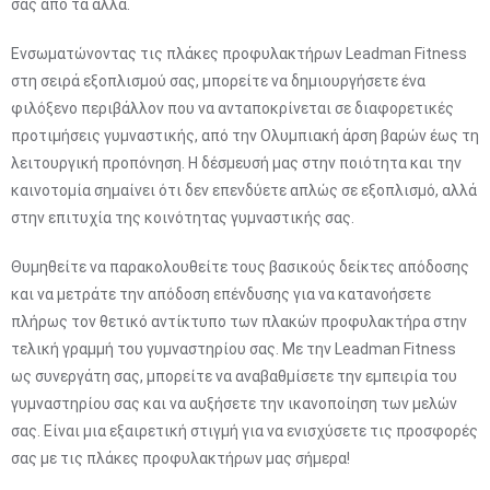
σας από τα άλλα.
Ενσωματώνοντας τις πλάκες προφυλακτήρων Leadman Fitness
στη σειρά εξοπλισμού σας, μπορείτε να δημιουργήσετε ένα
φιλόξενο περιβάλλον που να ανταποκρίνεται σε διαφορετικές
προτιμήσεις γυμναστικής, από την Ολυμπιακή άρση βαρών έως τη
λειτουργική προπόνηση. Η δέσμευσή μας στην ποιότητα και την
καινοτομία σημαίνει ότι δεν επενδύετε απλώς σε εξοπλισμό, αλλά
στην επιτυχία της κοινότητας γυμναστικής σας.
Θυμηθείτε να παρακολουθείτε τους βασικούς δείκτες απόδοσης
και να μετράτε την απόδοση επένδυσης για να κατανοήσετε
πλήρως τον θετικό αντίκτυπο των πλακών προφυλακτήρα στην
τελική γραμμή του γυμναστηρίου σας. Με την Leadman Fitness
ως συνεργάτη σας, μπορείτε να αναβαθμίσετε την εμπειρία του
γυμναστηρίου σας και να αυξήσετε την ικανοποίηση των μελών
σας. Είναι μια εξαιρετική στιγμή για να ενισχύσετε τις προσφορές
σας με τις πλάκες προφυλακτήρων μας σήμερα!