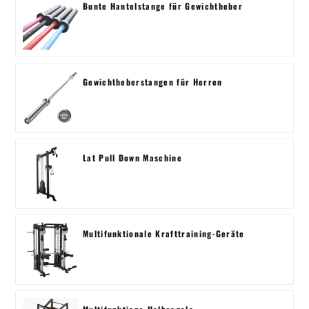
Bunte Hantelstange für Gewichtheber
Gewichtheberstangen für Herren
Lat Pull Down Maschine
Multifunktionale Krafttraining-Geräte