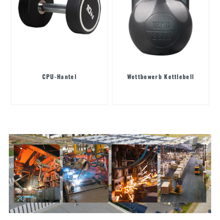
CPU-Hantel
Wettbewerb Kettlebell