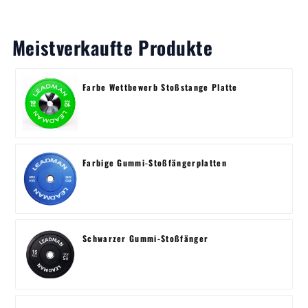
Meistverkaufte Produkte
Farbe Wettbewerb Stoßstange Platte
Farbige Gummi-Stoßfängerplatten
Schwarzer Gummi-Stoßfänger