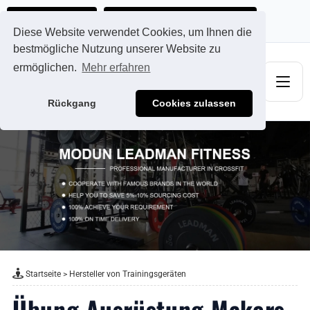
Ads@qdmodun.com
Jetzt individuelles Angebot anfordern
Diese Website verwendet Cookies, um Ihnen die
bestmögliche Nutzung unserer Website zu
ermöglichen.
Mehr erfahren
Rückgang
Cookies zulassen
Startseite
>
Hersteller von Trainingsgeräten
Übung Ausrüstung Makers