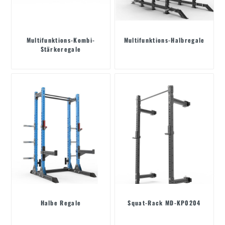
Multifunktions-Kombi-
Multifunktions-Halbregale
Stärkeregale
Halbe Regale
Squat-Rack MD-KP0204