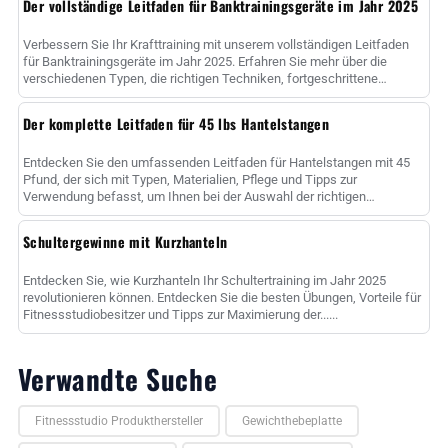
Der vollständige Leitfaden für Banktrainingsgeräte im Jahr 2025
Verbessern Sie Ihr Krafttraining mit unserem vollständigen Leitfaden
für Banktrainingsgeräte im Jahr 2025. Erfahren Sie mehr über die
verschiedenen Typen, die richtigen Techniken, fortgeschrittene
Methoden und ......
Der komplette Leitfaden für 45 lbs Hantelstangen
Entdecken Sie den umfassenden Leitfaden für Hantelstangen mit 45
Pfund, der sich mit Typen, Materialien, Pflege und Tipps zur
Verwendung befasst, um Ihnen bei der Auswahl der richtigen
Hantelstange zur Maximierung......
Schultergewinne mit Kurzhanteln
Entdecken Sie, wie Kurzhanteln Ihr Schultertraining im Jahr 2025
revolutionieren können. Entdecken Sie die besten Übungen, Vorteile für
Fitnessstudiobesitzer und Tipps zur Maximierung der......
Verwandte Suche
Fitnessstudio Produkthersteller
Gewichthebeplatte