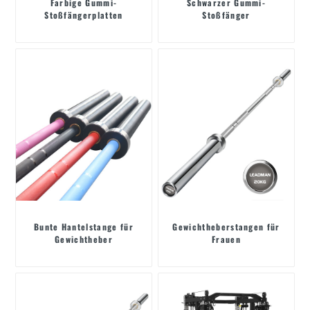
Farbige Gummi-
Schwarzer Gummi-
Stoßfängerplatten
Stoßfänger
Bunte Hantelstange für
Gewichtheberstangen für
Gewichtheber
Frauen