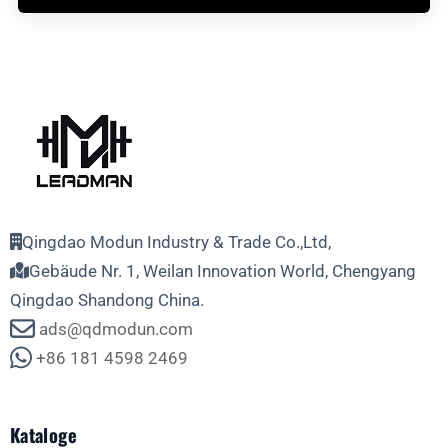
Qingdao Modun Industry & Trade Co.,Ltd,
Gebäude Nr. 1, Weilan Innovation World, Chengyang
Qingdao Shandong China.
ads@qdmodun.com
+86 181 4598 2469
Kataloge