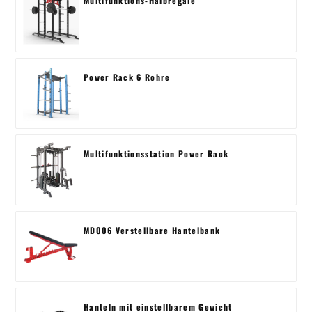
Multifunktions-Halbregale
Power Rack 6 Rohre
Multifunktionsstation Power Rack
MD006 Verstellbare Hantelbank
Hanteln mit einstellbarem Gewicht