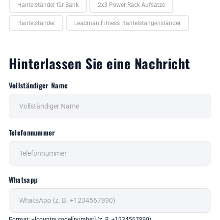
Hantelständer für Bank
2x3 Power Rack Aufsätze
Hantelständer
Leadman Fitness Hantelstangenständer
Hinterlassen Sie eine Nachricht
Vollständiger Name
Telefonnummer
Whatsapp
Format: +[country code][number] (z. B. +1234567890)