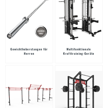
Gewichtheberstangen für
Multifunktionale
Herren
Krafttraining-Geräte