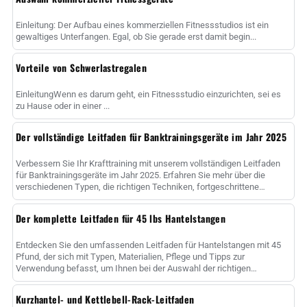
Einleitung: Der Aufbau eines kommerziellen Fitnessstudios ist ein
gewaltiges Unterfangen. Egal, ob Sie gerade erst damit begin...
Vorteile von Schwerlastregalen
EinleitungWenn es darum geht, ein Fitnessstudio einzurichten, sei es
zu Hause oder in einer ...
Der vollständige Leitfaden für Banktrainingsgeräte im Jahr 2025
Verbessern Sie Ihr Krafttraining mit unserem vollständigen Leitfaden
für Banktrainingsgeräte im Jahr 2025. Erfahren Sie mehr über die
verschiedenen Typen, die richtigen Techniken, fortgeschrittene
Methoden und ......
Der komplette Leitfaden für 45 lbs Hantelstangen
Entdecken Sie den umfassenden Leitfaden für Hantelstangen mit 45
Pfund, der sich mit Typen, Materialien, Pflege und Tipps zur
Verwendung befasst, um Ihnen bei der Auswahl der richtigen
Hantelstange zur Maximierung......
Kurzhantel- und Kettlebell-Rack-Leitfaden