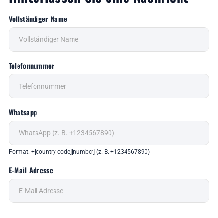
Vollständiger Name
Telefonnummer
Whatsapp
Format: +[country code][number] (z. B. +1234567890)
E-Mail Adresse