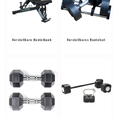
Verstellbare Hantelbank
Verstellbares Hantelset