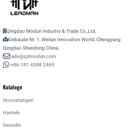
Qingdao Modun Industry & Trade Co.,Ltd,
Gebäude Nr. 1, Weilan Innovation World, Chengyang
Qingdao Shandong China.
ads@qdmodun.com
+86 181 4598 2469
Kataloge
Stossstangen
Hanteln
Gestelle