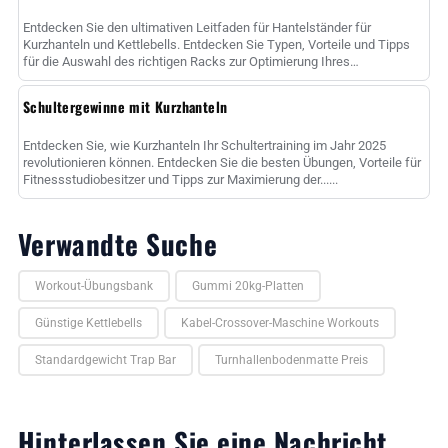
Entdecken Sie den ultimativen Leitfaden für Hantelständer für
Kurzhanteln und Kettlebells. Entdecken Sie Typen, Vorteile und Tipps
für die Auswahl des richtigen Racks zur Optimierung Ihres
Fitnessstudios sp......
Schultergewinne mit Kurzhanteln
Entdecken Sie, wie Kurzhanteln Ihr Schultertraining im Jahr 2025
revolutionieren können. Entdecken Sie die besten Übungen, Vorteile für
Fitnessstudiobesitzer und Tipps zur Maximierung der......
Verwandte Suche
Workout-Übungsbank
Gummi 20kg-Platten
Günstige Kettlebells
Kabel-Crossover-Maschine Workouts
Standardgewicht Trap Bar
Turnhallenbodenmatte Preis
Hinterlassen Sie eine Nachricht