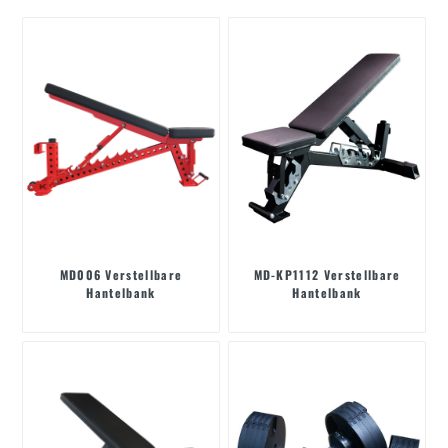
MD006 Verstellbare
MD-KP1112 Verstellbare
Hantelbank
Hantelbank