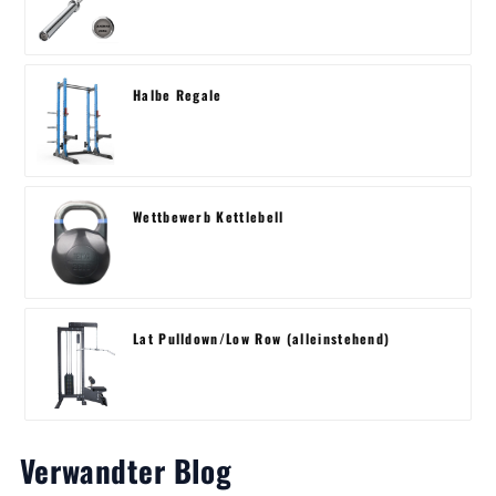
Halbe Regale
Wettbewerb Kettlebell
Lat Pulldown/Low Row (alleinstehend)
Verwandter Blog