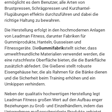
ermöglicht es dem Benutzer, alle Arten von
Brustpressen, Schrägpressen und Kurzhantel-
Flugübungen effektiv durchzuführen und dabei die
richtige Haltung zu bewahren.
Die Herstellung erfolgt in den hochmodernen Anlagen
von Leadman Fitness, darunter Fabriken für
Gummiprodukte, Hanteln, Gusseisen und
Fitnessgeräte. Die
Gummifabrik
stellt sicher, dass
umweltfreundliche Materialien verwendet werden, die
eine rutschfeste Oberfläche bieten, die die Bankfläche
zusätzlich abfedert. Die Gießerei stellt robuste
Eisengehäuse her, die als Rahmen für die Bänke dienen
und die Sicherheit beim Training erhöhen und ein
Umkippen verhindern.
Neben der qualitativ hochwertigen Herstellung legt
Leadman Fitness großen Wert auf den Aufbau enger
Beziehungen zu Groß- und Einzelhändlern, indem das
Unternehmen maßgeschneiderte Produkte anbietet,