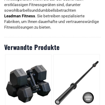
erstklassigen Fitnessgeräten sind, darunter
sowohl
barbells
und
dumbbells
betrachten
Leadman Fitness
. Sie betreiben spezialisierte
Fabriken, um Ihnen dauerhafte und vertrauenswürdige
Fitnesslösungen zu bieten.
Verwandte Produkte