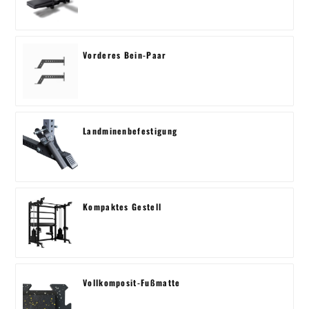
Vorderes Bein-Paar
Landminenbefestigung
Kompaktes Gestell
Vollkomposit-Fußmatte