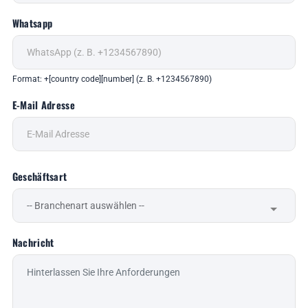
Whatsapp
Format: +[country code][number] (z. B. +1234567890)
E-Mail Adresse
Geschäftsart
Nachricht