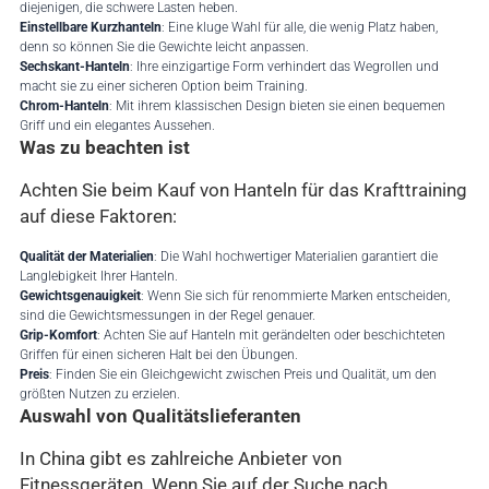
diejenigen, die schwere Lasten heben.
Einstellbare Kurzhanteln
: Eine kluge Wahl für alle, die wenig Platz haben,
denn so können Sie die Gewichte leicht anpassen.
Sechskant-Hanteln
: Ihre einzigartige Form verhindert das Wegrollen und
macht sie zu einer sicheren Option beim Training.
Chrom-Hanteln
: Mit ihrem klassischen Design bieten sie einen bequemen
Griff und ein elegantes Aussehen.
Was zu beachten ist
Achten Sie beim Kauf von Hanteln für das Krafttraining
auf diese Faktoren:
Qualität der Materialien
: Die Wahl hochwertiger Materialien garantiert die
Langlebigkeit Ihrer Hanteln.
Gewichtsgenauigkeit
: Wenn Sie sich für renommierte Marken entscheiden,
sind die Gewichtsmessungen in der Regel genauer.
Grip-Komfort
: Achten Sie auf Hanteln mit gerändelten oder beschichteten
Griffen für einen sicheren Halt bei den Übungen.
Preis
: Finden Sie ein Gleichgewicht zwischen Preis und Qualität, um den
größten Nutzen zu erzielen.
Auswahl von Qualitätslieferanten
In China gibt es zahlreiche Anbieter von
Fitnessgeräten. Wenn Sie auf der Suche nach