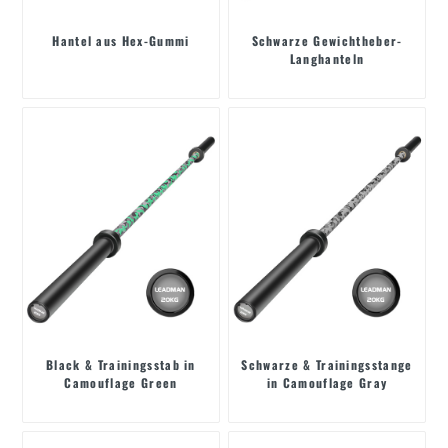
Hantel aus Hex-Gummi
Schwarze Gewichtheber-
Langhanteln
Black & Trainingsstab in
Schwarze & Trainingsstange
Camouflage Green
in Camouflage Gray