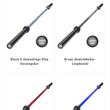
Black & Camouflage Blue
Graue Gewichtheber-
Trainingsbar
Langhantel