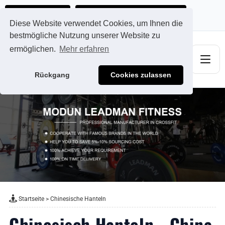
Ads@qdmodun.com
Jetzt individuelles Angebot anfordern
Diese Website verwendet Cookies, um Ihnen die
bestmögliche Nutzung unserer Website zu
ermöglichen.
Mehr erfahren
Rückgang
Cookies zulassen
Startseite
>
Chinesische Hanteln
Chinesisch Hanteln - China