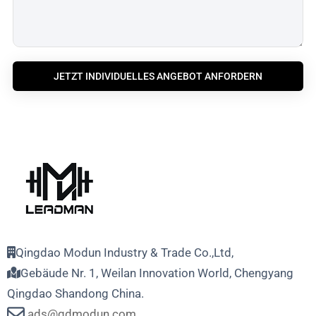
JETZT INDIVIDUELLES ANGEBOT ANFORDERN
Qingdao Modun Industry & Trade Co.,Ltd,
Gebäude Nr. 1, Weilan Innovation World, Chengyang
Qingdao Shandong China.
ads@qdmodun.com