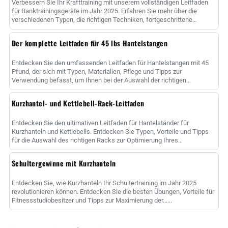
Verbessern Sie Ihr Krafttraining mit unserem vollständigen Leitfaden
für Banktrainingsgeräte im Jahr 2025. Erfahren Sie mehr über die
verschiedenen Typen, die richtigen Techniken, fortgeschrittene
Methoden und ......
Der komplette Leitfaden für 45 lbs Hantelstangen
Entdecken Sie den umfassenden Leitfaden für Hantelstangen mit 45
Pfund, der sich mit Typen, Materialien, Pflege und Tipps zur
Verwendung befasst, um Ihnen bei der Auswahl der richtigen
Hantelstange zur Maximierung......
Kurzhantel- und Kettlebell-Rack-Leitfaden
Entdecken Sie den ultimativen Leitfaden für Hantelständer für
Kurzhanteln und Kettlebells. Entdecken Sie Typen, Vorteile und Tipps
für die Auswahl des richtigen Racks zur Optimierung Ihres
Fitnessstudios sp......
Schultergewinne mit Kurzhanteln
Entdecken Sie, wie Kurzhanteln Ihr Schultertraining im Jahr 2025
revolutionieren können. Entdecken Sie die besten Übungen, Vorteile für
Fitnessstudiobesitzer und Tipps zur Maximierung der......