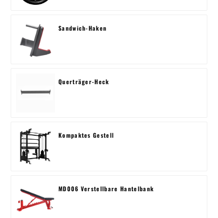
Sandwich-Haken
Querträger-Heck
Kompaktes Gestell
MD006 Verstellbare Hantelbank