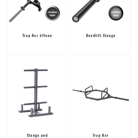
Trap Bar öffnen
Deadlift-Stange
Stange und
Trap Bar