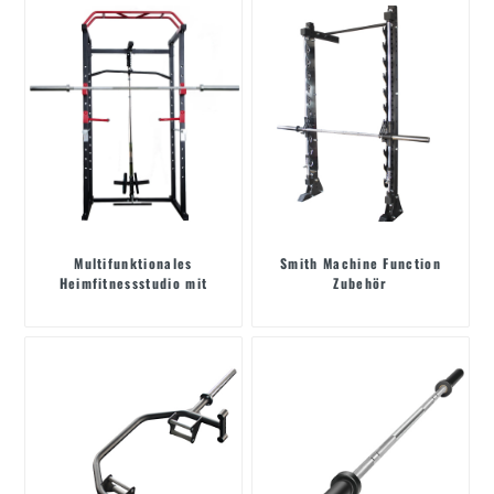
Multifunktionales
Smith Machine Function
Heimfitnessstudio mit
Zubehör
Kniebeugenständer