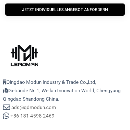
JETZT INDIVIDUELLES ANGEBOT ANFORDERN
Qingdao Modun Industry & Trade Co.,Ltd,
Gebäude Nr. 1, Weilan Innovation World, Chengyang
Qingdao Shandong China.
ads@qdmodun.com
+86 181 4598 2469