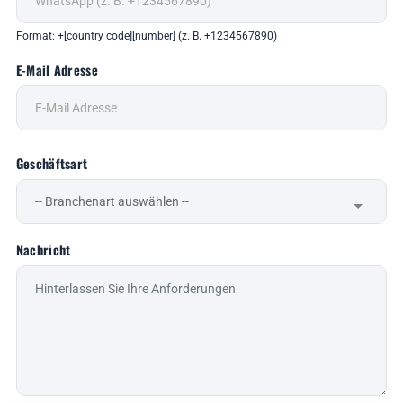
Format: +[country code][number] (z. B. +1234567890)
E-Mail Adresse
Geschäftsart
Nachricht