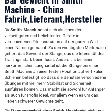
Machine - China
Fabrik,Lieferant,Hersteller
Die
Smith-Maschine
hat sich als eines der
vielseitigsten und beliebtesten Geräte in
verschiedenen Fitnessstudios auf der ganzen Welt
einen Namen gemacht. Zu den wichtigsten Merkmalen
gehört das Gewicht der Stange, das die Intensität des
Trainings stark beeinflusst. Anders als bei einer
herkömmlichen Langhantel ist die Stange bei einer
Smith Machine an einer festen Position auf vertikalen
Schienen befestigt, so dass die Benutzer verschiedene
Übungen mit viel mehr Stabilität und Sicherheit
ausführen können. Das macht sie sowohl für Anfänger
als auch für Profis ideal, vor allem wenn es um das
Heben schwerer Gewichte geht.
Die
Stangengewicht einer Smith Machine
ist nicht nur