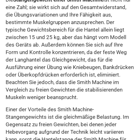
eine Zahl; sie wirkt sich auf den Gesamtwiderstand,
die Übungsvariationen und Ihre Fähigkeit aus,
bestimmte Muskelgruppen anzusprechen. Der
typische Gewichtsbereich für die Hantel allein liegt
zwischen 15 und 25 kg, aber das hängt vom Modell
des Geräts ab. Außerdem können Sie sich auf Ihre
Form und Kontrolle konzentrieren, da der feste Weg
der Langhantel das Gleichgewicht, das für die
Ausführung einer Übung wie Kniebeugen, Bankdrücken
oder Überkopfdrücken erforderlich ist, eliminiert.
Beachten Sie jedoch, dass die Smith Machine im
Vergleich zu freien Gewichten die stabilisierenden
Muskeln weniger beansprucht.
Einer der Vorteile des Smith Machine-
Stangengewichts ist die gleichmäßige Belastung. Im
Gegensatz zu freien Gewichten, bei denen jeder
Hebevorgang aufgrund der Technik leicht variieren
kann, sorgt die Hantelstange der Smith Machine für