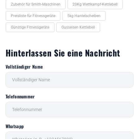
Zubehör für Smith-Maschinen
20Kg Wettkampf-Kettlebell
Preisliste für Fitnessgeräte
5kg Hantelscheiben
Günstige Fitnessgeräte
Gusseisen Kettlebell
Hinterlassen Sie eine Nachricht
Vollständiger Name
Telefonnummer
Whatsapp